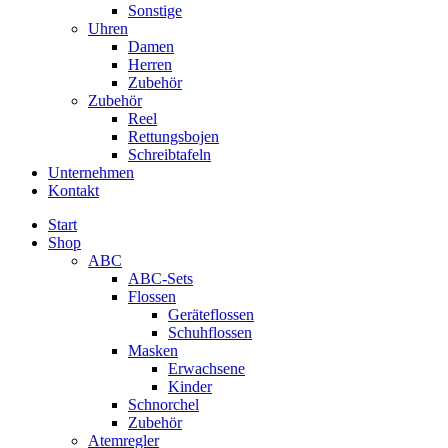
Sonstige
Uhren
Damen
Herren
Zubehör
Zubehör
Reel
Rettungsbojen
Schreibtafeln
Unternehmen
Kontakt
Start
Shop
ABC
ABC-Sets
Flossen
Geräteflossen
Schuhflossen
Masken
Erwachsene
Kinder
Schnorchel
Zubehör
Atemregler