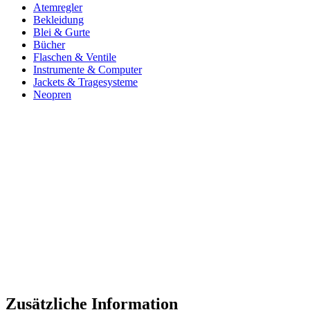
Atemregler
Bekleidung
Blei & Gurte
Bücher
Flaschen & Ventile
Instrumente & Computer
Jackets & Tragesysteme
Neopren
Zusätzliche Information