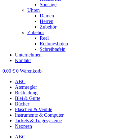
Sonstige
Uhren
Damen
Herren
Zubehör
Zubehör
Reel
Rettungsbojen
Schreibtafeln
Unternehmen
Kontakt
0,00
€
0
Warenkorb
ABC
Atemregler
Bekleidung
Blei & Gurte
Bücher
Flaschen & Ventile
Instrumente & Computer
Jackets & Tragesysteme
Neopren
ABC