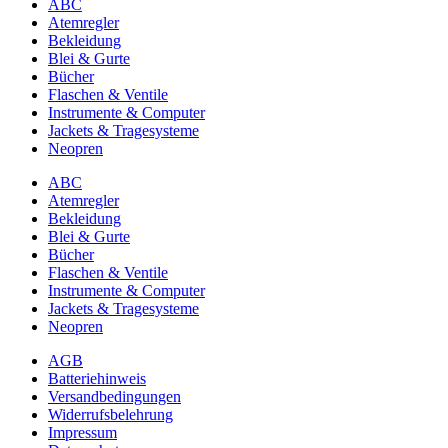
ABC
Atemregler
Bekleidung
Blei & Gurte
Bücher
Flaschen & Ventile
Instrumente & Computer
Jackets & Tragesysteme
Neopren
ABC
Atemregler
Bekleidung
Blei & Gurte
Bücher
Flaschen & Ventile
Instrumente & Computer
Jackets & Tragesysteme
Neopren
AGB
Batteriehinweis
Versandbedingungen
Widerrufsbelehrung
Impressum