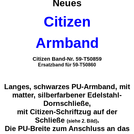
Neues
Citizen
Armband
Citizen Band-Nr. 59-T50859
Ersatzband für 59-T50860
Langes, schwarzes PU-Armband, mit
matter, silberfarbener Edelstahl-
Dornschließe,
mit Citizen-Schriftzug auf der
Schließe
.
(siehe 2. Bild)
Die PU-Breite zum Anschluss an das