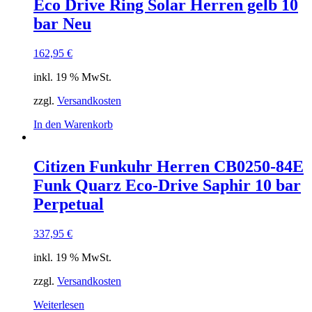
Eco Drive Ring Solar Herren gelb 10
bar Neu
162,95
€
inkl. 19 % MwSt.
zzgl.
Versandkosten
In den Warenkorb
Citizen Funkuhr Herren CB0250-84E
Funk Quarz Eco-Drive Saphir 10 bar
Perpetual
337,95
€
inkl. 19 % MwSt.
zzgl.
Versandkosten
Weiterlesen