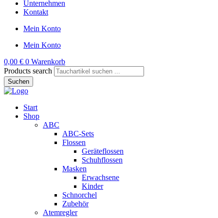
Unternehmen
Kontakt
Mein Konto
Mein Konto
0,00
€
0
Warenkorb
Products search
Suchen
Start
Shop
ABC
ABC-Sets
Flossen
Geräteflossen
Schuhflossen
Masken
Erwachsene
Kinder
Schnorchel
Zubehör
Atemregler