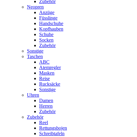
Zubehör
Neopren
Anzüge
Füsslinge
Handschuhe
Kopfhauben
Schuhe
Socken
Zubehör
Sonstige
Taschen
ABC
Atemregler
Masken
Reise
Rucksäcke
Sonstige
Uhren
Damen
Herren
Zubehör
Zubehör
Reel
Rettungsbojen
Schreibtafeln