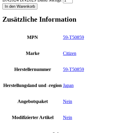
In den Warenkorb
Zusätzliche Information
MPN
59-T50859
Marke
Citizen
Herstellernummer
59-T50859
Herstellungsland und -region
Japan
Angebotspaket
Nein
Modifizierter Artikel
Nein