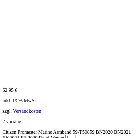
62,95
€
inkl. 19 % MwSt.
zzgl.
Versandkosten
2 vorrätig
Citizen Promaster Marine Armband 59-T50859 BN2020 BN2021
BN2024 BN2029 Band Menge