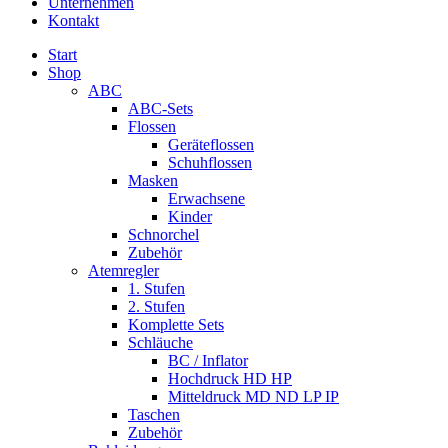
Unternehmen
Kontakt
Start
Shop
ABC
ABC-Sets
Flossen
Geräteflossen
Schuhflossen
Masken
Erwachsene
Kinder
Schnorchel
Zubehör
Atemregler
1. Stufen
2. Stufen
Komplette Sets
Schläuche
BC / Inflator
Hochdruck HD HP
Mitteldruck MD ND LP IP
Taschen
Zubehör