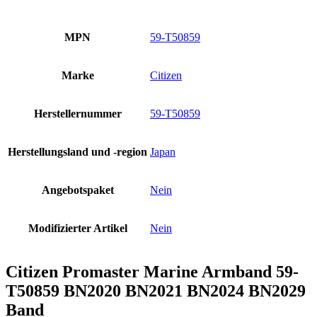
MPN
59-T50859
Marke
Citizen
Herstellernummer
59-T50859
Herstellungsland und -region
Japan
Angebotspaket
Nein
Modifizierter Artikel
Nein
Citizen Promaster Marine Armband 59-
T50859 BN2020 BN2021 BN2024 BN2029
Band