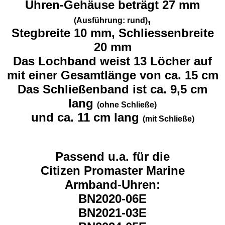
Uhren-Gehäuse beträgt 27 mm
,
(Ausführung: rund)
Stegbreite 10 mm, Schliessenbreite
20 mm
Das Lochband weist 13 Löcher auf
mit einer Gesamtlänge von ca. 15 cm
Das Schließenband ist ca. 9,5 cm
lang
(ohne Schließe)
und ca. 11 cm lang
(mit Schließe)
Passend u.a. für die
Citizen Promaster Marine
Armband-Uhren:
BN2020-06E
BN2021-03E