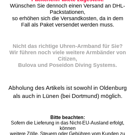
Wünschen Sie dennoch einen Versand an DHL-
Packstationen,
so erhöhen sich die Versandkosten, da in dem
Fall als Paket versendet werden muss.
Nicht das richtige Uhren-Armband für Sie?
Wir führen noch viele weitere Armbänder von
Citizen,
Bulova und Poseidon Diving Systems.
Abholung des Artikels ist sowohl in Oldenburg
als auch in Lünen (bei Dortmund) möglich.
Bitte beachten:
Sofern die Lieferung in das Nicht-EU-Ausland erfolgt,
können
weitere Zölle, Steuern oder Gebühren vom Kunden zu