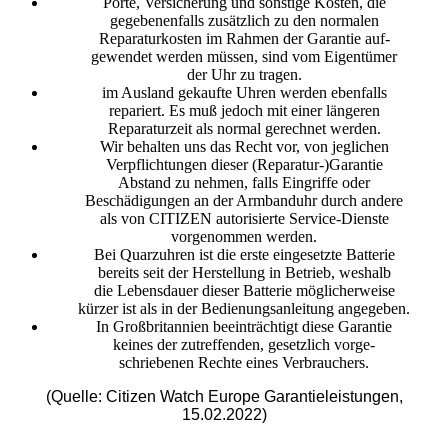
Porte, Versicherung und sonstige Kosten, die
gegebenenfalls zusätzlich zu den normalen
Reparaturkosten im Rahmen der Garantie auf-
gewendet werden müssen, sind vom Eigentümer
der Uhr zu tragen.
im Ausland gekaufte Uhren werden ebenfalls
repariert. Es muß jedoch mit einer längeren
Reparaturzeit als normal gerechnet werden.
Wir behalten uns das Recht vor, von jeglichen
Verpflichtungen dieser (Reparatur-)Garantie
Abstand zu nehmen, falls Eingriffe oder
Beschädigungen an der Armbanduhr durch andere
als von CITIZEN autorisierte Service-Dienste
vorgenommen werden.
Bei Quarzuhren ist die erste eingesetzte Batterie
bereits seit der Herstellung in Betrieb, weshalb
die Lebensdauer dieser Batterie möglicherweise
kürzer ist als in der Bedienungsanleitung angegeben.
In Großbritannien beeinträchtigt diese Garantie
keines der zutreffenden, gesetzlich vorge-
schriebenen Rechte eines Verbrauchers.
(Quelle: Citizen Watch Europe Garantieleistungen,
15.02.2022)