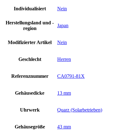
Individualisiert
Nein
Herstellungsland und -
Japan
region
Modifizierter Artikel
Nein
Geschlecht
Herren
Referenznummer
CA0791-81X
Gehäusedicke
13 mm
Uhrwerk
Quarz (Solarbetrieben)
Gehäusegröße
43 mm