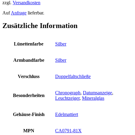
zzgl.
Versandkosten
Auf
Anfrage
lieferbar.
Zusätzliche Information
Lünettenfarbe
Silber
Armbandfarbe
Silber
Verschluss
Doppelfaltschließe
Chronograph
,
Datumsanzeige
,
Besonderheiten
Leuchtzeiger
,
Mineralglas
Gehäuse-Finish
Edelmattiert
MPN
CA0791-81X