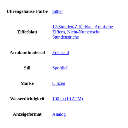
Uhrengehäuse-Farbe
Silber
12-Stunden-Zifferblatt
,
Arabische
Zifferblatt
Ziffern
,
Nicht-Numerische
Stundenstriche
Armbandmaterial
Edelstahl
Stil
Sportlich
Marke
Citizen
Wasserdichtigkeit
100 m (10 ATM)
Anzeigeformat
Analog