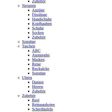
Zubehör
Neopren
Anzüge
Füsslinge
Handschuhe
Kopfhauben
Schuhe
Socken
Zubehör
Sonstige
Taschen
ABC
Atemregler
Masken
Reise
Rucksäcke
Sonstige
Uhren
Damen
Herren
Zubehör
Zubehör
Reel
Rettungsbojen
Schreibtafeln