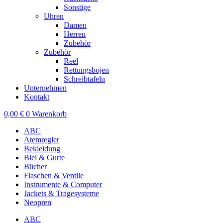
Sonstige
Uhren
Damen
Herren
Zubehör
Zubehör
Reel
Rettungsbojen
Schreibtafeln
Unternehmen
Kontakt
0,00
€
0
Warenkorb
ABC
Atemregler
Bekleidung
Blei & Gurte
Bücher
Flaschen & Ventile
Instrumente & Computer
Jackets & Tragesysteme
Neopren
ABC