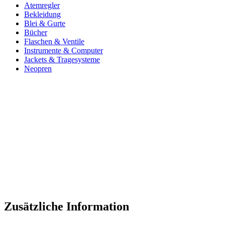
Atemregler
Bekleidung
Blei & Gurte
Bücher
Flaschen & Ventile
Instrumente & Computer
Jackets & Tragesysteme
Neopren
Zusätzliche Information