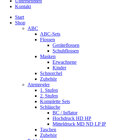
Unternehmen
Kontakt
Start
Shop
ABC
ABC-Sets
Flossen
Geräteflossen
Schuhflossen
Masken
Erwachsene
Kinder
Schnorchel
Zubehör
Atemregler
1. Stufen
2. Stufen
Komplette Sets
Schläuche
BC / Inflator
Hochdruck HD HP
Mitteldruck MD ND LP IP
Taschen
Zubehör