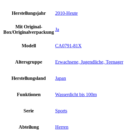
Herstellungsjahr
2010-Heute
Mit Original-
Ja
Box/Originalverpackung
Modell
CA0791-81X
Altersgruppe
Erwachsene, Jugendliche, Teenager
Herstellungsland
Japan
Funktionen
Wasserdicht bis 100m
Serie
Sports
Abteilung
Herren