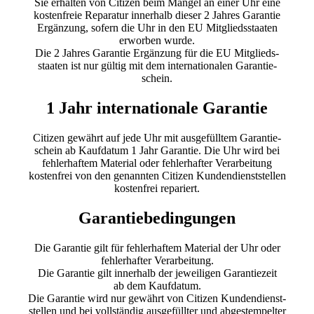
Sie erhalten von Citizen beim Mangel an einer Uhr eine
kostenfreie Reparatur innerhalb dieser 2 Jahres Garantie
Ergänzung, sofern die Uhr in den EU Mitgliedsstaaten
erworben wurde.
Die 2 Jahres Garantie Ergänzung für die EU Mitglieds-
staaten ist nur gültig mit dem internationalen Garantie-
schein.
1 Jahr internationale Garantie
Citizen gewährt auf jede Uhr mit ausgefülltem Garantie-
schein ab Kaufdatum 1 Jahr Garantie. Die Uhr wird bei
fehlerhaftem Material oder fehlerhafter Verarbeitung
kostenfrei von den genannten Citizen Kundendienststellen
kostenfrei repariert.
Garantiebedingungen
Die Garantie gilt für fehlerhaftem Material der Uhr oder
fehlerhafter Verarbeitung.
Die Garantie gilt innerhalb der jeweiligen Garantiezeit
ab dem Kaufdatum.
Die Garantie wird nur gewährt von Citizen Kundendienst-
stellen und bei vollständig ausgefüllter und abgestempelter