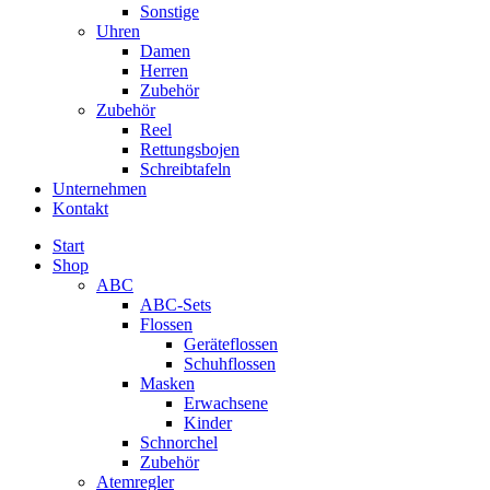
Sonstige
Uhren
Damen
Herren
Zubehör
Zubehör
Reel
Rettungsbojen
Schreibtafeln
Unternehmen
Kontakt
Start
Shop
ABC
ABC-Sets
Flossen
Geräteflossen
Schuhflossen
Masken
Erwachsene
Kinder
Schnorchel
Zubehör
Atemregler