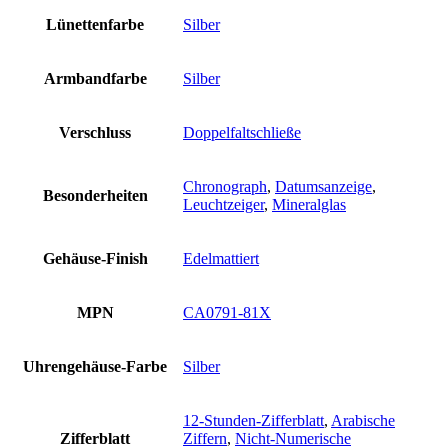
Lünettenfarbe
Silber
Armbandfarbe
Silber
Verschluss
Doppelfaltschließe
Chronograph
,
Datumsanzeige
,
Besonderheiten
Leuchtzeiger
,
Mineralglas
Gehäuse-Finish
Edelmattiert
MPN
CA0791-81X
Uhrengehäuse-Farbe
Silber
12-Stunden-Zifferblatt
,
Arabische
Zifferblatt
Ziffern
,
Nicht-Numerische