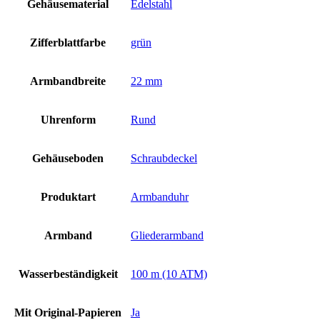
Gehäusematerial
Edelstahl
Zifferblattfarbe
grün
Armbandbreite
22 mm
Uhrenform
Rund
Gehäuseboden
Schraubdeckel
Produktart
Armbanduhr
Armband
Gliederarmband
Wasserbeständigkeit
100 m (10 ATM)
Mit Original-Papieren
Ja