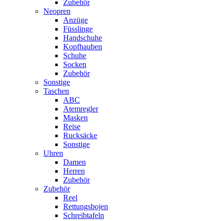
Zubehör
Neopren
Anzüge
Füsslinge
Handschuhe
Kopfhauben
Schuhe
Socken
Zubehör
Sonstige
Taschen
ABC
Atemregler
Masken
Reise
Rucksäcke
Sonstige
Uhren
Damen
Herren
Zubehör
Zubehör
Reel
Rettungsbojen
Schreibtafeln