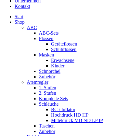
Unternehmen
Kontakt
Start
Shop
ABC
ABC-Sets
Flossen
Geräteflossen
Schuhflossen
Masken
Erwachsene
Kinder
Schnorchel
Zubehör
Atemregler
1. Stufen
2. Stufen
Komplette Sets
Schläuche
BC / Inflator
Hochdruck HD HP
Mitteldruck MD ND LP IP
Taschen
Zubehör