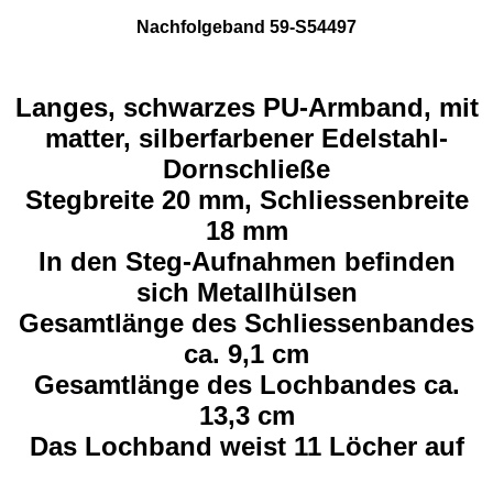
Nachfolgeband 59-S54497
Langes, schwarzes PU-Armband, mit
matter, silberfarbener Edelstahl-
Dornschließe
Stegbreite 20 mm, Schliessenbreite
18 mm
In den Steg-Aufnahmen befinden
sich Metallhülsen
Gesamtlänge des Schliessenbandes
ca. 9,1 cm
Gesamtlänge des Lochbandes ca.
13,3 cm
Das Lochband weist 11 Löcher auf