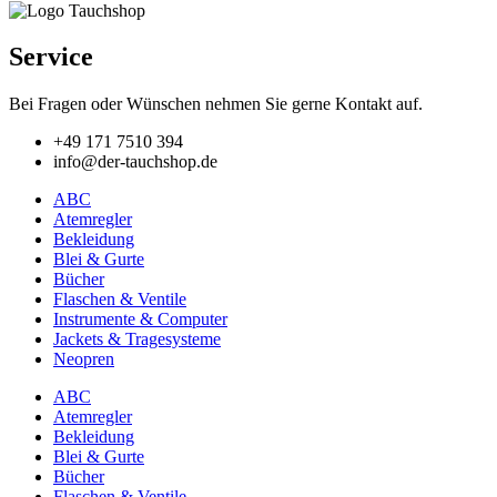
Service
Bei Fragen oder Wünschen nehmen Sie gerne Kontakt auf.
+49 171 7510 394
info@der-tauchshop.de
ABC
Atemregler
Bekleidung
Blei & Gurte
Bücher
Flaschen & Ventile
Instrumente & Computer
Jackets & Tragesysteme
Neopren
ABC
Atemregler
Bekleidung
Blei & Gurte
Bücher
Flaschen & Ventile