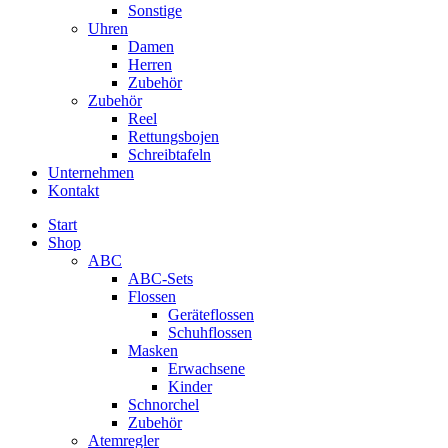
Sonstige
Uhren
Damen
Herren
Zubehör
Zubehör
Reel
Rettungsbojen
Schreibtafeln
Unternehmen
Kontakt
Start
Shop
ABC
ABC-Sets
Flossen
Geräteflossen
Schuhflossen
Masken
Erwachsene
Kinder
Schnorchel
Zubehör
Atemregler