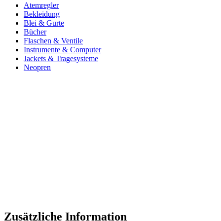
Atemregler
Bekleidung
Blei & Gurte
Bücher
Flaschen & Ventile
Instrumente & Computer
Jackets & Tragesysteme
Neopren
Zusätzliche Information