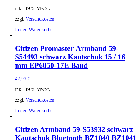
inkl. 19 % MwSt.
zzgl.
Versandkosten
In den Warenkorb
Citizen Promaster Armband 59-
S54493 schwarz Kautschuk 15 / 16
mm EP6050-17E Band
42,95
€
inkl. 19 % MwSt.
zzgl.
Versandkosten
In den Warenkorb
Citizen Armband 59-S53932 schwarz
Kautschuk Bluetooth BZ1040 BZ1041