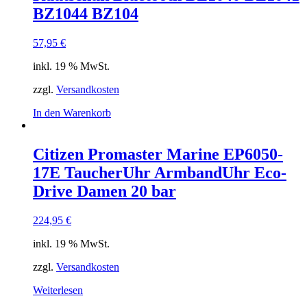
BZ1044 BZ104
57,95
€
inkl. 19 % MwSt.
zzgl.
Versandkosten
In den Warenkorb
Citizen Promaster Marine EP6050-
17E TaucherUhr ArmbandUhr Eco-
Drive Damen 20 bar
224,95
€
inkl. 19 % MwSt.
zzgl.
Versandkosten
Weiterlesen