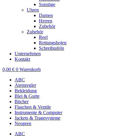
Sonstige
Uhren
Damen
Herren
Zubehör
Zubehör
Reel
Rettungsbojen
Schreibtafeln
Unternehmen
Kontakt
0,00
€
0
Warenkorb
ABC
Atemregler
Bekleidung
Blei & Gurte
Bücher
Flaschen & Ventile
Instrumente & Computer
Jackets & Tragesysteme
Neopren
ABC