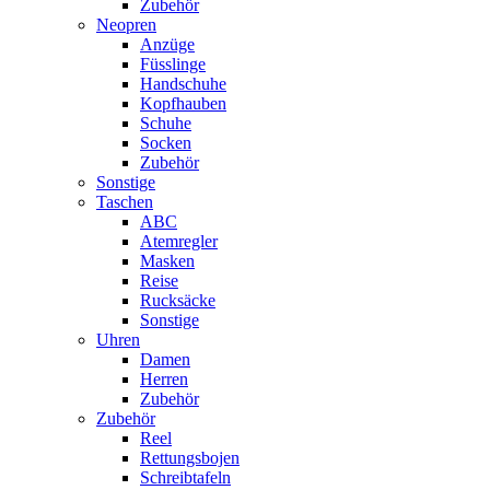
Zubehör
Neopren
Anzüge
Füsslinge
Handschuhe
Kopfhauben
Schuhe
Socken
Zubehör
Sonstige
Taschen
ABC
Atemregler
Masken
Reise
Rucksäcke
Sonstige
Uhren
Damen
Herren
Zubehör
Zubehör
Reel
Rettungsbojen
Schreibtafeln