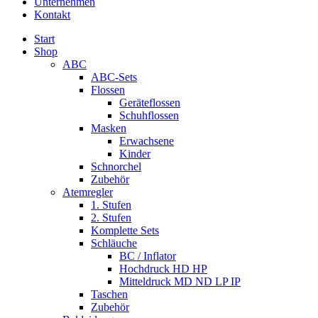
Unternehmen
Kontakt
Start
Shop
ABC
ABC-Sets
Flossen
Geräteflossen
Schuhflossen
Masken
Erwachsene
Kinder
Schnorchel
Zubehör
Atemregler
1. Stufen
2. Stufen
Komplette Sets
Schläuche
BC / Inflator
Hochdruck HD HP
Mitteldruck MD ND LP IP
Taschen
Zubehör