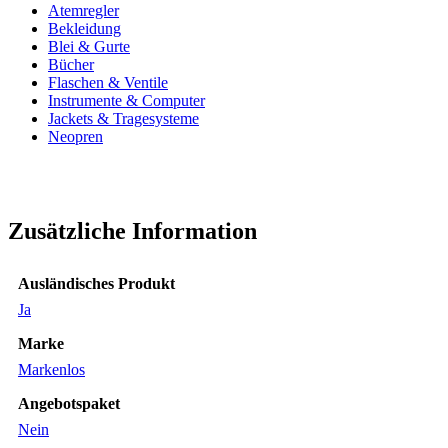
Atemregler
Bekleidung
Blei & Gurte
Bücher
Flaschen & Ventile
Instrumente & Computer
Jackets & Tragesysteme
Neopren
Zusätzliche Information
Ausländisches Produkt
Ja
Marke
Markenlos
Angebotspaket
Nein