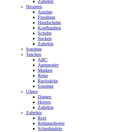
Zubehör
Neopren
Anzüge
Füsslinge
Handschuhe
Kopfhauben
Schuhe
Socken
Zubehör
Sonstige
Taschen
ABC
Atemregler
Masken
Reise
Rucksäcke
Sonstige
Uhren
Damen
Herren
Zubehör
Zubehör
Reel
Rettungsbojen
Schreibtafeln