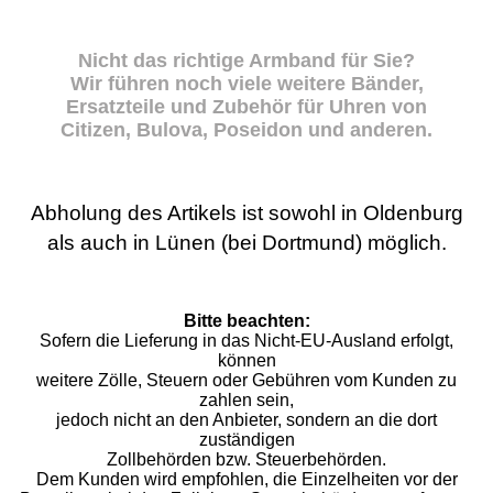
Nicht das richtige Armband für Sie?
Wir führen noch viele weitere Bänder,
Ersatzteile und Zubehör für Uhren von
Citizen, Bulova, Poseidon und anderen.
Abholung des Artikels ist sowohl in Oldenburg
als auch in Lünen (bei Dortmund) möglich.
Bitte beachten:
Sofern die Lieferung in das Nicht-EU-Ausland erfolgt,
können
weitere Zölle, Steuern oder Gebühren vom Kunden zu
zahlen sein,
jedoch nicht an den Anbieter, sondern an die dort
zuständigen
Zollbehörden bzw. Steuerbehörden.
Dem Kunden wird empfohlen, die Einzelheiten vor der