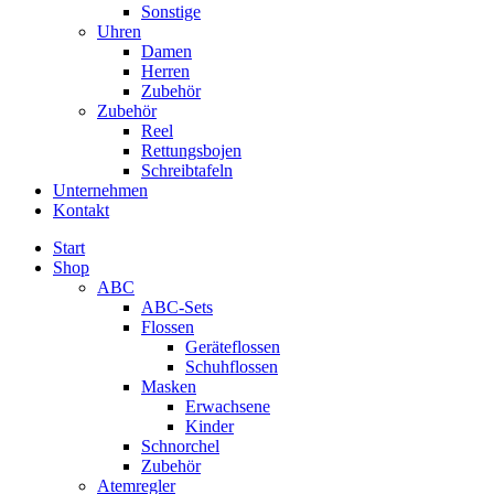
Sonstige
Uhren
Damen
Herren
Zubehör
Zubehör
Reel
Rettungsbojen
Schreibtafeln
Unternehmen
Kontakt
Start
Shop
ABC
ABC-Sets
Flossen
Geräteflossen
Schuhflossen
Masken
Erwachsene
Kinder
Schnorchel
Zubehör
Atemregler