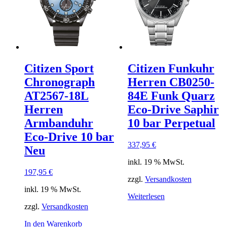
Citizen Sport
Citizen Funkuhr
Chronograph
Herren CB0250-
AT2567-18L
84E Funk Quarz
Herren
Eco-Drive Saphir
Armbanduhr
10 bar Perpetual
Eco-Drive 10 bar
337,95
€
Neu
inkl. 19 % MwSt.
197,95
€
zzgl.
Versandkosten
inkl. 19 % MwSt.
Weiterlesen
zzgl.
Versandkosten
In den Warenkorb