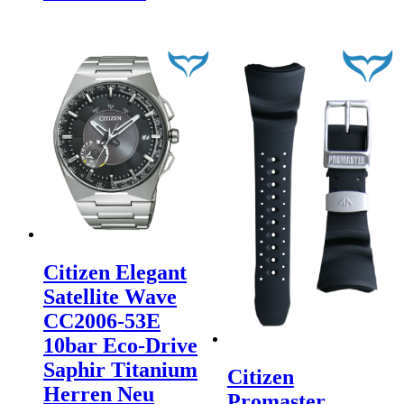
Citizen Elegant
Satellite Wave
CC2006-53E
10bar Eco-Drive
Saphir Titanium
Citizen
Herren Neu
Promaster