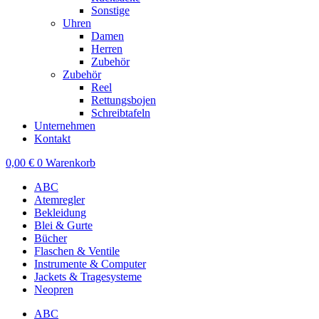
Sonstige
Uhren
Damen
Herren
Zubehör
Zubehör
Reel
Rettungsbojen
Schreibtafeln
Unternehmen
Kontakt
0,00
€
0
Warenkorb
ABC
Atemregler
Bekleidung
Blei & Gurte
Bücher
Flaschen & Ventile
Instrumente & Computer
Jackets & Tragesysteme
Neopren
ABC