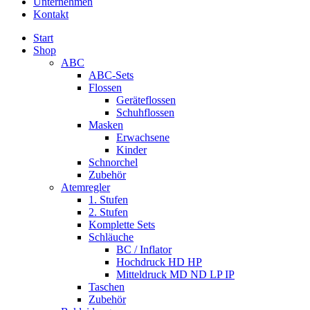
Unternehmen
Kontakt
Start
Shop
ABC
ABC-Sets
Flossen
Geräteflossen
Schuhflossen
Masken
Erwachsene
Kinder
Schnorchel
Zubehör
Atemregler
1. Stufen
2. Stufen
Komplette Sets
Schläuche
BC / Inflator
Hochdruck HD HP
Mitteldruck MD ND LP IP
Taschen
Zubehör