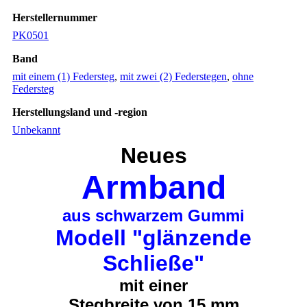
Herstellernummer
PK0501
Band
mit einem (1) Federsteg
,
mit zwei (2) Federstegen
,
ohne
Federsteg
Herstellungsland und -region
Unbekannt
Neues
Armband
aus schwarzem Gummi
Modell "glänzende
Schließe"
mit einer
Stegbreite von 15 mm