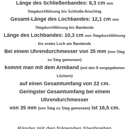
Länge des Schließenbandes: 8,3 cm
von
Stegdurchführung bis Schließe-Anschlag
Gesamt-Länge des Lochbandes: 12,1 cm
von
Stegdurchführung bis Bandende
Länge des Lochbandes: 10,3 cm
von Stegdurchführung
bis erstes Loch am Bandende
Bei einem Uhrendurchmesser von 35 mm
(von Steg
zu Steg gemessen)
kommt man mit dem Armband
(mit den 8 vorgegebenen
Löchern)
auf einen Gesamtumfang von 22 cm.
Geringster Gesamtumfang bei einem
Uhrendurchmesser
von 35 mm
ist 16,5 cm.
(von Steg zu Steg gemessen)
Bänder mit den folgenden Stegbreiten