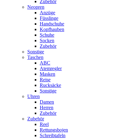
Zubehör
Neopren
Anzüge
Füsslinge
Handschuhe
Kopfhauben
Schuhe
Socken
Zubehör
Sonstige
Taschen
ABC
Atemregler
Masken
Reise
Rucksäcke
Sonstige
Uhren
Damen
Herren
Zubehör
Zubehör
Reel
Rettungsbojen
Schreibtafeln