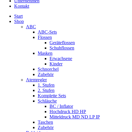
Unternehmen
Kontakt
Start
Shop
ABC
ABC-Sets
Flossen
Geräteflossen
Schuhflossen
Masken
Erwachsene
Kinder
Schnorchel
Zubehör
Atemregler
1. Stufen
2. Stufen
Komplette Sets
Schläuche
BC / Inflator
Hochdruck HD HP
Mitteldruck MD ND LP IP
Taschen
Zubehör