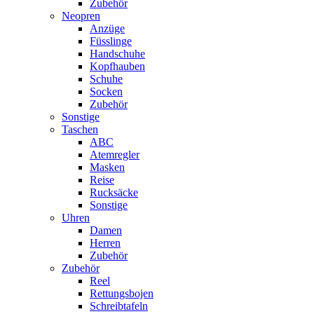
Zubehör
Neopren
Anzüge
Füsslinge
Handschuhe
Kopfhauben
Schuhe
Socken
Zubehör
Sonstige
Taschen
ABC
Atemregler
Masken
Reise
Rucksäcke
Sonstige
Uhren
Damen
Herren
Zubehör
Zubehör
Reel
Rettungsbojen
Schreibtafeln