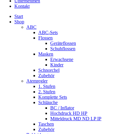
Unternehmen
Kontakt
Start
Shop
ABC
ABC-Sets
Flossen
Geräteflossen
Schuhflossen
Masken
Erwachsene
Kinder
Schnorchel
Zubehör
Atemregler
1. Stufen
2. Stufen
Komplette Sets
Schläuche
BC / Inflator
Hochdruck HD HP
Mitteldruck MD ND LP IP
Taschen
Zubehör