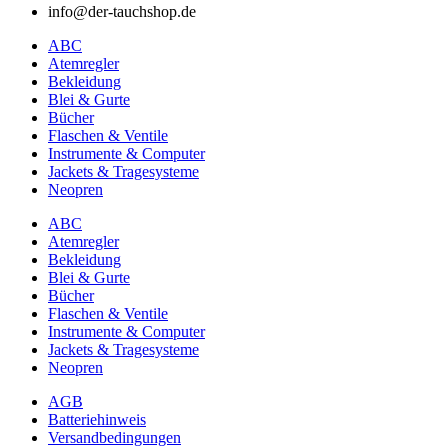
info@der-tauchshop.de
ABC
Atemregler
Bekleidung
Blei & Gurte
Bücher
Flaschen & Ventile
Instrumente & Computer
Jackets & Tragesysteme
Neopren
ABC
Atemregler
Bekleidung
Blei & Gurte
Bücher
Flaschen & Ventile
Instrumente & Computer
Jackets & Tragesysteme
Neopren
AGB
Batteriehinweis
Versandbedingungen