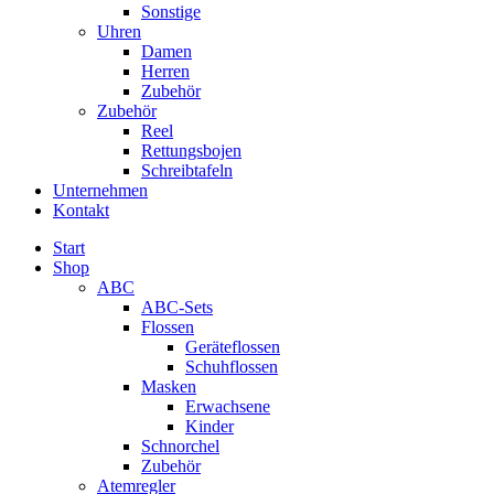
Sonstige
Uhren
Damen
Herren
Zubehör
Zubehör
Reel
Rettungsbojen
Schreibtafeln
Unternehmen
Kontakt
Start
Shop
ABC
ABC-Sets
Flossen
Geräteflossen
Schuhflossen
Masken
Erwachsene
Kinder
Schnorchel
Zubehör
Atemregler