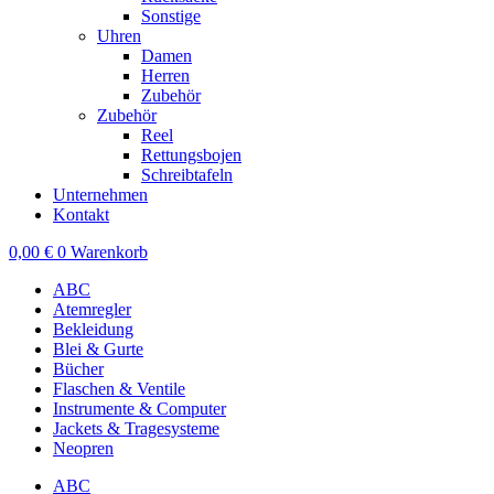
Sonstige
Uhren
Damen
Herren
Zubehör
Zubehör
Reel
Rettungsbojen
Schreibtafeln
Unternehmen
Kontakt
0,00
€
0
Warenkorb
ABC
Atemregler
Bekleidung
Blei & Gurte
Bücher
Flaschen & Ventile
Instrumente & Computer
Jackets & Tragesysteme
Neopren
ABC