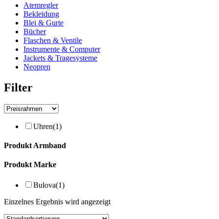
Atemregler
Bekleidung
Blei & Gurte
Bücher
Flaschen & Ventile
Instrumente & Computer
Jackets & Tragesysteme
Neopren
Filter
Uhren
(1)
Produkt Armband
Produkt Marke
Bulova
(1)
Einzelnes Ergebnis wird angezeigt