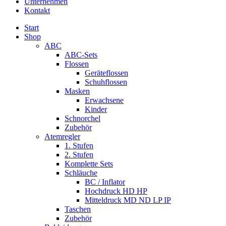
Unternehmen
Kontakt
Start
Shop
ABC
ABC-Sets
Flossen
Geräteflossen
Schuhflossen
Masken
Erwachsene
Kinder
Schnorchel
Zubehör
Atemregler
1. Stufen
2. Stufen
Komplette Sets
Schläuche
BC / Inflator
Hochdruck HD HP
Mitteldruck MD ND LP IP
Taschen
Zubehör