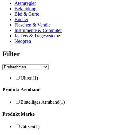
Atemregler
Bekleidung
Blei & Gurte
Bücher
Flaschen & Ventile
Instrumente & Computer
Jackets & Tragesysteme
Neopren
Filter
Uhren
(1)
Produkt Armband
Einteiliges Armband
(1)
Produkt Marke
Citizen
(1)