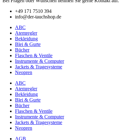
Bei Fragen oder Wünschen nehmen Sie gerne Kontakt auf.
+49 171 7510 394
info@der-tauchshop.de
ABC
Atemregler
Bekleidung
Blei & Gurte
Bücher
Flaschen & Ventile
Instrumente & Computer
Jackets & Tragesysteme
Neopren
ABC
Atemregler
Bekleidung
Blei & Gurte
Bücher
Flaschen & Ventile
Instrumente & Computer
Jackets & Tragesysteme
Neopren
AGB