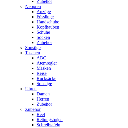
Zubehör
Neopren
Anzüge
Füsslinge
Handschuhe
Kopfhauben
Schuhe
Socken
Zubehör
Sonstige
Taschen
ABC
Atemregler
Masken
Reise
Rucksäcke
Sonstige
Uhren
Damen
Herren
Zubehör
Zubehör
Reel
Rettungsbojen
Schreibtafeln