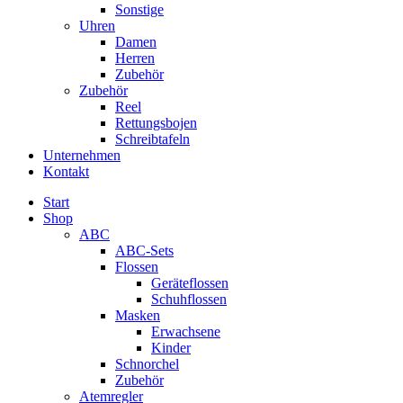
Sonstige
Uhren
Damen
Herren
Zubehör
Zubehör
Reel
Rettungsbojen
Schreibtafeln
Unternehmen
Kontakt
Start
Shop
ABC
ABC-Sets
Flossen
Geräteflossen
Schuhflossen
Masken
Erwachsene
Kinder
Schnorchel
Zubehör
Atemregler