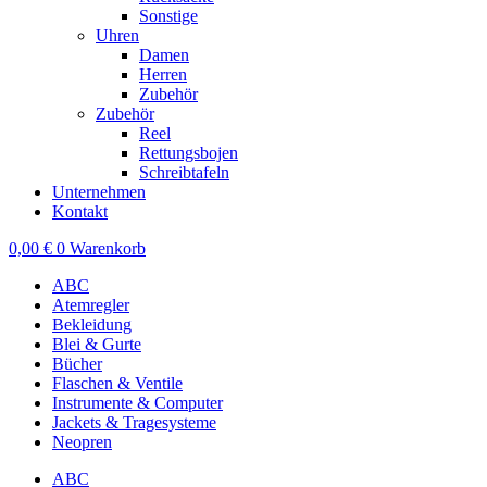
Sonstige
Uhren
Damen
Herren
Zubehör
Zubehör
Reel
Rettungsbojen
Schreibtafeln
Unternehmen
Kontakt
0,00
€
0
Warenkorb
ABC
Atemregler
Bekleidung
Blei & Gurte
Bücher
Flaschen & Ventile
Instrumente & Computer
Jackets & Tragesysteme
Neopren
ABC