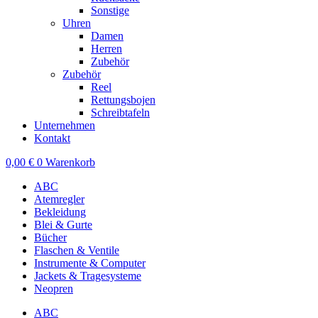
Sonstige
Uhren
Damen
Herren
Zubehör
Zubehör
Reel
Rettungsbojen
Schreibtafeln
Unternehmen
Kontakt
0,00
€
0
Warenkorb
ABC
Atemregler
Bekleidung
Blei & Gurte
Bücher
Flaschen & Ventile
Instrumente & Computer
Jackets & Tragesysteme
Neopren
ABC