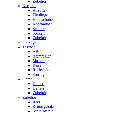
Zubehör
Neopren
Anzüge
Füsslinge
Handschuhe
Kopfhauben
Schuhe
Socken
Zubehör
Sonstige
Taschen
ABC
Atemregler
Masken
Reise
Rucksäcke
Sonstige
Uhren
Damen
Herren
Zubehör
Zubehör
Reel
Rettungsbojen
Schreibtafeln