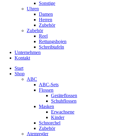
Sonstige
Uhren
Damen
Herren
Zubehör
Zubehör
Reel
Rettungsbojen
Schreibtafeln
Unternehmen
Kontakt
Start
Shop
ABC
ABC-Sets
Flossen
Geräteflossen
Schuhflossen
Masken
Erwachsene
Kinder
Schnorchel
Zubehör
Atemregler