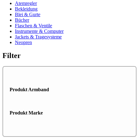
Atemregler
Bekleidung
Blei & Gurte
Bücher
Flaschen & Ventile
Instrumente & Computer
Jackets & Tragesysteme
Neopren
Filter
Produkt Armband
Produkt Marke