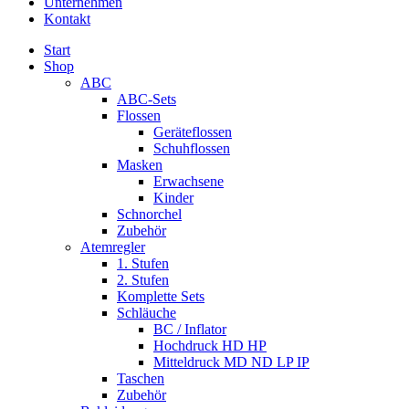
Unternehmen
Kontakt
Start
Shop
ABC
ABC-Sets
Flossen
Geräteflossen
Schuhflossen
Masken
Erwachsene
Kinder
Schnorchel
Zubehör
Atemregler
1. Stufen
2. Stufen
Komplette Sets
Schläuche
BC / Inflator
Hochdruck HD HP
Mitteldruck MD ND LP IP
Taschen
Zubehör