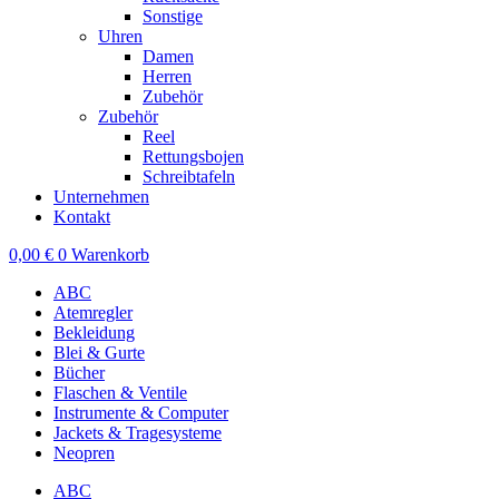
Sonstige
Uhren
Damen
Herren
Zubehör
Zubehör
Reel
Rettungsbojen
Schreibtafeln
Unternehmen
Kontakt
0,00
€
0
Warenkorb
ABC
Atemregler
Bekleidung
Blei & Gurte
Bücher
Flaschen & Ventile
Instrumente & Computer
Jackets & Tragesysteme
Neopren
ABC