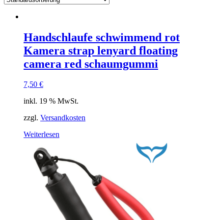
Handschlaufe schwimmend rot
Kamera strap lenyard floating
camera red schaumgummi
7,50
€
inkl. 19 % MwSt.
zzgl.
Versandkosten
Weiterlesen