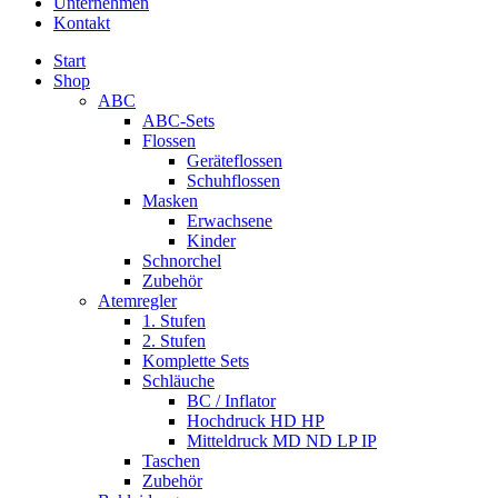
Unternehmen
Kontakt
Start
Shop
ABC
ABC-Sets
Flossen
Geräteflossen
Schuhflossen
Masken
Erwachsene
Kinder
Schnorchel
Zubehör
Atemregler
1. Stufen
2. Stufen
Komplette Sets
Schläuche
BC / Inflator
Hochdruck HD HP
Mitteldruck MD ND LP IP
Taschen
Zubehör