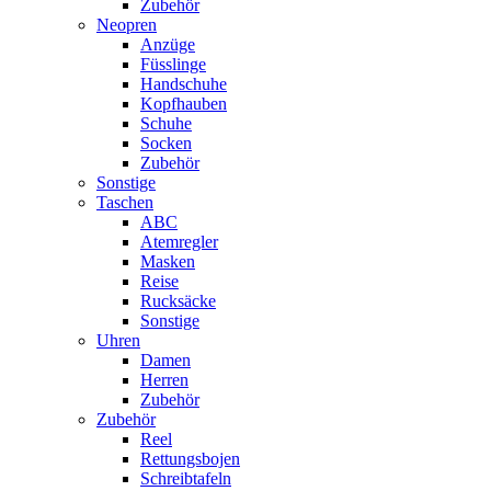
Zubehör
Neopren
Anzüge
Füsslinge
Handschuhe
Kopfhauben
Schuhe
Socken
Zubehör
Sonstige
Taschen
ABC
Atemregler
Masken
Reise
Rucksäcke
Sonstige
Uhren
Damen
Herren
Zubehör
Zubehör
Reel
Rettungsbojen
Schreibtafeln