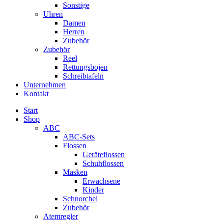
Sonstige
Uhren
Damen
Herren
Zubehör
Zubehör
Reel
Rettungsbojen
Schreibtafeln
Unternehmen
Kontakt
Start
Shop
ABC
ABC-Sets
Flossen
Geräteflossen
Schuhflossen
Masken
Erwachsene
Kinder
Schnorchel
Zubehör
Atemregler