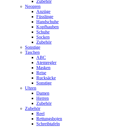
Zubehör
Neopren
Anzüge
Füsslinge
Handschuhe
Kopfhauben
Schuhe
Socken
Zubehör
Sonstige
Taschen
ABC
Atemregler
Masken
Reise
Rucksäcke
Sonstige
Uhren
Damen
Herren
Zubehör
Zubehör
Reel
Rettungsbojen
Schreibtafeln