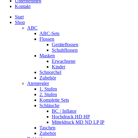
Unternehmen
Kontakt
Start
Shop
ABC
ABC-Sets
Flossen
Geräteflossen
Schuhflossen
Masken
Erwachsene
Kinder
Schnorchel
Zubehör
Atemregler
1. Stufen
2. Stufen
Komplette Sets
Schläuche
BC / Inflator
Hochdruck HD HP
Mitteldruck MD ND LP IP
Taschen
Zubehör