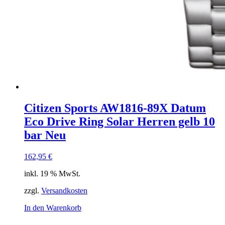
Citizen Sports AW1816-89X Datum
Eco Drive Ring Solar Herren gelb 10
bar Neu
162,95
€
inkl. 19 % MwSt.
zzgl.
Versandkosten
In den Warenkorb