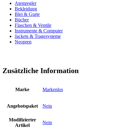
Atemregler
Bekleidung
Blei & Gurte
Bücher
Flaschen & Ventile
Instrumente & Computer
Jackets & Tragesysteme
Neopren
Zusätzliche Information
Marke
Markenlos
Angebotspaket
Nein
Modifizierter
Nein
Artikel