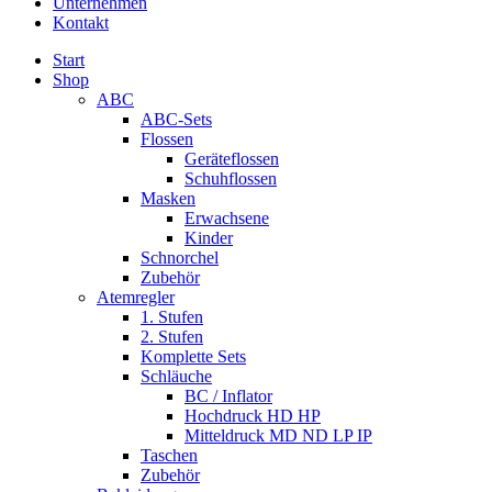
Unternehmen
Kontakt
Start
Shop
ABC
ABC-Sets
Flossen
Geräteflossen
Schuhflossen
Masken
Erwachsene
Kinder
Schnorchel
Zubehör
Atemregler
1. Stufen
2. Stufen
Komplette Sets
Schläuche
BC / Inflator
Hochdruck HD HP
Mitteldruck MD ND LP IP
Taschen
Zubehör