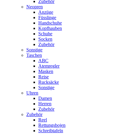
Zubehör
Neopren
Anzüge
Füsslinge
Handschuhe
Kopfhauben
Schuhe
Socken
Zubehör
Sonstige
Taschen
ABC
Atemregler
Masken
Reise
Rucksäcke
Sonstige
Uhren
Damen
Herren
Zubehör
Zubehör
Reel
Rettungsbojen
Schreibtafeln