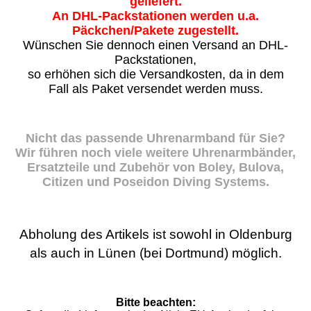
geliefert.
An DHL-Packstationen werden u.a.
Päckchen/Pakete zugestellt.
Wünschen Sie dennoch einen Versand an DHL-
Packstationen,
so erhöhen sich die Versandkosten, da in dem
Fall als Paket versendet werden muss.
Nicht das passende Uhrenarmband für Sie?
Wir führen noch viele weitere Uhrenarmbänder,
Ersatzteile und Zubehör von Boley, Bulova,
Citizen und Poseidon Diving Systems.
Abholung des Artikels ist sowohl in Oldenburg
als auch in Lünen (bei Dortmund) möglich.
Bitte beachten: