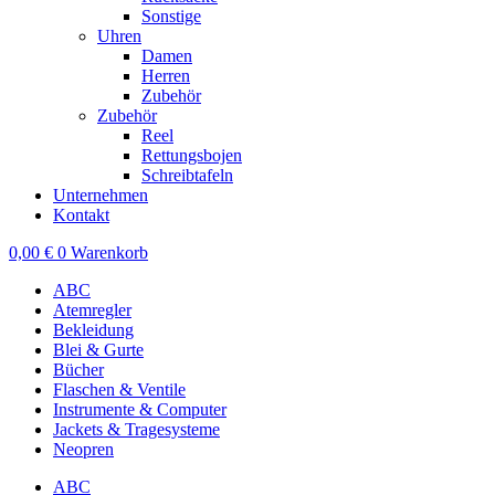
Sonstige
Uhren
Damen
Herren
Zubehör
Zubehör
Reel
Rettungsbojen
Schreibtafeln
Unternehmen
Kontakt
0,00
€
0
Warenkorb
ABC
Atemregler
Bekleidung
Blei & Gurte
Bücher
Flaschen & Ventile
Instrumente & Computer
Jackets & Tragesysteme
Neopren
ABC