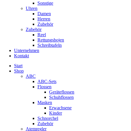
Sonstige
Uhren
Damen
Herren
Zubehör
Zubehör
Reel
Rettungsbojen
Schreibtafeln
Unternehmen
Kontakt
Start
Shop
ABC
ABC-Sets
Flossen
Geräteflossen
Schuhflossen
Masken
Erwachsene
Kinder
Schnorchel
Zubehör
Atemregler