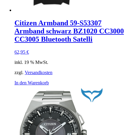
Citizen Armband 59-S53307
Armband schwarz BZ1020 CC3000
CC3005 Bluetooth Satelli
62,95
€
inkl. 19 % MwSt.
zzgl.
Versandkosten
In den Warenkorb