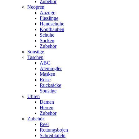
Zubehör
Neopren
Anzüge
Füsslinge
Handschuhe
Kopfhauben
Schuhe
Socken
Zubehör
Sonstige
Taschen
ABC
Atemregler
Masken
Reise
Rucksäcke
Sonstige
Uhren
Damen
Herren
Zubehör
Zubehör
Reel
Rettungsbojen
Schreibtafeln