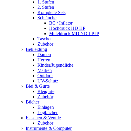
1. Stufen
2. Stufen
Komplette Sets
Schläuche
BC / Inflator
Hochdruck HD HP
Mitteldruck MD ND LP IP
Taschen
Zubehör
Bekleidung
Damen
Herren
Kinder/Jugendliche
Marken
Outdoor
UV-Schutz
Blei & Gurte
Bleigurte
Zubehör
Bücher
Einlagen
Logbücher
Flaschen & Ventile
Zubehör
Instrumente & Computer