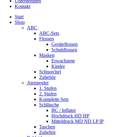
Unternehmen
Kontakt
Start
Shop
ABC
ABC-Sets
Flossen
Geräteflossen
Schuhflossen
Masken
Erwachsene
Kinder
Schnorchel
Zubehör
Atemregler
1. Stufen
2. Stufen
Komplette Sets
Schläuche
BC / Inflator
Hochdruck HD HP
Mitteldruck MD ND LP IP
Taschen
Zubehör