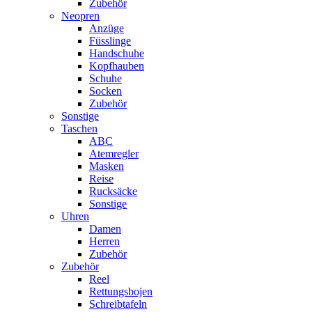
Zubehör
Neopren
Anzüge
Füsslinge
Handschuhe
Kopfhauben
Schuhe
Socken
Zubehör
Sonstige
Taschen
ABC
Atemregler
Masken
Reise
Rucksäcke
Sonstige
Uhren
Damen
Herren
Zubehör
Zubehör
Reel
Rettungsbojen
Schreibtafeln