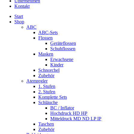
Unternehmen
Kontakt
Start
Shop
ABC
ABC-Sets
Flossen
Geräteflossen
Schuhflossen
Masken
Erwachsene
Kinder
Schnorchel
Zubehör
Atemregler
1. Stufen
2. Stufen
Komplette Sets
Schläuche
BC / Inflator
Hochdruck HD HP
Mitteldruck MD ND LP IP
Taschen
Zubehör