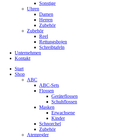
Sonstige
Uhren
Damen
Herren
Zubehör
Zubehör
Reel
Rettungsbojen
Schreibtafeln
Unternehmen
Kontakt
Start
Shop
ABC
ABC-Sets
Flossen
Geräteflossen
Schuhflossen
Masken
Erwachsene
Kinder
Schnorchel
Zubehör
Atemregler