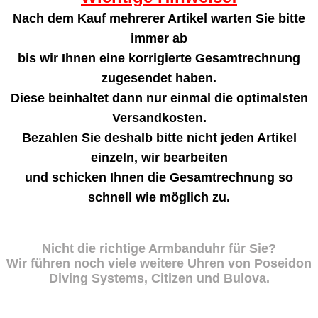
Nach dem Kauf mehrerer Artikel warten Sie bitte
immer ab
bis wir Ihnen eine korrigierte Gesamtrechnung
zugesendet haben.
Diese beinhaltet dann nur einmal die optimalsten
Versandkosten.
Bezahlen Sie deshalb bitte nicht jeden Artikel
einzeln, wir bearbeiten
und schicken Ihnen die Gesamtrechnung so
schnell wie möglich zu.
Nicht die richtige Armbanduhr für Sie?
Wir führen noch viele weitere Uhren von Poseidon
Diving Systems, Citizen und Bulova.