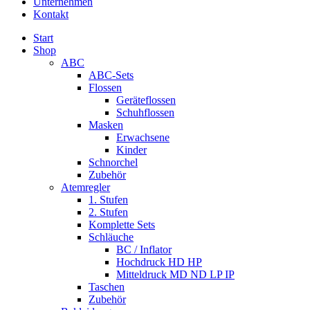
Unternehmen
Kontakt
Start
Shop
ABC
ABC-Sets
Flossen
Geräteflossen
Schuhflossen
Masken
Erwachsene
Kinder
Schnorchel
Zubehör
Atemregler
1. Stufen
2. Stufen
Komplette Sets
Schläuche
BC / Inflator
Hochdruck HD HP
Mitteldruck MD ND LP IP
Taschen
Zubehör