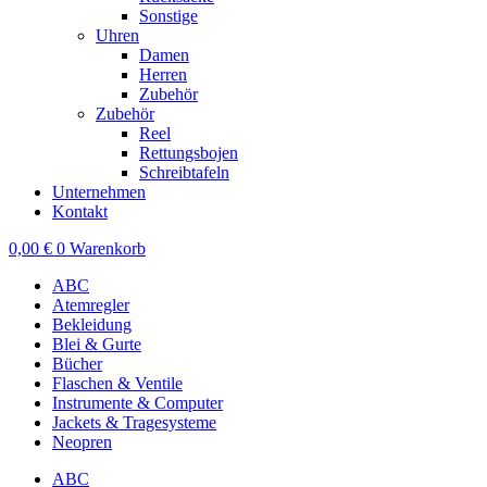
Sonstige
Uhren
Damen
Herren
Zubehör
Zubehör
Reel
Rettungsbojen
Schreibtafeln
Unternehmen
Kontakt
0,00
€
0
Warenkorb
ABC
Atemregler
Bekleidung
Blei & Gurte
Bücher
Flaschen & Ventile
Instrumente & Computer
Jackets & Tragesysteme
Neopren
ABC