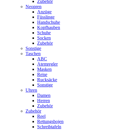
Zubehör
Neopren
Anzüge
Füsslinge
Handschuhe
Kopfhauben
Schuhe
Socken
Zubehör
Sonstige
Taschen
ABC
Atemregler
Masken
Reise
Rucksäcke
Sonstige
Uhren
Damen
Herren
Zubehör
Zubehör
Reel
Rettungsbojen
Schreibtafeln