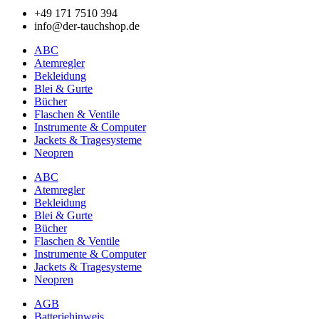
+49 171 7510 394
info@der-tauchshop.de
ABC
Atemregler
Bekleidung
Blei & Gurte
Bücher
Flaschen & Ventile
Instrumente & Computer
Jackets & Tragesysteme
Neopren
ABC
Atemregler
Bekleidung
Blei & Gurte
Bücher
Flaschen & Ventile
Instrumente & Computer
Jackets & Tragesysteme
Neopren
AGB
Batteriehinweis