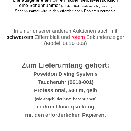
Die ausgelieferten Uhren haben selbstverständlich
eine Seriennummer
(auf dem Bild 5 unkenntlich gemacht.)
Seriennummer wird in den erforderlichen Papieren vermerkt.
In einer unserer anderen Auktionen auch mit
schwarzem
Ziffernblatt und
rotem
Sekundenzeiger
(Modell 0610-003)
Zum Lieferumfang gehört:
Poseidon Diving Systems
Taucheruhr (0610-001)
Professional, 500 m, gelb
(wie abgebildet bzw. beschrieben)
in ihrer Umverpackung
mit den erforderlichen Papieren.
____________________________________