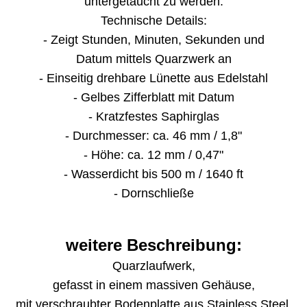
untergetaucht zu werden.
Technische Details:
- Zeigt Stunden, Minuten, Sekunden und
Datum mittels Quarzwerk an
- Einseitig drehbare Lünette aus Edelstahl
- Gelbes Zifferblatt mit Datum
- Kratzfestes Saphirglas
- Durchmesser: ca. 46 mm / 1,8"
- Höhe: ca. 12 mm / 0,47"
- Wasserdicht bis 500 m / 1640 ft
- Dornschließe
weitere Beschreibung:
Quarzlaufwerk,
gefasst in einem massiven Gehäuse,
mit verschraubter Bodenplatte aus Stainless Steel.