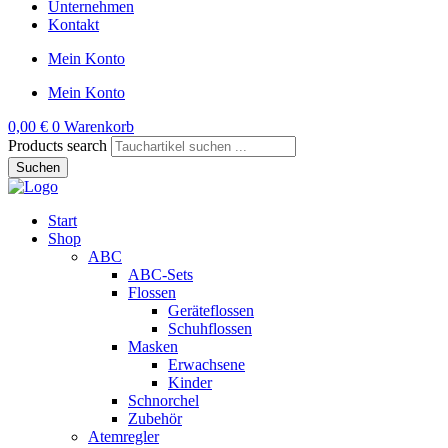
Unternehmen
Kontakt
Mein Konto
Mein Konto
0,00
€
0
Warenkorb
Products search
Suchen
Start
Shop
ABC
ABC-Sets
Flossen
Geräteflossen
Schuhflossen
Masken
Erwachsene
Kinder
Schnorchel
Zubehör
Atemregler