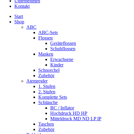
Unternehmen
Kontakt
Start
Shop
ABC
ABC-Sets
Flossen
Geräteflossen
Schuhflossen
Masken
Erwachsene
Kinder
Schnorchel
Zubehör
Atemregler
1. Stufen
2. Stufen
Komplette Sets
Schläuche
BC / Inflator
Hochdruck HD HP
Mitteldruck MD ND LP IP
Taschen
Zubehör