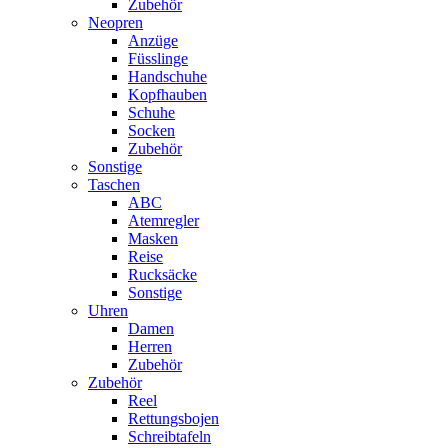
Zubehör
Neopren
Anzüge
Füsslinge
Handschuhe
Kopfhauben
Schuhe
Socken
Zubehör
Sonstige
Taschen
ABC
Atemregler
Masken
Reise
Rucksäcke
Sonstige
Uhren
Damen
Herren
Zubehör
Zubehör
Reel
Rettungsbojen
Schreibtafeln