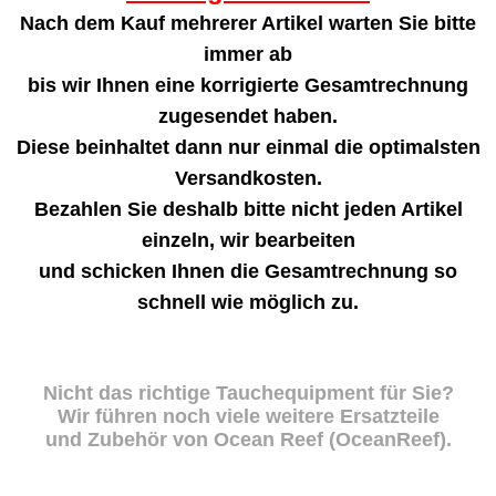
Nach dem Kauf mehrerer Artikel warten Sie bitte
immer ab
bis wir Ihnen eine korrigierte Gesamtrechnung
zugesendet haben.
Diese beinhaltet dann nur einmal die optimalsten
Versandkosten.
Bezahlen Sie deshalb bitte nicht jeden Artikel
einzeln, wir bearbeiten
und schicken Ihnen die Gesamtrechnung so
schnell wie möglich zu.
Nicht das richtige Tauchequipment für Sie?
Wir führen noch viele weitere Ersatzteile
und Zubehör von Ocean Reef (OceanReef).