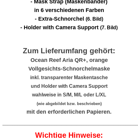
- Mask Strap (Maskenbänder)
in 6 verschiedenen Farben
- Extra-Schnorchel
(6. Bild)
- Holder with Camera Support
(7. Bild)
Zum Lieferumfang gehört:
Ocean Reef Aria QR+, orange
Vollgesichts-Schnorchelmaske
inkl. transparenter Maskentasche
und Holder with Camera Support
wahlweise in S/M, M/L oder L/XL
(wie abgebildet bzw. beschrieben)
mit den erforderlichen Papieren.
_______________________________________________________
Wichtige Hinweise: