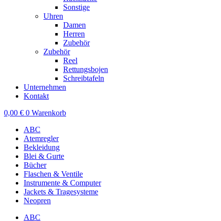
Sonstige
Uhren
Damen
Herren
Zubehör
Zubehör
Reel
Rettungsbojen
Schreibtafeln
Unternehmen
Kontakt
0,00
€
0
Warenkorb
ABC
Atemregler
Bekleidung
Blei & Gurte
Bücher
Flaschen & Ventile
Instrumente & Computer
Jackets & Tragesysteme
Neopren
ABC