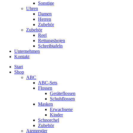
Sonstige
Uhren
Damen
Herren
Zubehör
Zubehör
Reel
Rettungsbojen
Schreibtafeln
Unternehmen
Kontakt
Start
Shop
ABC
ABC-Sets
Flossen
Geräteflossen
Schuhflossen
Masken
Erwachsene
Kinder
Schnorchel
Zubehör
Atemregler