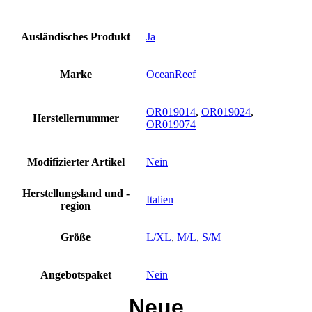
Ausländisches Produkt
Ja
Marke
OceanReef
OR019014
,
OR019024
,
Herstellernummer
OR019074
Modifizierter Artikel
Nein
Herstellungsland und -
Italien
region
Größe
L/XL
,
M/L
,
S/M
Angebotspaket
Nein
Neue