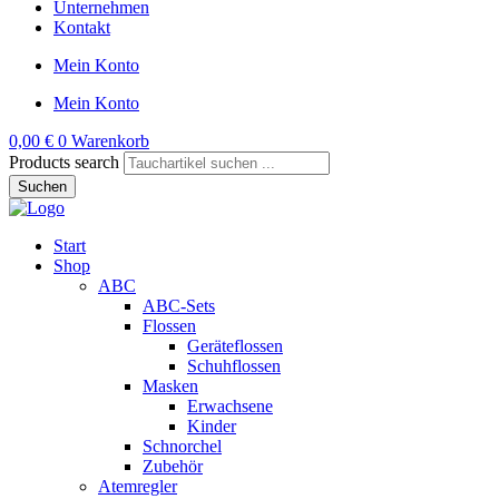
Unternehmen
Kontakt
Mein Konto
Mein Konto
0,00
€
0
Warenkorb
Products search
Suchen
Start
Shop
ABC
ABC-Sets
Flossen
Geräteflossen
Schuhflossen
Masken
Erwachsene
Kinder
Schnorchel
Zubehör
Atemregler