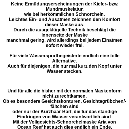
Keine Ermüdungserscheinungen der Kiefer- bzw.
Mundmuskelatur,
wie bei herkömmlichen Schnorcheln.
Leichtes Ein- und Ausatmen zeichnen den Komfort
dieser Maske aus.
Durch die ausgeklügelte Technik beschlägt die
Innenseite der Maske
manchmal gering, wird allerdings bei jedem Einatmen
sofort wieder frei.
Für viele Wassersportbegeisterte endlich eine tolle
Alternative.
Auch für diejenigen, die nur mal kurz den Kopf unter
Wasser stecken.
Und für alle die bisher mit der normalen Maskenform
nicht zurechtkamen.
Ob es besondere Gesichtskonturen, Gesichtsgrübchen/-
fältchen sind
oder nur der Kurzhaar-Bart, die für das ständige
Eindringen von Wasser verantwortlich sind.
Mit der Vollgesichts-Schnorchelmaske Aria von
Ocean Reef hat auch dies endlich ein Ende.