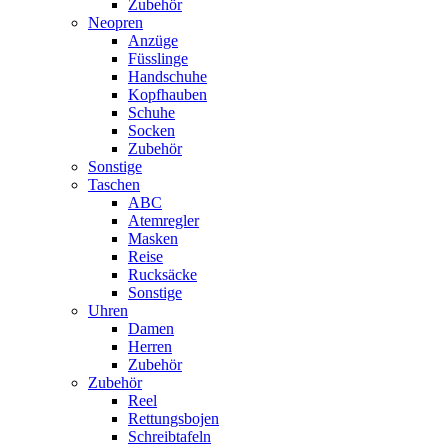
Zubehör
Neopren
Anzüge
Füsslinge
Handschuhe
Kopfhauben
Schuhe
Socken
Zubehör
Sonstige
Taschen
ABC
Atemregler
Masken
Reise
Rucksäcke
Sonstige
Uhren
Damen
Herren
Zubehör
Zubehör
Reel
Rettungsbojen
Schreibtafeln