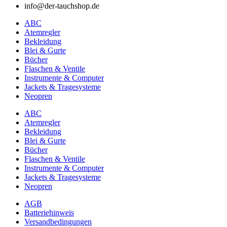
info@der-tauchshop.de
ABC
Atemregler
Bekleidung
Blei & Gurte
Bücher
Flaschen & Ventile
Instrumente & Computer
Jackets & Tragesysteme
Neopren
ABC
Atemregler
Bekleidung
Blei & Gurte
Bücher
Flaschen & Ventile
Instrumente & Computer
Jackets & Tragesysteme
Neopren
AGB
Batteriehinweis
Versandbedingungen