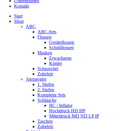
Unternehmen
Kontakt
Start
Shop
ABC
ABC-Sets
Flossen
Geräteflossen
Schuhflossen
Masken
Erwachsene
Kinder
Schnorchel
Zubehör
Atemregler
1. Stufen
2. Stufen
Komplette Sets
Schläuche
BC / Inflator
Hochdruck HD HP
Mitteldruck MD ND LP IP
Taschen
Zubehör