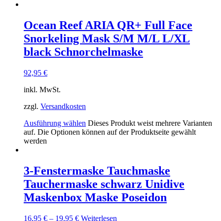
Ocean Reef ARIA QR+ Full Face
Snorkeling Mask S/M M/L L/XL
black Schnorchelmaske
92,95
€
inkl. MwSt.
zzgl.
Versandkosten
Ausführung wählen
Dieses Produkt weist mehrere Varianten
auf. Die Optionen können auf der Produktseite gewählt
werden
3-Fenstermaske Tauchmaske
Tauchermaske schwarz Unidive
Maskenbox Maske Poseidon
16,95
€
–
19,95
€
Weiterlesen