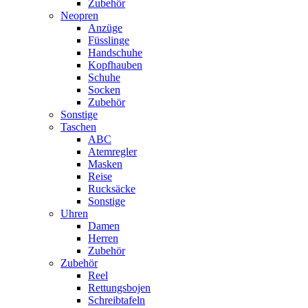
Zubehör
Neopren
Anzüge
Füsslinge
Handschuhe
Kopfhauben
Schuhe
Socken
Zubehör
Sonstige
Taschen
ABC
Atemregler
Masken
Reise
Rucksäcke
Sonstige
Uhren
Damen
Herren
Zubehör
Zubehör
Reel
Rettungsbojen
Schreibtafeln