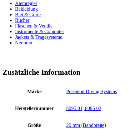
Atemregler
Bekleidung
Blei & Gurte
Bücher
Flaschen & Ventile
Instrumente & Computer
Jackets & Tragesysteme
Neopren
Zusätzliche Information
Marke
Poseidon Diving Systems
Herstellernummer
8095 01, 8095 02
Größe
20 mm (Bandbreite)