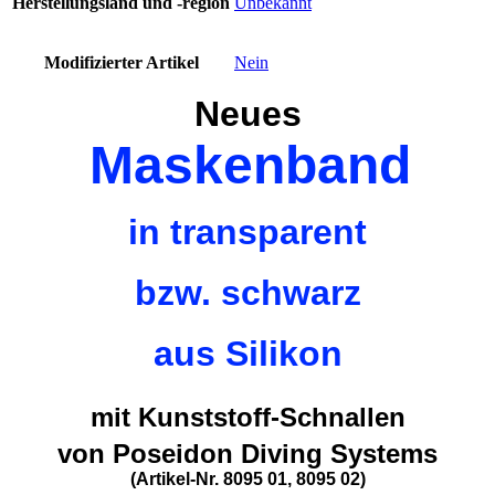
Herstellungsland und -region
Unbekannt
Modifizierter Artikel
Nein
Neues
Maskenband
in transparent
bzw. schwarz
aus Silikon
mit Kunststoff-Schnallen
von Poseidon Diving Systems
(Artikel-Nr. 8095 01, 8095 02)