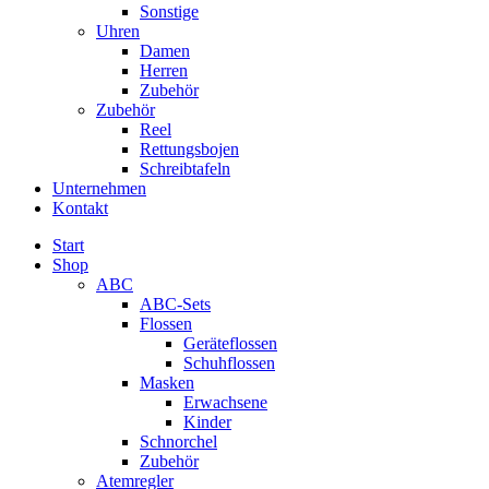
Sonstige
Uhren
Damen
Herren
Zubehör
Zubehör
Reel
Rettungsbojen
Schreibtafeln
Unternehmen
Kontakt
Start
Shop
ABC
ABC-Sets
Flossen
Geräteflossen
Schuhflossen
Masken
Erwachsene
Kinder
Schnorchel
Zubehör
Atemregler