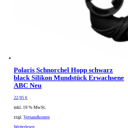
Polaris Schnorchel Hopp schwarz
black Silikon Mundstück Erwachsene
ABC Neu
22,95
€
inkl. 19 % MwSt.
zzgl.
Versandkosten
Weiterlesen