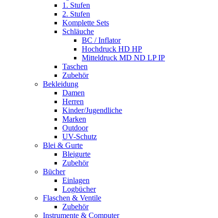
1. Stufen
2. Stufen
Komplette Sets
Schläuche
BC / Inflator
Hochdruck HD HP
Mitteldruck MD ND LP IP
Taschen
Zubehör
Bekleidung
Damen
Herren
Kinder/Jugendliche
Marken
Outdoor
UV-Schutz
Blei & Gurte
Bleigurte
Zubehör
Bücher
Einlagen
Logbücher
Flaschen & Ventile
Zubehör
Instrumente & Computer