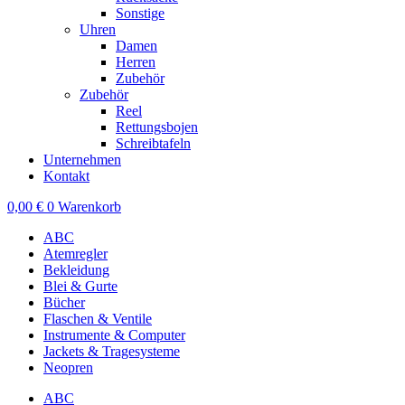
Sonstige
Uhren
Damen
Herren
Zubehör
Zubehör
Reel
Rettungsbojen
Schreibtafeln
Unternehmen
Kontakt
0,00
€
0
Warenkorb
ABC
Atemregler
Bekleidung
Blei & Gurte
Bücher
Flaschen & Ventile
Instrumente & Computer
Jackets & Tragesysteme
Neopren
ABC