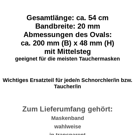
Gesamtlänge: ca. 54 cm
Bandbreite: 20 mm
Abmessungen des Ovals:
ca. 200 mm (B) x 48 mm (H)
mit Mittelsteg
geeignet für die meisten Tauchermasken
Wichtiges Ersatzteil für jede/n Schnorchler/in bzw.
Taucher/in
Zum Lieferumfang gehört:
Maskenband
wahlweise