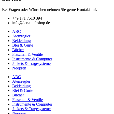
Bei Fragen oder Wünschen nehmen Sie gerne Kontakt auf.
+49 171 7510 394
info@der-tauchshop.de
ABC
Atemregler
Bekleidung
Blei & Gurte
Bücher
Flaschen & Ventile
Instrumente & Computer
Jackets & Tragesysteme
Neopren
ABC
Atemregler
Bekleidung
Blei & Gurte
Bücher
Flaschen & Ventile
Instrumente & Computer
Jackets & Tragesysteme
Neopren