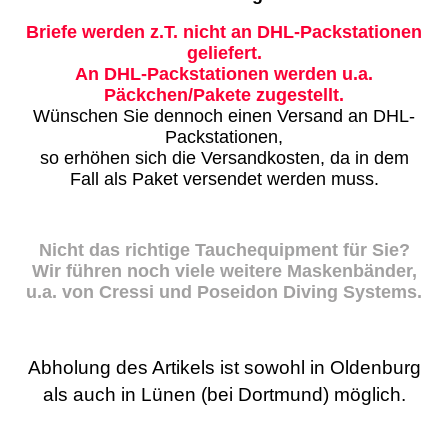
Briefe werden z.T. nicht an DHL-Packstationen
geliefert.
An DHL-Packstationen werden u.a.
Päckchen/Pakete zugestellt.
Wünschen Sie dennoch einen Versand an DHL-
Packstationen,
so erhöhen sich die Versandkosten, da in dem
Fall als Paket versendet werden muss.
Nicht das richtige Tauchequipment für Sie?
Wir führen noch viele weitere Maskenbänder,
u.a. von Cressi und Poseidon Diving Systems.
Abholung des Artikels ist sowohl in Oldenburg
als auch in Lünen (bei Dortmund) möglich.