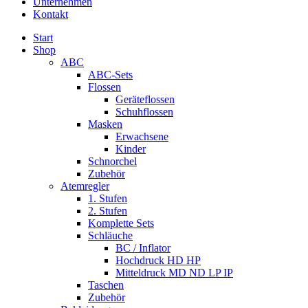
Unternehmen
Kontakt
Start
Shop
ABC
ABC-Sets
Flossen
Geräteflossen
Schuhflossen
Masken
Erwachsene
Kinder
Schnorchel
Zubehör
Atemregler
1. Stufen
2. Stufen
Komplette Sets
Schläuche
BC / Inflator
Hochdruck HD HP
Mitteldruck MD ND LP IP
Taschen
Zubehör