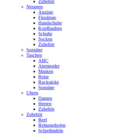
Zubehör
Neopren
Anzüge
Füsslinge
Handschuhe
Kopfhauben
Schuhe
Socken
Zubehör
Sonstige
Taschen
ABC
Atemregler
Masken
Reise
Rucksäcke
Sonstige
Uhren
Damen
Herren
Zubehör
Zubehör
Reel
Rettungsbojen
Schreibtafeln