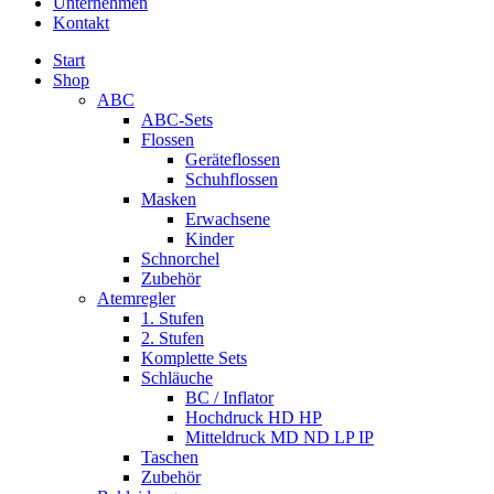
Unternehmen
Kontakt
Start
Shop
ABC
ABC-Sets
Flossen
Geräteflossen
Schuhflossen
Masken
Erwachsene
Kinder
Schnorchel
Zubehör
Atemregler
1. Stufen
2. Stufen
Komplette Sets
Schläuche
BC / Inflator
Hochdruck HD HP
Mitteldruck MD ND LP IP
Taschen
Zubehör