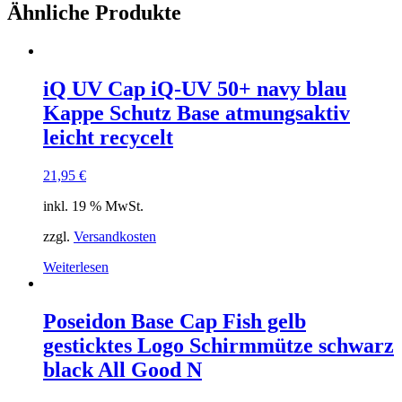
Ähnliche Produkte
iQ UV Cap iQ-UV 50+ navy blau
Kappe Schutz Base atmungsaktiv
leicht recycelt
21,95
€
inkl. 19 % MwSt.
zzgl.
Versandkosten
Weiterlesen
Poseidon Base Cap Fish gelb
gesticktes Logo Schirmmütze schwarz
black All Good N