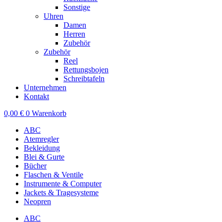
Sonstige
Uhren
Damen
Herren
Zubehör
Zubehör
Reel
Rettungsbojen
Schreibtafeln
Unternehmen
Kontakt
0,00
€
0
Warenkorb
ABC
Atemregler
Bekleidung
Blei & Gurte
Bücher
Flaschen & Ventile
Instrumente & Computer
Jackets & Tragesysteme
Neopren
ABC