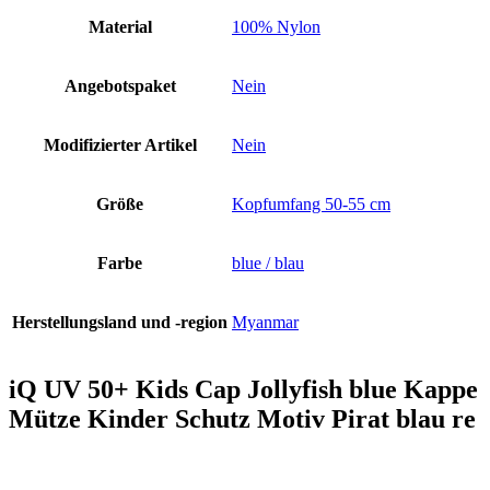
Material
100% Nylon
Angebotspaket
Nein
Modifizierter Artikel
Nein
Größe
Kopfumfang 50-55 cm
Farbe
blue / blau
Herstellungsland und -region
Myanmar
iQ UV 50+ Kids Cap Jollyfish blue Kappe
Mütze Kinder Schutz Motiv Pirat blau re