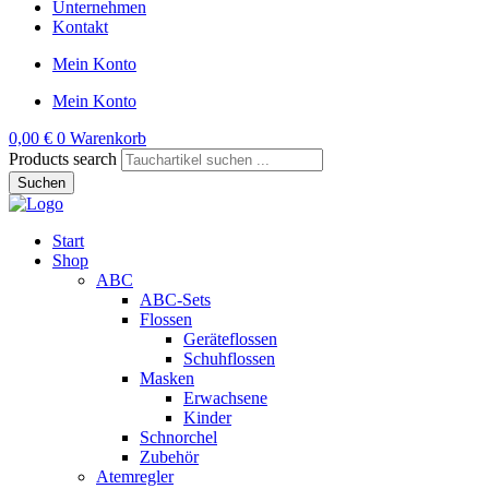
Unternehmen
Kontakt
Mein Konto
Mein Konto
0,00
€
0
Warenkorb
Products search
Suchen
Start
Shop
ABC
ABC-Sets
Flossen
Geräteflossen
Schuhflossen
Masken
Erwachsene
Kinder
Schnorchel
Zubehör
Atemregler