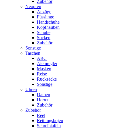
Zubehör
Neopren
Anzüge
Füsslinge
Handschuhe
Kopfhauben
Schuhe
Socken
Zubehör
Sonstige
Taschen
ABC
Atemregler
Masken
Reise
Rucksäcke
Sonstige
Uhren
Damen
Herren
Zubehör
Zubehör
Reel
Rettungsbojen
Schreibtafeln