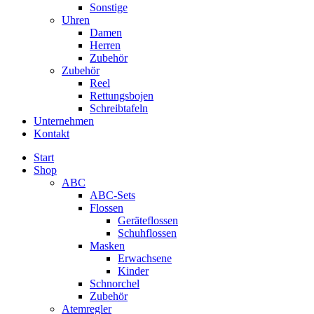
Sonstige
Uhren
Damen
Herren
Zubehör
Zubehör
Reel
Rettungsbojen
Schreibtafeln
Unternehmen
Kontakt
Start
Shop
ABC
ABC-Sets
Flossen
Geräteflossen
Schuhflossen
Masken
Erwachsene
Kinder
Schnorchel
Zubehör
Atemregler