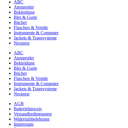
ABC
Atemregler
Bekleidung
Blei & Gurte
Bücher
Flaschen & Ventile
Instrumente & Computer
Jackets & Tragesysteme
Neopren
ABC
Atemregler
Bekleidung
Blei & Gurte
Bücher
Flaschen & Ventile
Instrumente & Computer
Jackets & Tragesysteme
Neopren
AGB
Batteriehinweis
Versandbedingungen
Widerrufsbelehrung
Impressum