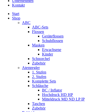
Unternehmen
Kontakt
Start
Shop
ABC
ABC-Sets
Flossen
Geräteflossen
Schuhflossen
Masken
Erwachsene
Kinder
Schnorchel
Zubehör
Atemregler
1. Stufen
2. Stufen
Komplette Sets
Schläuche
BC / Inflator
Hochdruck HD HP
Mitteldruck MD ND LP IP
Taschen
Zubehör