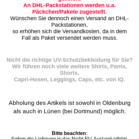
An DHL-Packstationen werden u.a.
Päckchen/Pakete zugestellt.
Wünschen Sie dennoch einen Versand an DHL-
Packstationen,
so erhöhen sich die Versandkosten, da in dem
Fall als Paket versendet werden muss.
Nicht die richtige UV-Schutzbekleidung für Sie?
Wir führen noch viele weitere Shirts, Pants,
Shorts,
Capri-Hosen, Leggings, Caps, etc. von iQ.
Abholung des Artikels ist sowohl in Oldenburg
als auch in Lünen (bei Dortmund) möglich.
Bitte beachten:
Sofern die Lieferung in das Nicht-EU-Ausland erfolgt,