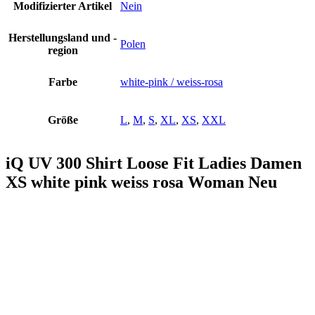
Modifizierter Artikel
Nein
Herstellungsland und -
Polen
region
Farbe
white-pink / weiss-rosa
Größe
L
,
M
,
S
,
XL
,
XS
,
XXL
iQ UV 300 Shirt Loose Fit Ladies Damen
XS white pink weiss rosa Woman Neu