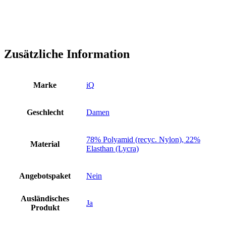
Zusätzliche Information
Marke
iQ
Geschlecht
Damen
78% Polyamid (recyc. Nylon), 22%
Material
Elasthan (Lycra)
Angebotspaket
Nein
Ausländisches
Ja
Produkt