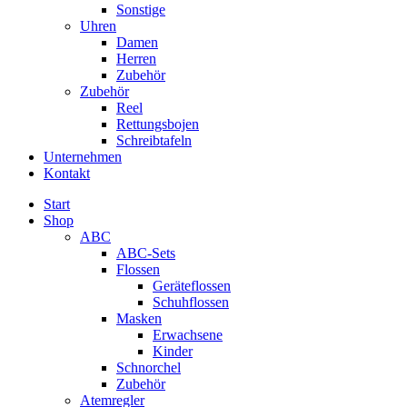
Sonstige
Uhren
Damen
Herren
Zubehör
Zubehör
Reel
Rettungsbojen
Schreibtafeln
Unternehmen
Kontakt
Start
Shop
ABC
ABC-Sets
Flossen
Geräteflossen
Schuhflossen
Masken
Erwachsene
Kinder
Schnorchel
Zubehör
Atemregler