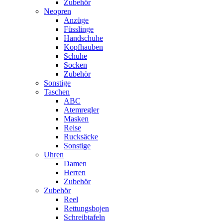
Zubehör
Neopren
Anzüge
Füsslinge
Handschuhe
Kopfhauben
Schuhe
Socken
Zubehör
Sonstige
Taschen
ABC
Atemregler
Masken
Reise
Rucksäcke
Sonstige
Uhren
Damen
Herren
Zubehör
Zubehör
Reel
Rettungsbojen
Schreibtafeln