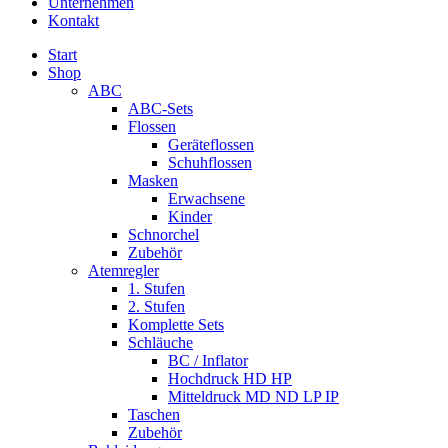
Unternehmen
Kontakt
Start
Shop
ABC
ABC-Sets
Flossen
Geräteflossen
Schuhflossen
Masken
Erwachsene
Kinder
Schnorchel
Zubehör
Atemregler
1. Stufen
2. Stufen
Komplette Sets
Schläuche
BC / Inflator
Hochdruck HD HP
Mitteldruck MD ND LP IP
Taschen
Zubehör