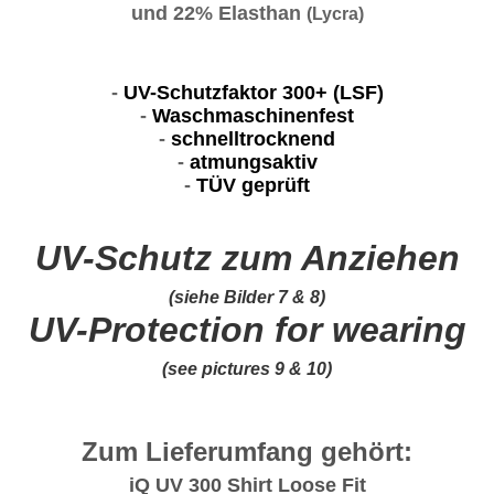
und 22% Elasthan
(Lycra)
-
UV-Schutzfaktor 300+ (LSF)
-
Waschmaschinenfest
-
schnelltrocknend
-
atmungsaktiv
-
TÜV geprüft
UV-Schutz zum Anziehen
(siehe Bilder 7 & 8)
UV-Protection for wearing
(see pictures 9 & 10)
Zum Lieferumfang gehört:
iQ UV 300 Shirt Loose Fit