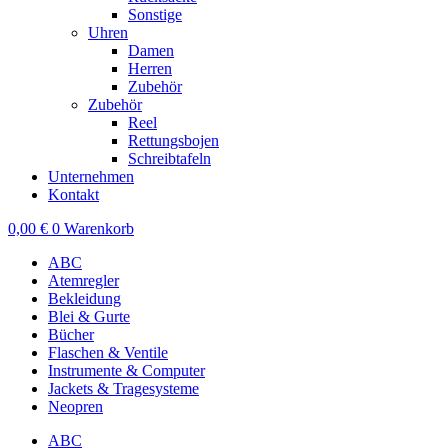
Sonstige
Uhren
Damen
Herren
Zubehör
Zubehör
Reel
Rettungsbojen
Schreibtafeln
Unternehmen
Kontakt
0,00
€
0
Warenkorb
ABC
Atemregler
Bekleidung
Blei & Gurte
Bücher
Flaschen & Ventile
Instrumente & Computer
Jackets & Tragesysteme
Neopren
ABC