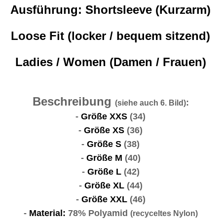
Ausführung:
Shortsleeve (Kurzarm)
Loose Fit (locker / bequem sitzend)
Ladies / Women
(Damen / Frauen)
Beschreibung
:
(siehe auch 6. Bild)
-
Größe XXS
(34)
-
Größe XS
(36)
-
Größe S
(38)
-
Größe M
(40)
-
Größe L
(42)
-
Größe XL
(44)
-
Größe XXL
(46)
-
Material:
78% Polyamid
(recyceltes Nylon)