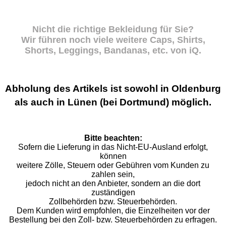
Nicht die richtige Bekleidung für Sie?
Wir führen noch viele weitere Caps, Shirts,
Shorts, Leggings, Bandanas, etc. von iQ.
Abholung des Artikels ist sowohl in Oldenburg
als auch in Lünen (bei Dortmund) möglich.
Bitte beachten:
Sofern die Lieferung in das Nicht-EU-Ausland erfolgt,
können
weitere Zölle, Steuern oder Gebühren vom Kunden zu
zahlen sein,
jedoch nicht an den Anbieter, sondern an die dort
zuständigen
Zollbehörden bzw. Steuerbehörden.
Dem Kunden wird empfohlen, die Einzelheiten vor der
Bestellung bei den Zoll- bzw. Steuerbehörden zu erfragen.