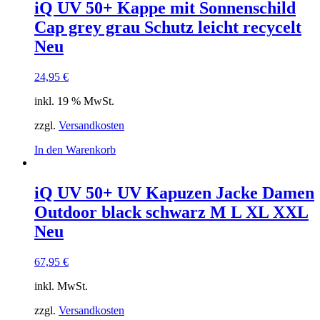
iQ UV 50+ Kappe mit Sonnenschild
Cap grey grau Schutz leicht recycelt
Neu
24,95
€
inkl. 19 % MwSt.
zzgl.
Versandkosten
In den Warenkorb
iQ UV 50+ UV Kapuzen Jacke Damen
Outdoor black schwarz M L XL XXL
Neu
67,95
€
inkl. MwSt.
zzgl.
Versandkosten