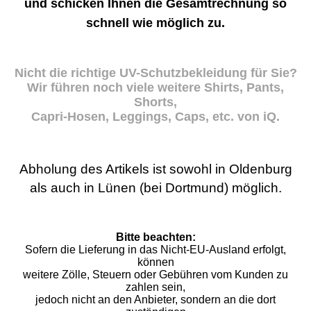
und schicken Ihnen die Gesamtrechnung so
schnell wie möglich zu.
Nicht die richtige UV-Schutzbekleidung für Sie?
Wir führen noch viele weitere Shirts, Pants,
Shorts,
Capri-Hosen, Leggings, Caps, etc. von iQ.
Abholung des Artikels ist sowohl in Oldenburg
als auch in Lünen (bei Dortmund) möglich.
Bitte beachten:
Sofern die Lieferung in das Nicht-EU-Ausland erfolgt,
können
weitere Zölle, Steuern oder Gebühren vom Kunden zu
zahlen sein,
jedoch nicht an den Anbieter, sondern an die dort