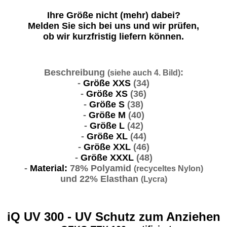
Ihre Größe nicht (mehr) dabei?
Melden Sie sich bei uns und wir prüfen,
ob wir kurzfristig liefern können.
Beschreibung
:
(siehe auch 4. Bild)
-
Größe XXS
(34)
-
Größe XS
(36)
-
Größe S
(38)
-
Größe M
(40)
-
Größe L
(42)
-
Größe XL
(44)
-
Größe XXL
(46)
-
Größe XXXL
(48)
-
Material:
78% Polyamid
(recyceltes Nylon)
und 22% Elasthan
(Lycra)
iQ UV 300 - UV Schutz zum Anziehen