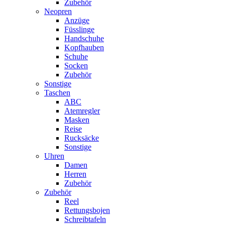
Zubehör
Neopren
Anzüge
Füsslinge
Handschuhe
Kopfhauben
Schuhe
Socken
Zubehör
Sonstige
Taschen
ABC
Atemregler
Masken
Reise
Rucksäcke
Sonstige
Uhren
Damen
Herren
Zubehör
Zubehör
Reel
Rettungsbojen
Schreibtafeln