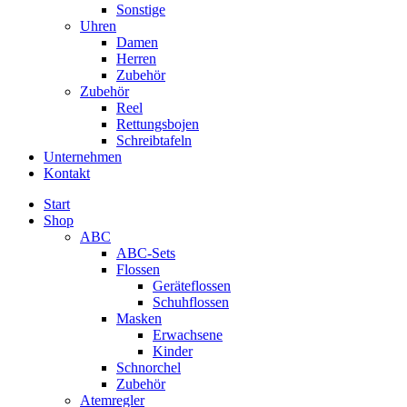
Sonstige
Uhren
Damen
Herren
Zubehör
Zubehör
Reel
Rettungsbojen
Schreibtafeln
Unternehmen
Kontakt
Start
Shop
ABC
ABC-Sets
Flossen
Geräteflossen
Schuhflossen
Masken
Erwachsene
Kinder
Schnorchel
Zubehör
Atemregler