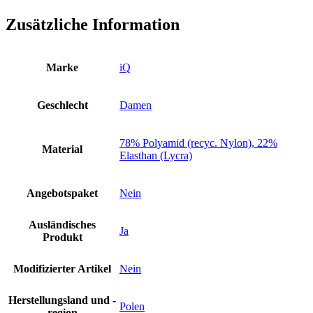
Zusätzliche Information
Marke
iQ
Geschlecht
Damen
78% Polyamid (recyc. Nylon), 22%
Material
Elasthan (Lycra)
Angebotspaket
Nein
Ausländisches
Ja
Produkt
Modifizierter Artikel
Nein
Herstellungsland und -
Polen
region