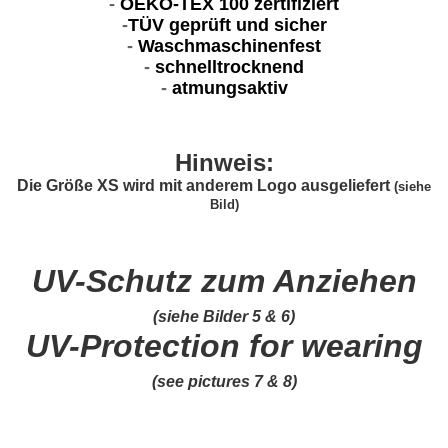
-
OEKO-TEX 100 zertifiziert
-
TÜV geprüft und sicher
-
Waschmaschinenfest
-
schnelltrocknend
-
atmungsaktiv
Hinweis:
Die Größe XS wird mit anderem Logo ausgeliefert
(siehe
Bild)
UV-Schutz zum Anziehen
(siehe Bilder 5 & 6)
UV-Protection for wearing
(see pictures 7 & 8)