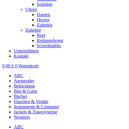
Sonstige
Uhren
Damen
Herren
Zubehör
Zubehör
Reel
Rettungsbojen
Schreibtafeln
Unternehmen
Kontakt
0,00
€
0
Warenkorb
ABC
Atemregler
Bekleidung
Blei & Gurte
Bücher
Flaschen & Ventile
Instrumente & Computer
Jackets & Tragesysteme
Neopren
ABC