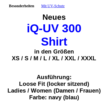
Besonderheiten
Mit UV-Schutz
Neues
iQ-UV 300
Shirt
in den Größen
XS / S / M / L / XL / XXL / XXXL
Ausführung:
Loose Fit (locker sitzend)
Ladies / Women (Damen / Frauen)
Farbe: navy (blau)