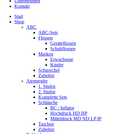
Unternehmen
Kontakt
Start
Shop
ABC
ABC-Sets
Flossen
Geräteflossen
Schuhflossen
Masken
Erwachsene
Kinder
Schnorchel
Zubehör
Atemregler
1. Stufen
2. Stufen
Komplette Sets
Schläuche
BC / Inflator
Hochdruck HD HP
Mitteldruck MD ND LP IP
Taschen
Zubehör