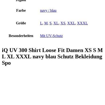
Farbe
navy / blau
Größe
L
,
M
,
S
,
XL
,
XS
,
XXL
,
XXXL
Besonderheiten
Mit UV-Schutz
iQ UV 300 Shirt Loose Fit Damen XS S M
L XL XXXL navy blau Schutz Bekleidung
Spo