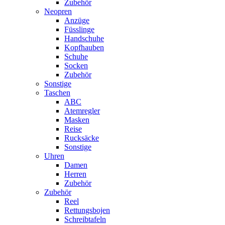
Zubehör
Neopren
Anzüge
Füsslinge
Handschuhe
Kopfhauben
Schuhe
Socken
Zubehör
Sonstige
Taschen
ABC
Atemregler
Masken
Reise
Rucksäcke
Sonstige
Uhren
Damen
Herren
Zubehör
Zubehör
Reel
Rettungsbojen
Schreibtafeln