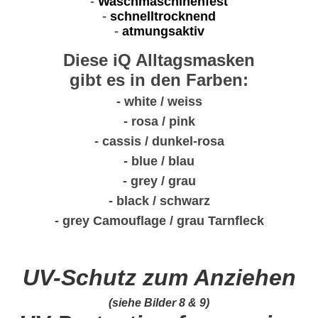
-
Waschmaschinenfest
-
schnelltrocknend
-
atmungsaktiv
Diese iQ Alltagsmasken
gibt es in den Farben:
- white / weiss
- rosa / pink
- cassis / dunkel-rosa
- blue / blau
- grey / grau
- black / schwarz
- grey Camouflage / grau Tarnfleck
UV-Schutz zum Anziehen
(siehe Bilder 8 & 9)