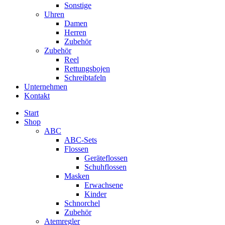
Sonstige
Uhren
Damen
Herren
Zubehör
Zubehör
Reel
Rettungsbojen
Schreibtafeln
Unternehmen
Kontakt
Start
Shop
ABC
ABC-Sets
Flossen
Geräteflossen
Schuhflossen
Masken
Erwachsene
Kinder
Schnorchel
Zubehör
Atemregler