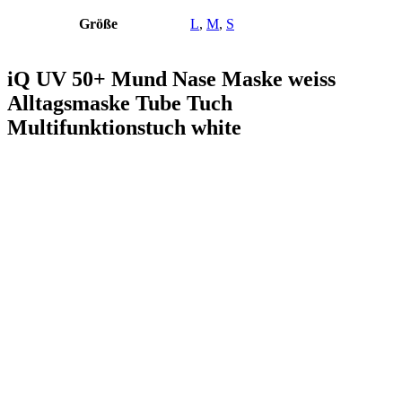
Größe
L
,
M
,
S
iQ UV 50+ Mund Nase Maske weiss
Alltagsmaske Tube Tuch
Multifunktionstuch white