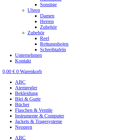
Sonstige
Uhren
Damen
Herren
Zubehör
Zubehör
Reel
Rettungsbojen
Schreibtafeln
Unternehmen
Kontakt
0,00
€
0
Warenkorb
ABC
Atemregler
Bekleidung
Blei & Gurte
Bücher
Flaschen & Ventile
Instrumente & Computer
Jackets & Tragesysteme
Neopren
ABC