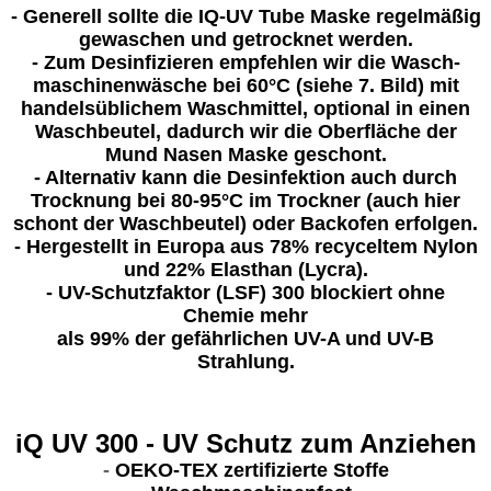
-
Generell sollte die IQ-UV Tube Maske regelmäßig
gewaschen und getrocknet werden.
- Zum Desinfizieren empfehlen wir die Wasch-
maschinenwäsche bei 60°C (siehe 7. Bild) mit
handelsüblichem Waschmittel, optional in einen
Waschbeutel, dadurch wir die Oberfläche der
Mund Nasen Maske geschont.
- Alternativ kann die Desinfektion auch durch
Trocknung bei 80-95°C im Trockner (auch hier
schont der Waschbeutel) oder Backofen erfolgen.
-
Hergestellt in Europa aus 78% recyceltem Nylon
und 22% Elasthan (Lycra).
- UV-Schutzfaktor (LSF) 300 blockiert ohne
Chemie mehr
als 99% der gefährlichen UV-A und UV-B
Strahlung.
iQ UV 300 - UV Schutz zum Anziehen
-
OEKO-TEX zertifizierte Stoffe