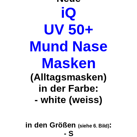
iQ
UV 50+
Mund Nase
Masken
(Alltagsmasken)
in der Farbe:
- white (weiss)
in den Größen
:
(siehe 6. Bild)
- S