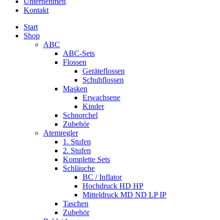
Unternehmen
Kontakt
Start
Shop
ABC
ABC-Sets
Flossen
Geräteflossen
Schuhflossen
Masken
Erwachsene
Kinder
Schnorchel
Zubehör
Atemregler
1. Stufen
2. Stufen
Komplette Sets
Schläuche
BC / Inflator
Hochdruck HD HP
Mitteldruck MD ND LP IP
Taschen
Zubehör