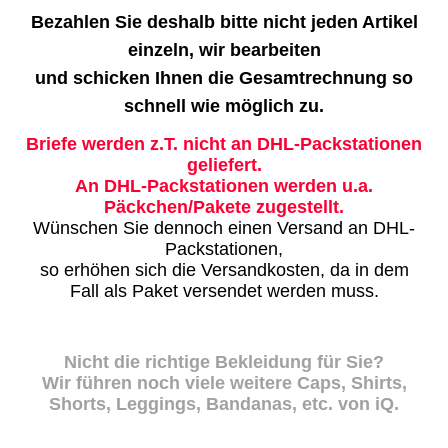
Bezahlen Sie deshalb bitte nicht jeden Artikel
einzeln, wir bearbeiten
und schicken Ihnen die Gesamtrechnung so
schnell wie möglich zu.
Briefe werden z.T. nicht an DHL-Packstationen
geliefert.
An DHL-Packstationen werden u.a.
Päckchen/Pakete zugestellt.
Wünschen Sie dennoch einen Versand an DHL-
Packstationen,
so erhöhen sich die Versandkosten, da in dem
Fall als Paket versendet werden muss.
Nicht die richtige Bekleidung für Sie?
Wir führen noch viele weitere Caps, Shirts,
Shorts, Leggings, Bandanas, etc. von iQ.