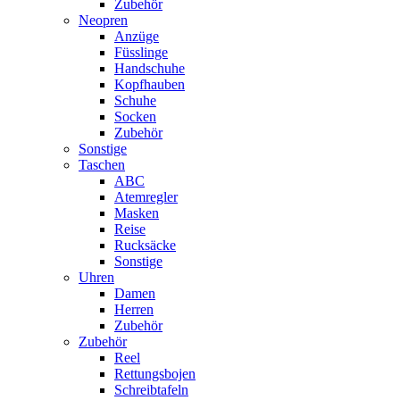
Zubehör
Neopren
Anzüge
Füsslinge
Handschuhe
Kopfhauben
Schuhe
Socken
Zubehör
Sonstige
Taschen
ABC
Atemregler
Masken
Reise
Rucksäcke
Sonstige
Uhren
Damen
Herren
Zubehör
Zubehör
Reel
Rettungsbojen
Schreibtafeln