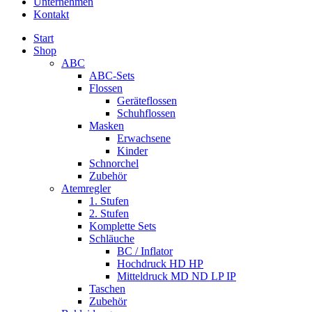
Unternehmen
Kontakt
Start
Shop
ABC
ABC-Sets
Flossen
Geräteflossen
Schuhflossen
Masken
Erwachsene
Kinder
Schnorchel
Zubehör
Atemregler
1. Stufen
2. Stufen
Komplette Sets
Schläuche
BC / Inflator
Hochdruck HD HP
Mitteldruck MD ND LP IP
Taschen
Zubehör