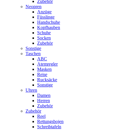
Zubehör
Neopren
Anzüge
Füsslinge
Handschuhe
Kopfhauben
Schuhe
Socken
Zubehör
Sonstige
Taschen
ABC
Atemregler
Masken
Reise
Rucksäcke
Sonstige
Uhren
Damen
Herren
Zubehör
Zubehör
Reel
Rettungsbojen
Schreibtafeln