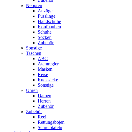
Zubehör
Neopren
Anzüge
Füsslinge
Handschuhe
Kopfhauben
Schuhe
Socken
Zubehör
Sonstige
Taschen
ABC
Atemregler
Masken
Reise
Rucksäcke
Sonstige
Uhren
Damen
Herren
Zubehör
Zubehör
Reel
Rettungsbojen
Schreibtafeln