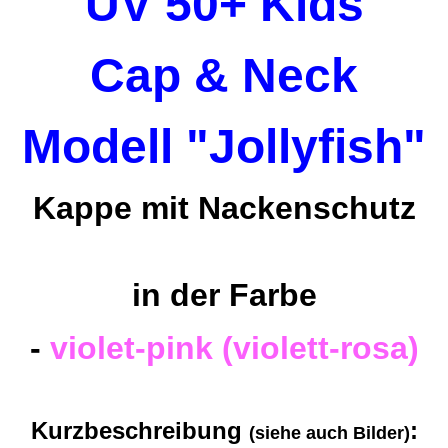
UV 50+ Kids
Cap & Neck
Modell "Jollyfish"
Kappe mit Nackenschutz
in der Farbe
-
violet-pink (violett-rosa)
Kurzbeschreibung
:
(siehe auch Bilder)