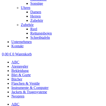
Sonstige
Uhren
Damen
Herren
Zubehör
Zubehör
Reel
Rettungsbojen
Schreibtafeln
Unternehmen
Kontakt
0,00
€
0
Warenkorb
ABC
Atemregler
Bekleidung
Blei & Gurte
Bücher
Flaschen & Ventile
Instrumente & Computer
Jackets & Tragesysteme
Neopren
ABC