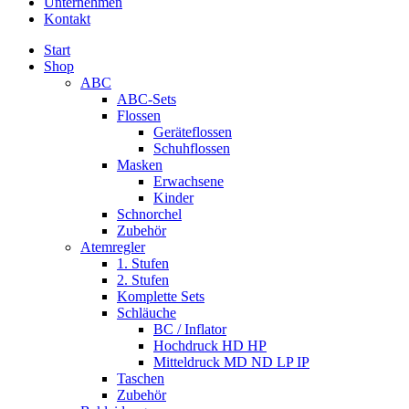
Unternehmen
Kontakt
Start
Shop
ABC
ABC-Sets
Flossen
Geräteflossen
Schuhflossen
Masken
Erwachsene
Kinder
Schnorchel
Zubehör
Atemregler
1. Stufen
2. Stufen
Komplette Sets
Schläuche
BC / Inflator
Hochdruck HD HP
Mitteldruck MD ND LP IP
Taschen
Zubehör