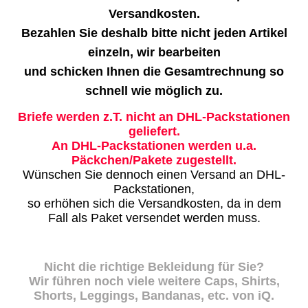
Versandkosten.
Bezahlen Sie deshalb bitte nicht jeden Artikel
einzeln, wir bearbeiten
und schicken Ihnen die Gesamtrechnung so
schnell wie möglich zu.
Briefe werden z.T. nicht an DHL-Packstationen
geliefert.
An DHL-Packstationen werden u.a.
Päckchen/Pakete zugestellt.
Wünschen Sie dennoch einen Versand an DHL-
Packstationen,
so erhöhen sich die Versandkosten, da in dem
Fall als Paket versendet werden muss.
Nicht die richtige Bekleidung für Sie?
Wir führen noch viele weitere Caps, Shirts,
Shorts, Leggings, Bandanas, etc. von iQ.