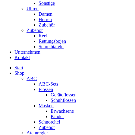
Sonstige
Uhren
Damen
Herren
Zubehör
Zubehör
Reel
Rettungsbojen
Schreibtafeln
Unternehmen
Kontakt
Start
Shop
ABC
ABC-Sets
Flossen
Geräteflossen
Schuhflossen
Masken
Erwachsene
Kinder
Schnorchel
Zubehör
Atemregler