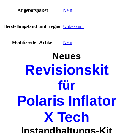
Angebotspaket
Nein
Herstellungsland und -region
Unbekannt
Modifizierter Artikel
Nein
Neues
Revisionskit
für
Polaris Inflator
X Tech
Instandhaltungs-Kit