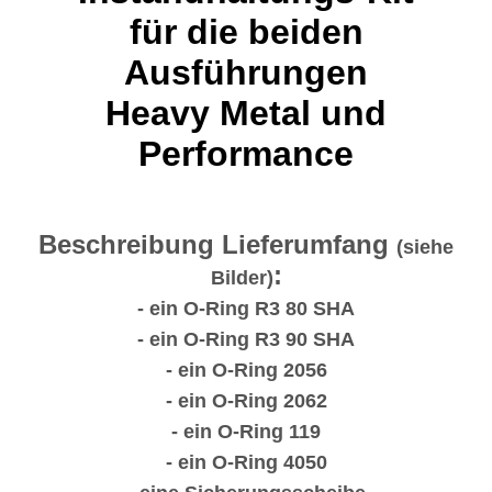
für die beiden
Ausführungen
Heavy Metal und
Performance
Beschreibung Lieferumfang
(siehe
:
Bilder)
- ein O-Ring R3 80 SHA
- ein O-Ring R3 90 SHA
- ein O-Ring 2056
- ein O-Ring 2062
- ein O-Ring 119
- ein O-Ring 4050