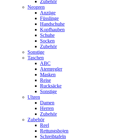
Zubehör
Neopren
Anzüge
Füsslinge
Handschuhe
Kopfhauben
Schuhe
Socken
Zubehör
Sonstige
Taschen
ABC
Atemregler
Masken
Reise
Rucksäcke
Sonstige
Uhren
Damen
Herren
Zubehör
Zubehör
Reel
Rettungsbojen
Schreibtafeln