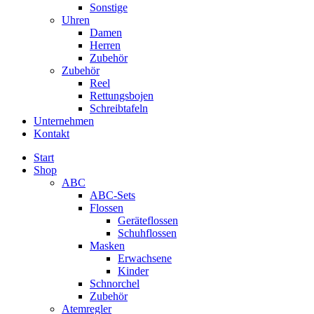
Sonstige
Uhren
Damen
Herren
Zubehör
Zubehör
Reel
Rettungsbojen
Schreibtafeln
Unternehmen
Kontakt
Start
Shop
ABC
ABC-Sets
Flossen
Geräteflossen
Schuhflossen
Masken
Erwachsene
Kinder
Schnorchel
Zubehör
Atemregler