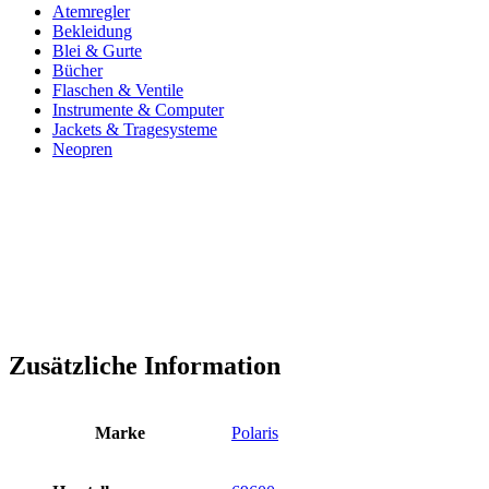
Atemregler
Bekleidung
Blei & Gurte
Bücher
Flaschen & Ventile
Instrumente & Computer
Jackets & Tragesysteme
Neopren
Zusätzliche Information
Marke
Polaris