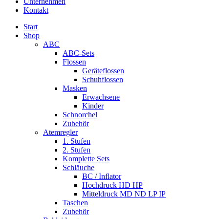
Unternehmen
Kontakt
Start
Shop
ABC
ABC-Sets
Flossen
Geräteflossen
Schuhflossen
Masken
Erwachsene
Kinder
Schnorchel
Zubehör
Atemregler
1. Stufen
2. Stufen
Komplette Sets
Schläuche
BC / Inflator
Hochdruck HD HP
Mitteldruck MD ND LP IP
Taschen
Zubehör