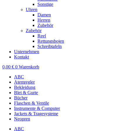
Sonstige
Uhren
Damen
Herren
Zubehör
Zubehör
Reel
Rettungsbojen
Schreibtafeln
Unternehmen
Kontakt
0,00
€
0
Warenkorb
ABC
Atemregler
Bekleidung
Blei & Gurte
Bücher
Flaschen & Ventile
Instrumente & Computer
Jackets & Tragesysteme
Neopren
ABC