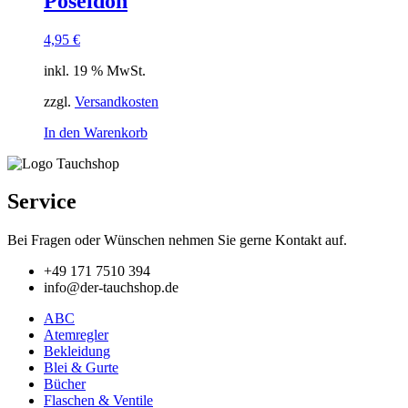
Poseidon
4,95
€
inkl. 19 % MwSt.
zzgl.
Versandkosten
In den Warenkorb
Service
Bei Fragen oder Wünschen nehmen Sie gerne Kontakt auf.
+49 171 7510 394
info@der-tauchshop.de
ABC
Atemregler
Bekleidung
Blei & Gurte
Bücher
Flaschen & Ventile