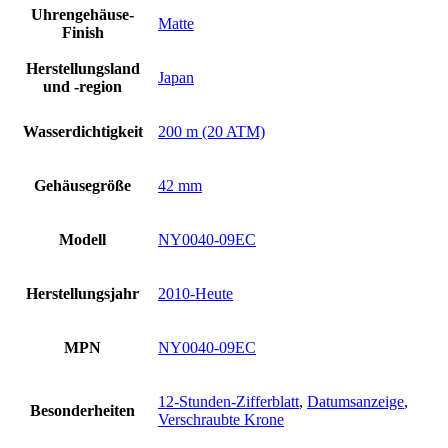
Uhrengehäuse-
Matte
Finish
Herstellungsland
Japan
und -region
Wasserdichtigkeit
200 m (20 ATM)
Gehäusegröße
42 mm
Modell
NY0040-09EC
Herstellungsjahr
2010-Heute
MPN
NY0040-09EC
12-Stunden-Zifferblatt
,
Datumsanzeige
,
Besonderheiten
Verschraubte Krone