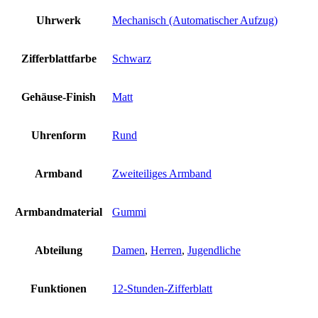
Uhrwerk
Mechanisch (Automatischer Aufzug)
Zifferblattfarbe
Schwarz
Gehäuse-Finish
Matt
Uhrenform
Rund
Armband
Zweiteiliges Armband
Armbandmaterial
Gummi
Abteilung
Damen
,
Herren
,
Jugendliche
Funktionen
12-Stunden-Zifferblatt