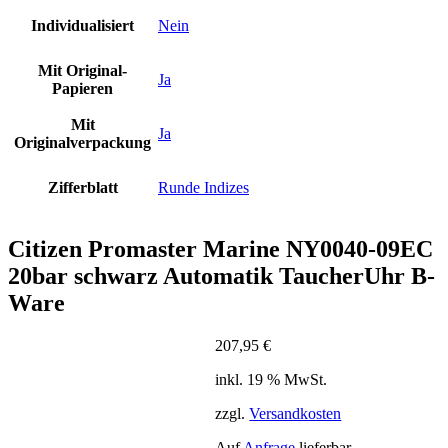
Individualisiert
Nein
Mit Original-
Ja
Papieren
Mit
Ja
Originalverpackung
Zifferblatt
Runde Indizes
Citizen Promaster Marine NY0040-09EC
20bar schwarz Automatik TaucherUhr B-
Ware
207,95
€
inkl. 19 % MwSt.
zzgl.
Versandkosten
Auf
Anfrage
lieferbar.