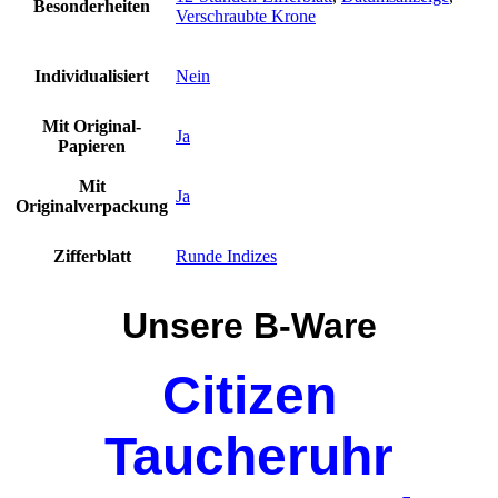
Besonderheiten
Verschraubte Krone
Individualisiert
Nein
Mit Original-
Ja
Papieren
Mit
Ja
Originalverpackung
Zifferblatt
Runde Indizes
Unsere B-Ware
Citizen
Taucheruhr