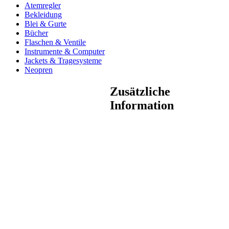
Atemregler
Bekleidung
Blei & Gurte
Bücher
Flaschen & Ventile
Instrumente & Computer
Jackets & Tragesysteme
Neopren
Zusätzliche
Information