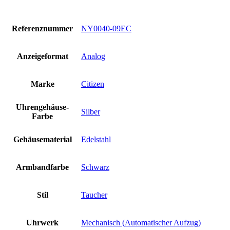
Referenznummer
NY0040-09EC
Anzeigeformat
Analog
Marke
Citizen
Uhrengehäuse-
Silber
Farbe
Gehäusematerial
Edelstahl
Armbandfarbe
Schwarz
Stil
Taucher
Uhrwerk
Mechanisch (Automatischer Aufzug)