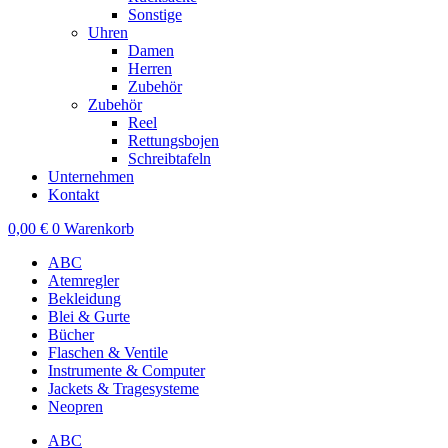
Sonstige
Uhren
Damen
Herren
Zubehör
Zubehör
Reel
Rettungsbojen
Schreibtafeln
Unternehmen
Kontakt
0,00
€
0
Warenkorb
ABC
Atemregler
Bekleidung
Blei & Gurte
Bücher
Flaschen & Ventile
Instrumente & Computer
Jackets & Tragesysteme
Neopren
ABC