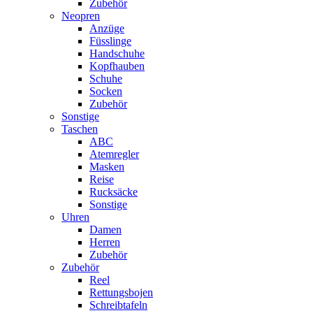
Zubehör
Neopren
Anzüge
Füsslinge
Handschuhe
Kopfhauben
Schuhe
Socken
Zubehör
Sonstige
Taschen
ABC
Atemregler
Masken
Reise
Rucksäcke
Sonstige
Uhren
Damen
Herren
Zubehör
Zubehör
Reel
Rettungsbojen
Schreibtafeln