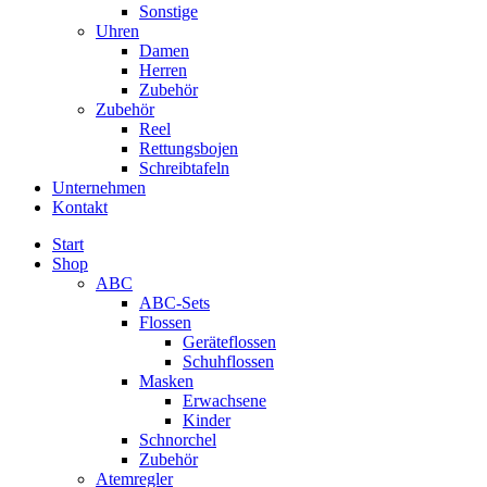
Sonstige
Uhren
Damen
Herren
Zubehör
Zubehör
Reel
Rettungsbojen
Schreibtafeln
Unternehmen
Kontakt
Start
Shop
ABC
ABC-Sets
Flossen
Geräteflossen
Schuhflossen
Masken
Erwachsene
Kinder
Schnorchel
Zubehör
Atemregler