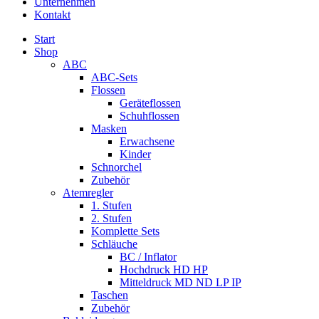
Unternehmen
Kontakt
Start
Shop
ABC
ABC-Sets
Flossen
Geräteflossen
Schuhflossen
Masken
Erwachsene
Kinder
Schnorchel
Zubehör
Atemregler
1. Stufen
2. Stufen
Komplette Sets
Schläuche
BC / Inflator
Hochdruck HD HP
Mitteldruck MD ND LP IP
Taschen
Zubehör