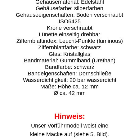
Gehäusematerial: Edelstahl
Gehäusefarbe: silberfarben
Gehäuseeigenschaften: Boden verschraubt
ISO6425
Krone verschraubt
Lünette einseitig drehbar
Ziffernblattindex: Leucht-Punkte (luminous)
Ziffernblattfarbe: schwarz
Glas: Kristallglas
Bandmaterial: Gummiband (Urethan)
Bandfarbe: schwarz
Bandeigenschaften: Dornschließe
Wasserdichtigkeit: 20 bar wasserdicht
Maße: Höhe ca. 12 mm
Ø ca. 42 mm
Hinweis:
Unser Vorführmodell weist eine
kleine Macke auf (siehe 5. Bild).