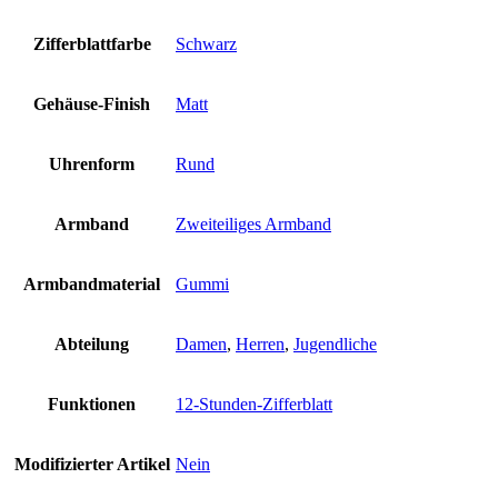
Zifferblattfarbe
Schwarz
Gehäuse-Finish
Matt
Uhrenform
Rund
Armband
Zweiteiliges Armband
Armbandmaterial
Gummi
Abteilung
Damen
,
Herren
,
Jugendliche
Funktionen
12-Stunden-Zifferblatt
Modifizierter Artikel
Nein