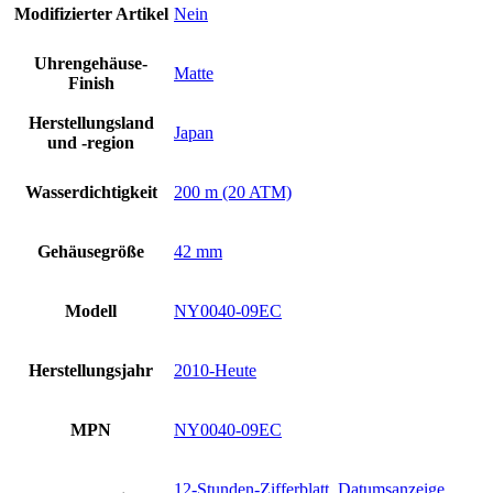
Modifizierter Artikel
Nein
Uhrengehäuse-
Matte
Finish
Herstellungsland
Japan
und -region
Wasserdichtigkeit
200 m (20 ATM)
Gehäusegröße
42 mm
Modell
NY0040-09EC
Herstellungsjahr
2010-Heute
MPN
NY0040-09EC
12-Stunden-Zifferblatt
,
Datumsanzeige
,