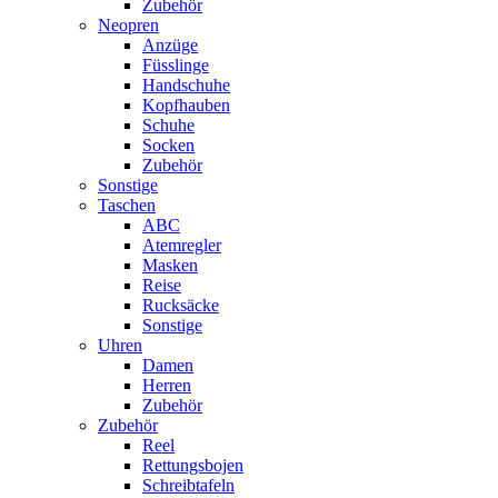
Zubehör
Neopren
Anzüge
Füsslinge
Handschuhe
Kopfhauben
Schuhe
Socken
Zubehör
Sonstige
Taschen
ABC
Atemregler
Masken
Reise
Rucksäcke
Sonstige
Uhren
Damen
Herren
Zubehör
Zubehör
Reel
Rettungsbojen
Schreibtafeln