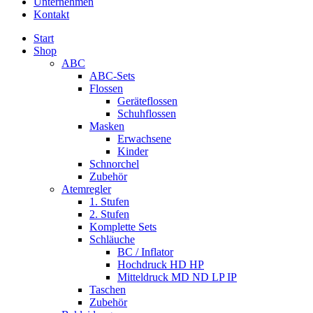
Unternehmen
Kontakt
Start
Shop
ABC
ABC-Sets
Flossen
Geräteflossen
Schuhflossen
Masken
Erwachsene
Kinder
Schnorchel
Zubehör
Atemregler
1. Stufen
2. Stufen
Komplette Sets
Schläuche
BC / Inflator
Hochdruck HD HP
Mitteldruck MD ND LP IP
Taschen
Zubehör