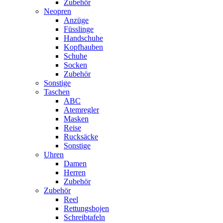
Zubehör
Neopren
Anzüge
Füsslinge
Handschuhe
Kopfhauben
Schuhe
Socken
Zubehör
Sonstige
Taschen
ABC
Atemregler
Masken
Reise
Rucksäcke
Sonstige
Uhren
Damen
Herren
Zubehör
Zubehör
Reel
Rettungsbojen
Schreibtafeln