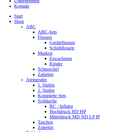
Unternehmen
Kontakt
Start
Shop
ABC
ABC-Sets
Flossen
Geräteflossen
Schuhflossen
Masken
Erwachsene
Kinder
Schnorchel
Zubehör
Atemregler
1. Stufen
2. Stufen
Komplette Sets
Schläuche
BC / Inflator
Hochdruck HD HP
Mitteldruck MD ND LP IP
Taschen
Zubehör