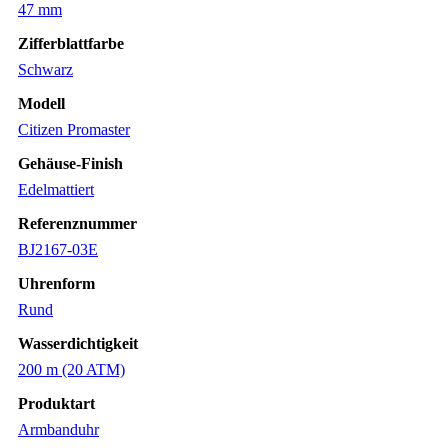
47 mm
Zifferblattfarbe
Schwarz
Modell
Citizen Promaster
Gehäuse-Finish
Edelmattiert
Referenznummer
BJ2167-03E
Uhrenform
Rund
Wasserdichtigkeit
200 m (20 ATM)
Produktart
Armbanduhr