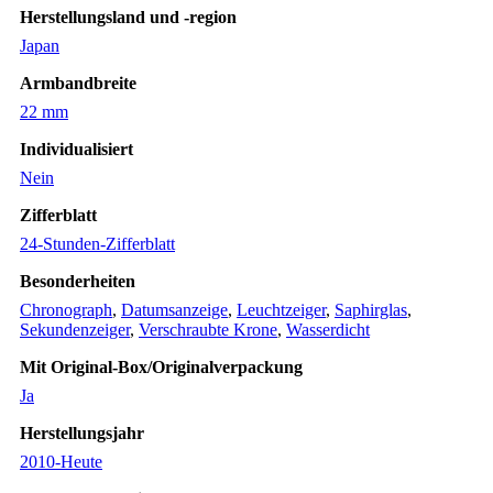
Herstellungsland und -region
Japan
Armbandbreite
22 mm
Individualisiert
Nein
Zifferblatt
24-Stunden-Zifferblatt
Besonderheiten
Chronograph
,
Datumsanzeige
,
Leuchtzeiger
,
Saphirglas
,
Sekundenzeiger
,
Verschraubte Krone
,
Wasserdicht
Mit Original-Box/Originalverpackung
Ja
Herstellungsjahr
2010-Heute