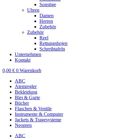
Sonstige
Uhren
Damen
Herren
Zubehör
Zubehör
Reel
Rettungsbojen
Schreibtafeln
Unternehmen
Kontakt
0,00
€
0
Warenkorb
ABC
Atemregler
Bekleidung
Blei & Gurte
Bücher
Flaschen & Ventile
Instrumente & Computer
Jackets & Tragesysteme
Neopren
ABC