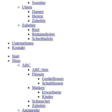
Sonstige
Uhren
Damen
Herren
Zubehör
Zubehör
Reel
Rettungsbojen
Schreibtafeln
Unternehmen
Kontakt
Start
Shop
ABC
ABC-Sets
Flossen
Geräteflossen
Schuhflossen
Masken
Erwachsene
Kinder
Schnorchel
Zubehör
Atemregler