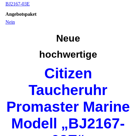
BJ2167-03E
Angebotspaket
Nein
Neue
hochwertige
Citizen
Taucheruhr
Promaster Marine
Modell „BJ2167-