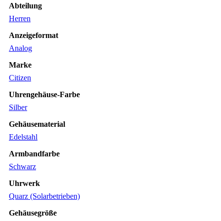
Abteilung
Herren
Anzeigeformat
Analog
Marke
Citizen
Uhrengehäuse-Farbe
Silber
Gehäusematerial
Edelstahl
Armbandfarbe
Schwarz
Uhrwerk
Quarz (Solarbetrieben)
Gehäusegröße