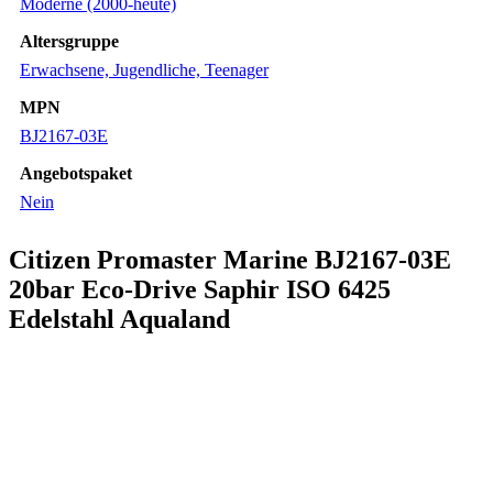
Moderne (2000-heute)
Altersgruppe
Erwachsene, Jugendliche, Teenager
MPN
BJ2167-03E
Angebotspaket
Nein
Citizen Promaster Marine BJ2167-03E
20bar Eco-Drive Saphir ISO 6425
Edelstahl Aqualand