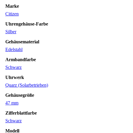
Marke
Citizen
Uhrengehäuse-Farbe
Silber
Gehäusematerial
Edelstahl
Armbandfarbe
Schwarz
Uhrwerk
Quarz (Solarbetrieben)
Gehäusegröße
47 mm
Zifferblattfarbe
Schwarz
Modell