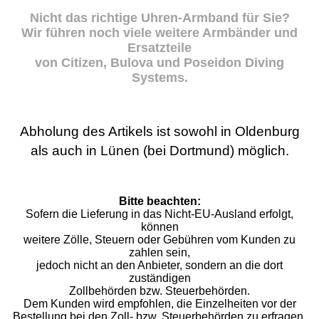
Nicht das richtige Uhren-Armband für Sie?
Wir führen noch viele weitere Armbänder und
Ersatzteile
von Citizen, Bulova und Poseidon Diving
Systems.
Abholung des Artikels ist sowohl in Oldenburg
als auch in Lünen (bei Dortmund) möglich.
Bitte beachten:
Sofern die Lieferung in das Nicht-EU-Ausland erfolgt,
können
weitere Zölle, Steuern oder Gebühren vom Kunden zu
zahlen sein,
jedoch nicht an den Anbieter, sondern an die dort
zuständigen
Zollbehörden bzw. Steuerbehörden.
Dem Kunden wird empfohlen, die Einzelheiten vor der
Bestellung bei den Zoll- bzw. Steuerbehörden zu erfragen.