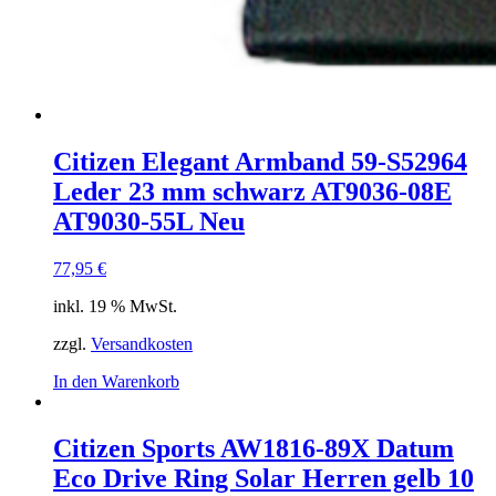
Citizen Elegant Armband 59-S52964
Leder 23 mm schwarz AT9036-08E
AT9030-55L Neu
77,95
€
inkl. 19 % MwSt.
zzgl.
Versandkosten
In den Warenkorb
Citizen Sports AW1816-89X Datum
Eco Drive Ring Solar Herren gelb 10