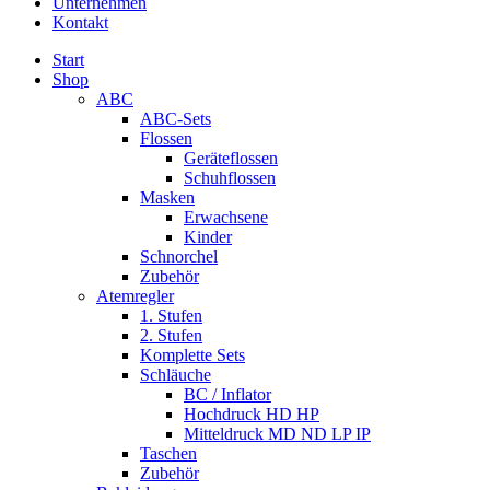
Unternehmen
Kontakt
Start
Shop
ABC
ABC-Sets
Flossen
Geräteflossen
Schuhflossen
Masken
Erwachsene
Kinder
Schnorchel
Zubehör
Atemregler
1. Stufen
2. Stufen
Komplette Sets
Schläuche
BC / Inflator
Hochdruck HD HP
Mitteldruck MD ND LP IP
Taschen
Zubehör