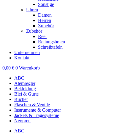
Sonstige
Uhren
Damen
Herren
Zubehör
Zubehör
Reel
Rettungsbojen
Schreibtafeln
Unternehmen
Kontakt
0,00
€
0
Warenkorb
ABC
Atemregler
Bekleidung
Blei & Gurte
Bücher
Flaschen & Ventile
Instrumente & Computer
Jackets & Tragesysteme
Neopren
ABC