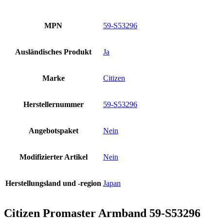
MPN
59-S53296
Ausländisches Produkt
Ja
Marke
Citizen
Herstellernummer
59-S53296
Angebotspaket
Nein
Modifizierter Artikel
Nein
Herstellungsland und -region
Japan
Citizen Promaster Armband 59-S53296