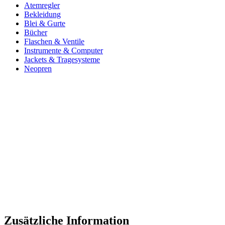
Atemregler
Bekleidung
Blei & Gurte
Bücher
Flaschen & Ventile
Instrumente & Computer
Jackets & Tragesysteme
Neopren
Zusätzliche Information