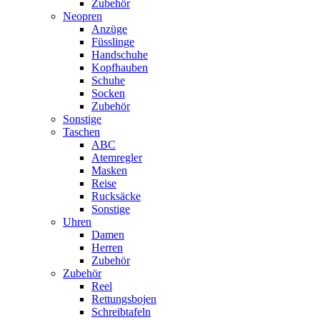
Zubehör
Neopren
Anzüge
Füsslinge
Handschuhe
Kopfhauben
Schuhe
Socken
Zubehör
Sonstige
Taschen
ABC
Atemregler
Masken
Reise
Rucksäcke
Sonstige
Uhren
Damen
Herren
Zubehör
Zubehör
Reel
Rettungsbojen
Schreibtafeln