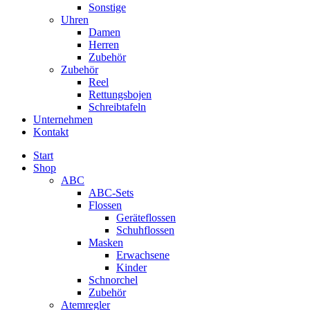
Sonstige
Uhren
Damen
Herren
Zubehör
Zubehör
Reel
Rettungsbojen
Schreibtafeln
Unternehmen
Kontakt
Start
Shop
ABC
ABC-Sets
Flossen
Geräteflossen
Schuhflossen
Masken
Erwachsene
Kinder
Schnorchel
Zubehör
Atemregler