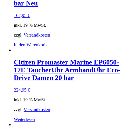
bar Neu
162,95
€
inkl. 19 % MwSt.
zzgl.
Versandkosten
In den Warenkorb
Citizen Promaster Marine EP6050-
17E TaucherUhr ArmbandUhr Eco-
Drive Damen 20 bar
224,95
€
inkl. 19 % MwSt.
zzgl.
Versandkosten
Weiterlesen