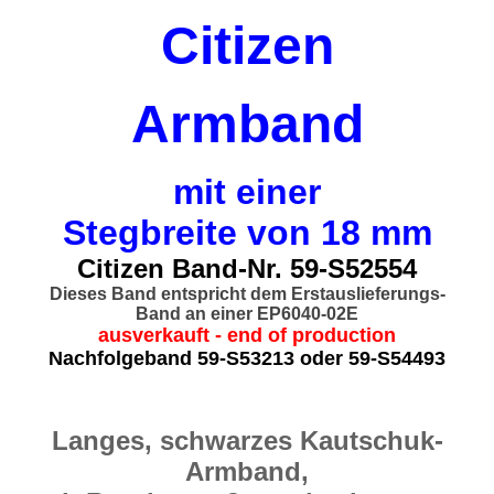
Citizen
Armband
mit einer
Stegbreite von 18 mm
Citizen Band-Nr. 59-S52554
Dieses Band entspricht dem Erstauslieferungs-
Band an einer EP6040-02E
ausverkauft - end of production
Nachfolgeband 59-S53213 oder 59-S54493
Langes, schwarzes Kautschuk-
Armband,