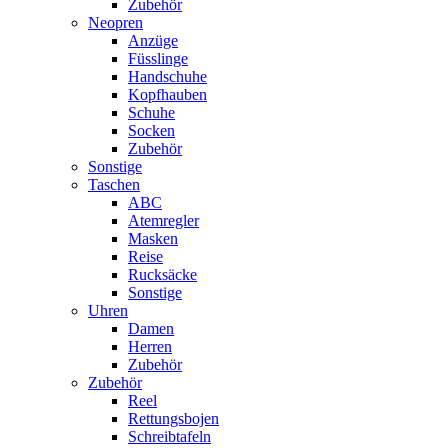
Zubehör
Neopren
Anzüge
Füsslinge
Handschuhe
Kopfhauben
Schuhe
Socken
Zubehör
Sonstige
Taschen
ABC
Atemregler
Masken
Reise
Rucksäcke
Sonstige
Uhren
Damen
Herren
Zubehör
Zubehör
Reel
Rettungsbojen
Schreibtafeln