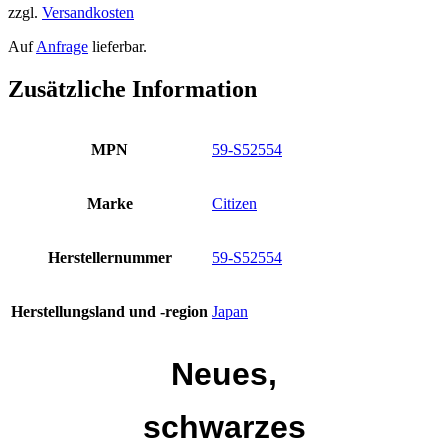
zzgl.
Versandkosten
Auf
Anfrage
lieferbar.
Zusätzliche Information
MPN
59-S52554
Marke
Citizen
Herstellernummer
59-S52554
Herstellungsland und -region
Japan
Neues,
schwarzes