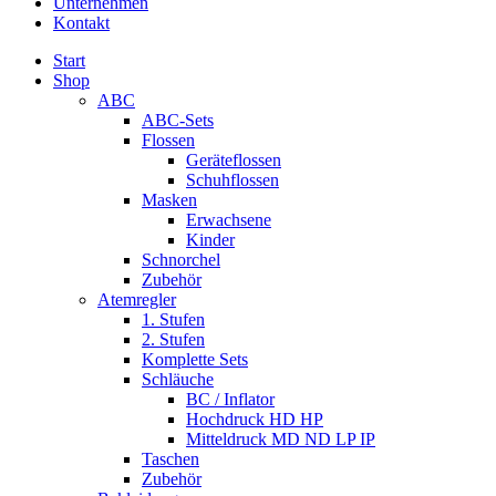
Unternehmen
Kontakt
Start
Shop
ABC
ABC-Sets
Flossen
Geräteflossen
Schuhflossen
Masken
Erwachsene
Kinder
Schnorchel
Zubehör
Atemregler
1. Stufen
2. Stufen
Komplette Sets
Schläuche
BC / Inflator
Hochdruck HD HP
Mitteldruck MD ND LP IP
Taschen
Zubehör