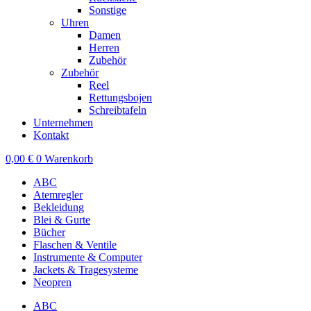
Sonstige
Uhren
Damen
Herren
Zubehör
Zubehör
Reel
Rettungsbojen
Schreibtafeln
Unternehmen
Kontakt
0,00
€
0
Warenkorb
ABC
Atemregler
Bekleidung
Blei & Gurte
Bücher
Flaschen & Ventile
Instrumente & Computer
Jackets & Tragesysteme
Neopren
ABC