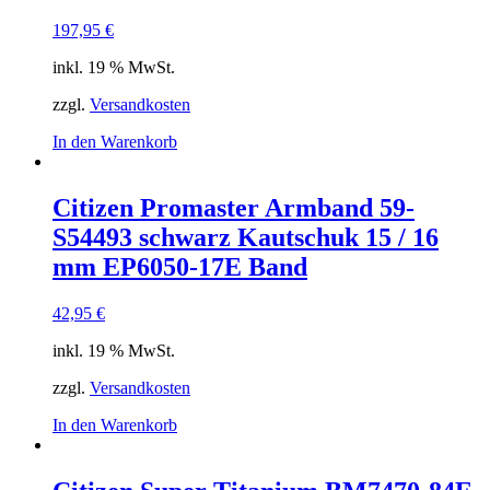
197,95
€
inkl. 19 % MwSt.
zzgl.
Versandkosten
In den Warenkorb
Citizen Promaster Armband 59-
S54493 schwarz Kautschuk 15 / 16
mm EP6050-17E Band
42,95
€
inkl. 19 % MwSt.
zzgl.
Versandkosten
In den Warenkorb