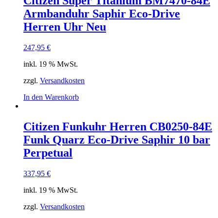
Citizen Super Titanium BM7470-84E
Armbanduhr Saphir Eco-Drive
Herren Uhr Neu
247,95
€
inkl. 19 % MwSt.
zzgl.
Versandkosten
In den Warenkorb
Citizen Funkuhr Herren CB0250-84E
Funk Quarz Eco-Drive Saphir 10 bar
Perpetual
337,95
€
inkl. 19 % MwSt.
zzgl.
Versandkosten