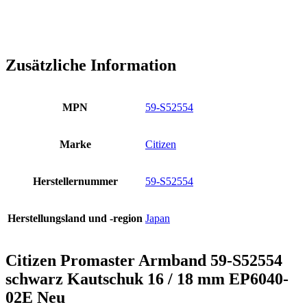
Zusätzliche Information
MPN
59-S52554
Marke
Citizen
Herstellernummer
59-S52554
Herstellungsland und -region
Japan
Citizen Promaster Armband 59-S52554
schwarz Kautschuk 16 / 18 mm EP6040-
02E Neu