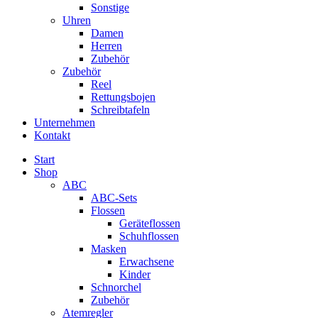
Sonstige
Uhren
Damen
Herren
Zubehör
Zubehör
Reel
Rettungsbojen
Schreibtafeln
Unternehmen
Kontakt
Start
Shop
ABC
ABC-Sets
Flossen
Geräteflossen
Schuhflossen
Masken
Erwachsene
Kinder
Schnorchel
Zubehör
Atemregler