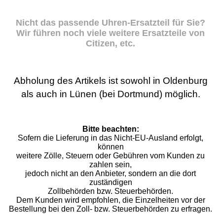
Nicht das passende Uhren-Ersatzteil für Sie?
Wir führen noch viele weitere Ersatzteile von
Citizen, etc.
Abholung des Artikels ist sowohl in Oldenburg
als auch in Lünen (bei Dortmund) möglich.
Bitte beachten:
Sofern die Lieferung in das Nicht-EU-Ausland erfolgt,
können
weitere Zölle, Steuern oder Gebühren vom Kunden zu
zahlen sein,
jedoch nicht an den Anbieter, sondern an die dort
zuständigen
Zollbehörden bzw. Steuerbehörden.
Dem Kunden wird empfohlen, die Einzelheiten vor der
Bestellung bei den Zoll- bzw. Steuerbehörden zu erfragen.