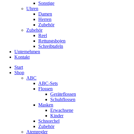
Sonstige
Uhren
Damen
Herren
Zubehör
Zubehör
Reel
Rettungsbojen
Schreibtafeln
Unternehmen
Kontakt
Start
Shop
ABC
ABC-Sets
Flossen
Geräteflossen
Schuhflossen
Masken
Erwachsene
Kinder
Schnorchel
Zubehör
Atemregler