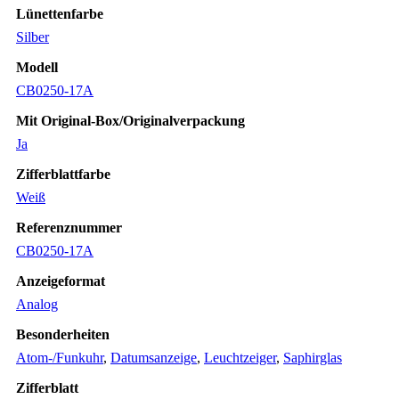
Lünettenfarbe
Silber
Modell
CB0250-17A
Mit Original-Box/Originalverpackung
Ja
Zifferblattfarbe
Weiß
Referenznummer
CB0250-17A
Anzeigeformat
Analog
Besonderheiten
Atom-/Funkuhr
,
Datumsanzeige
,
Leuchtzeiger
,
Saphirglas
Zifferblatt