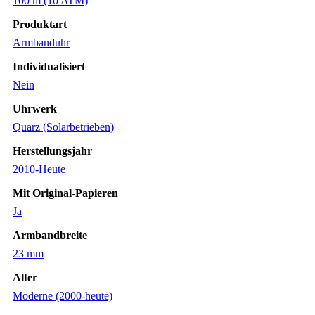
100 m (10 ATM)
Produktart
Armbanduhr
Individualisiert
Nein
Uhrwerk
Quarz (Solarbetrieben)
Herstellungsjahr
2010-Heute
Mit Original-Papieren
Ja
Armbandbreite
23 mm
Alter
Moderne (2000-heute)