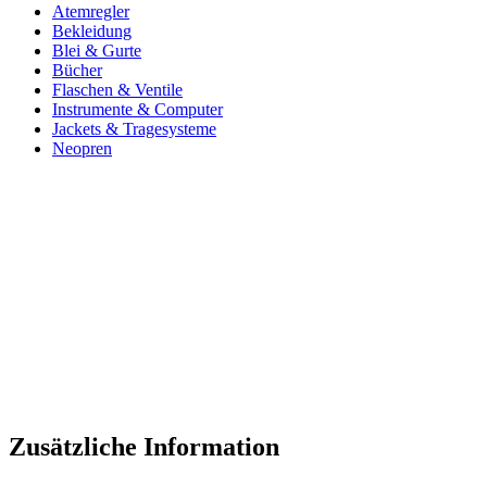
Atemregler
Bekleidung
Blei & Gurte
Bücher
Flaschen & Ventile
Instrumente & Computer
Jackets & Tragesysteme
Neopren
Zusätzliche Information