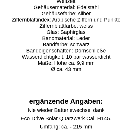
Weltzeit
Gehäusematerial: Edelstahl
Gehäusefarbe: silber
Ziffernblattindex: Arabische Ziffern und Punkte
Ziffernblattfarbe: weiss
Glas: Saphirglas
Bandmaterial: Leder
Bandfarbe: schwarz
Bandeigenschaften: Dornschließe
Wasserdichtigkeit: 10 bar wasserdicht
Maße: Höhe ca. 9,9 mm
Ø ca. 43 mm
ergänzende Angaben:
Nie wieder Batteriewechsel dank
Eco-Drive Solar Quarzwerk Cal.
H145.
Umfang: ca. - 215 mm