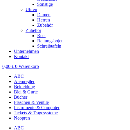
Sonstige
Uhren
Damen
Herren
Zubehör
Zubehör
Reel
Rettungsbojen
Schreibtafeln
Unternehmen
Kontakt
0,00
€
0
Warenkorb
ABC
Atemregler
Bekleidung
Blei & Gurte
Bücher
Flaschen & Ventile
Instrumente & Computer
Jackets & Tragesysteme
Neopren
ABC