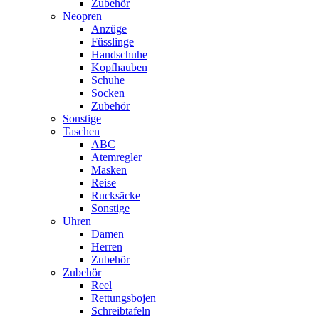
Zubehör
Neopren
Anzüge
Füsslinge
Handschuhe
Kopfhauben
Schuhe
Socken
Zubehör
Sonstige
Taschen
ABC
Atemregler
Masken
Reise
Rucksäcke
Sonstige
Uhren
Damen
Herren
Zubehör
Zubehör
Reel
Rettungsbojen
Schreibtafeln