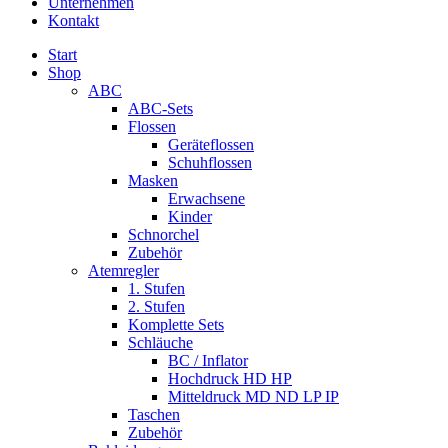
Unternehmen
Kontakt
Start
Shop
ABC
ABC-Sets
Flossen
Geräteflossen
Schuhflossen
Masken
Erwachsene
Kinder
Schnorchel
Zubehör
Atemregler
1. Stufen
2. Stufen
Komplette Sets
Schläuche
BC / Inflator
Hochdruck HD HP
Mitteldruck MD ND LP IP
Taschen
Zubehör