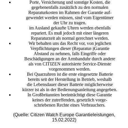
Porte, Versicherung und sonstige Kosten, die
gegebenenfalls zusätzlich zu den normalen
Reparaturkosten im Rahmen der Garantie auf-
gewendet werden müssen, sind vom Eigentümer
der Uhr zu tragen.
im Ausland gekaufte Uhren werden ebenfalls
repariert. Es muß jedoch mit einer längeren
Reparaturzeit als normal gerechnet werden.
Wir behalten uns das Recht vor, von jeglichen
Verpflichtungen dieser (Reparatur-)Garantie
Abstand zu nehmen, falls Eingriffe oder
Beschädigungen an der Armbanduhr durch andere
als von CITIZEN autorisierte Service-Dienste
vorgenommen werden.
Bei Quarzuhren ist die erste eingesetzte Batterie
bereits seit der Herstellung in Betrieb, weshalb
die Lebensdauer dieser Batterie möglicherweise
kürzer ist als in der Bedienungsanleitung angegeben.
In Großbritannien beeinträchtigt diese Garantie
keines der zutreffenden, gesetzlich vorge-
schriebenen Rechte eines Verbrauchers.
(Quelle: Citizen Watch Europe Garantieleistungen,
15.02.2022)