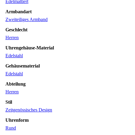
Edelmattiert
Armbandart
Zweiteiliges Armband
Geschlecht
Herren
Uhrengehäuse-Material
Edelstahl
Gehäusematerial
Edelstahl
Abteilung
Herren
Stil
Zeitgenössisches Design
Uhrenform
Rund