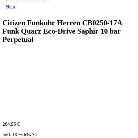
Nein
Citizen Funkuhr Herren CB0250-17A
Funk Quarz Eco-Drive Saphir 10 bar
Perpetual
264,95
€
inkl. 19 % MwSt.