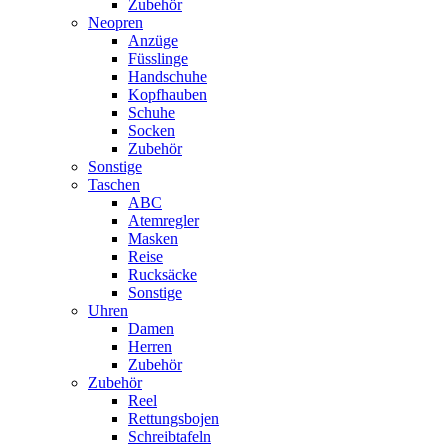
Zubehör
Neopren
Anzüge
Füsslinge
Handschuhe
Kopfhauben
Schuhe
Socken
Zubehör
Sonstige
Taschen
ABC
Atemregler
Masken
Reise
Rucksäcke
Sonstige
Uhren
Damen
Herren
Zubehör
Zubehör
Reel
Rettungsbojen
Schreibtafeln