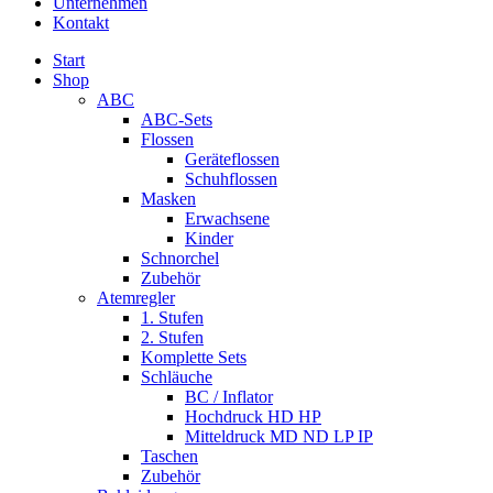
Unternehmen
Kontakt
Start
Shop
ABC
ABC-Sets
Flossen
Geräteflossen
Schuhflossen
Masken
Erwachsene
Kinder
Schnorchel
Zubehör
Atemregler
1. Stufen
2. Stufen
Komplette Sets
Schläuche
BC / Inflator
Hochdruck HD HP
Mitteldruck MD ND LP IP
Taschen
Zubehör