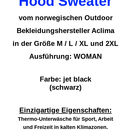
Hood Sweater
vom norwegischen Outdoor
Bekleidungshersteller Aclima
in der Größe M / L / XL und 2XL
Ausführung: WOMAN
Farbe: jet black
(schwarz)
Einzigartige Eigenschaften:
Thermo-Unterwäsche für Sport, Arbeit
und Freizeit in kalten Klimazonen.