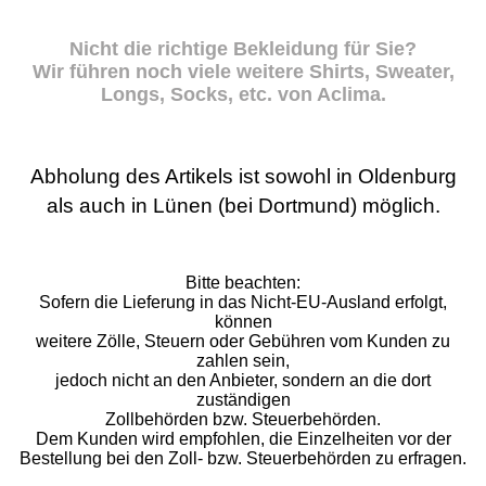
Nicht die richtige Bekleidung für Sie?
Wir führen noch viele weitere Shirts, Sweater,
Longs, Socks, etc. von Aclima.
Abholung des Artikels ist sowohl in Oldenburg
als auch in Lünen (bei Dortmund) möglich.
Bitte beachten:
Sofern die Lieferung in das Nicht-EU-Ausland erfolgt,
können
weitere Zölle, Steuern oder Gebühren vom Kunden zu
zahlen sein,
jedoch nicht an den Anbieter, sondern an die dort
zuständigen
Zollbehörden bzw. Steuerbehörden.
Dem Kunden wird empfohlen, die Einzelheiten vor der
Bestellung bei den Zoll- bzw. Steuerbehörden zu erfragen.