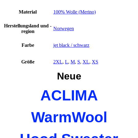
Ne
Menge
Material
100% Wolle (Merino)
Herstellungsland und -
Norwegen
region
Farbe
jet black / schwarz
Größe
2XL
,
L
,
M
,
S
,
XL
,
XS
Neue
ACLIMA
WarmWool