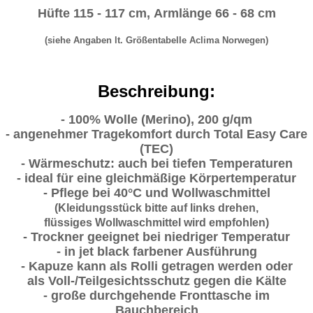
Hüfte 115 - 117 cm,
Armlänge 66 - 68 cm
(siehe Angaben lt. Größentabelle Aclima Norwegen)
Beschreibung:
- 100% Wolle (Merino), 200 g/qm
- angenehmer Tragekomfort durch Total Easy Care
(TEC)
- Wärmeschutz: auch bei tiefen Temperaturen
- ideal für eine gleichmäßige Körpertemperatur
- Pflege bei 40°C und Wollwaschmittel
(Kleidungsstück bitte auf links drehen,
flüssiges Wollwaschmittel wird empfohlen)
- Trockner geeignet bei niedriger Temperatur
- in jet black farbener Ausführung
- Kapuze kann als Rolli getragen werden oder
als Voll-/Teilgesichtsschutz gegen die Kälte
- große durchgehende Fronttasche im
Bauchbereich