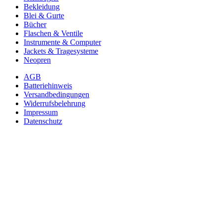
Bekleidung
Blei & Gurte
Bücher
Flaschen & Ventile
Instrumente & Computer
Jackets & Tragesysteme
Neopren
AGB
Batteriehinweis
Versandbedingungen
Widerrufsbelehrung
Impressum
Datenschutz