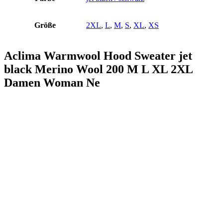
Größe
2XL
,
L
,
M
,
S
,
XL
,
XS
Aclima Warmwool Hood Sweater jet
black Merino Wool 200 M L XL 2XL
Damen Woman Ne