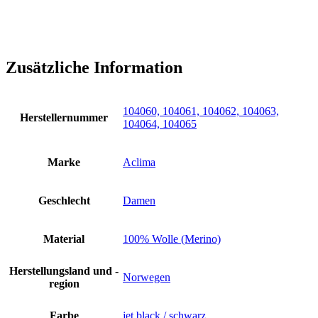
Zusätzliche Information
104060, 104061, 104062, 104063,
Herstellernummer
104064, 104065
Marke
Aclima
Geschlecht
Damen
Material
100% Wolle (Merino)
Herstellungsland und -
Norwegen
region
Farbe
jet black / schwarz