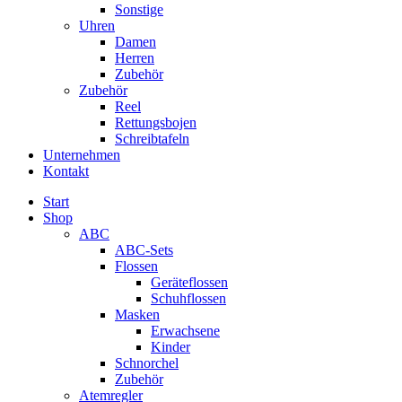
Sonstige
Uhren
Damen
Herren
Zubehör
Zubehör
Reel
Rettungsbojen
Schreibtafeln
Unternehmen
Kontakt
Start
Shop
ABC
ABC-Sets
Flossen
Geräteflossen
Schuhflossen
Masken
Erwachsene
Kinder
Schnorchel
Zubehör
Atemregler