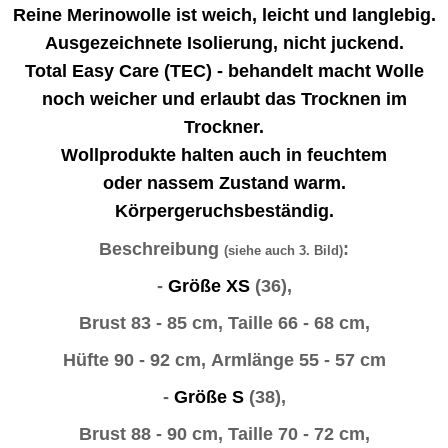
Reine Merinowolle ist weich, leicht und langlebig.
Ausgezeichnete Isolierung, nicht juckend.
Total Easy Care (TEC) - behandelt macht Wolle
noch weicher und erlaubt das Trocknen im
Trockner.
Wollprodukte halten auch in feuchtem
oder nassem Zustand warm.
Körpergeruchsbeständig.
Beschreibung
:
(siehe auch 3. Bild)
-
Größe XS
(36),
Brust 83 - 85 cm,
Taille 66 - 68 cm,
Hüfte 90 - 92 cm,
Armlänge 55 - 57 cm
-
Größe S
(38),
Brust 88 - 90 cm,
Taille 70 - 72 cm,