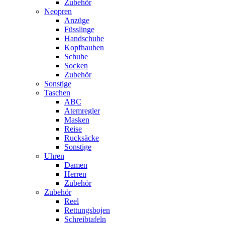
Zubehör
Neopren
Anzüge
Füsslinge
Handschuhe
Kopfhauben
Schuhe
Socken
Zubehör
Sonstige
Taschen
ABC
Atemregler
Masken
Reise
Rucksäcke
Sonstige
Uhren
Damen
Herren
Zubehör
Zubehör
Reel
Rettungsbojen
Schreibtafeln