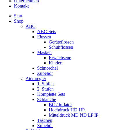
Unternehmen
Kontakt
Start
Shop
ABC
ABC-Sets
Flossen
Geräteflossen
Schuhflossen
Masken
Erwachsene
Kinder
Schnorchel
Zubehör
Atemregler
1. Stufen
2. Stufen
Komplette Sets
Schläuche
BC / Inflator
Hochdruck HD HP
Mitteldruck MD ND LP IP
Taschen
Zubehör