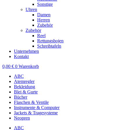
Sonstige
Uhren
Damen
Herren
Zubehör
Zubehör
Reel
Rettungsbojen
Schreibtafeln
Unternehmen
Kontakt
0,00
€
0
Warenkorb
ABC
Atemregler
Bekleidung
Blei & Gurte
Bücher
Flaschen & Ventile
Instrumente & Computer
Jackets & Tragesysteme
Neopren
ABC