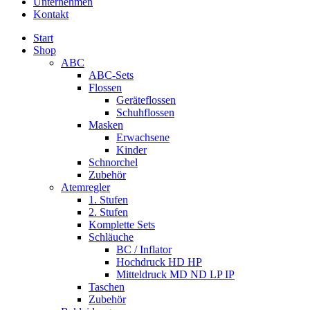
Unternehmen
Kontakt
Start
Shop
ABC
ABC-Sets
Flossen
Geräteflossen
Schuhflossen
Masken
Erwachsene
Kinder
Schnorchel
Zubehör
Atemregler
1. Stufen
2. Stufen
Komplette Sets
Schläuche
BC / Inflator
Hochdruck HD HP
Mitteldruck MD ND LP IP
Taschen
Zubehör