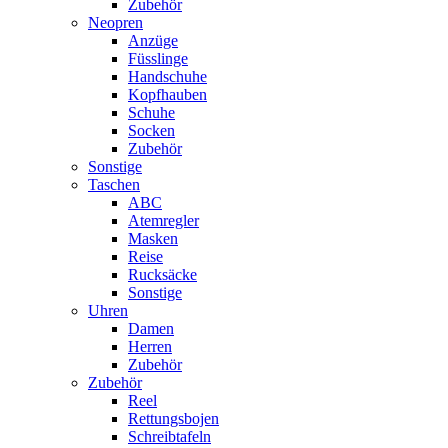
Zubehör
Neopren
Anzüge
Füsslinge
Handschuhe
Kopfhauben
Schuhe
Socken
Zubehör
Sonstige
Taschen
ABC
Atemregler
Masken
Reise
Rucksäcke
Sonstige
Uhren
Damen
Herren
Zubehör
Zubehör
Reel
Rettungsbojen
Schreibtafeln