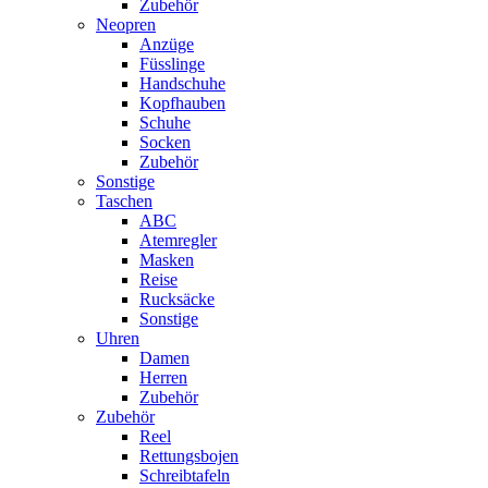
Zubehör
Neopren
Anzüge
Füsslinge
Handschuhe
Kopfhauben
Schuhe
Socken
Zubehör
Sonstige
Taschen
ABC
Atemregler
Masken
Reise
Rucksäcke
Sonstige
Uhren
Damen
Herren
Zubehör
Zubehör
Reel
Rettungsbojen
Schreibtafeln