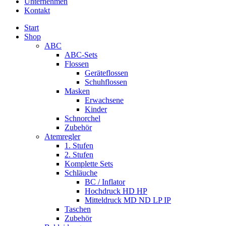
Unternehmen
Kontakt
Start
Shop
ABC
ABC-Sets
Flossen
Geräteflossen
Schuhflossen
Masken
Erwachsene
Kinder
Schnorchel
Zubehör
Atemregler
1. Stufen
2. Stufen
Komplette Sets
Schläuche
BC / Inflator
Hochdruck HD HP
Mitteldruck MD ND LP IP
Taschen
Zubehör