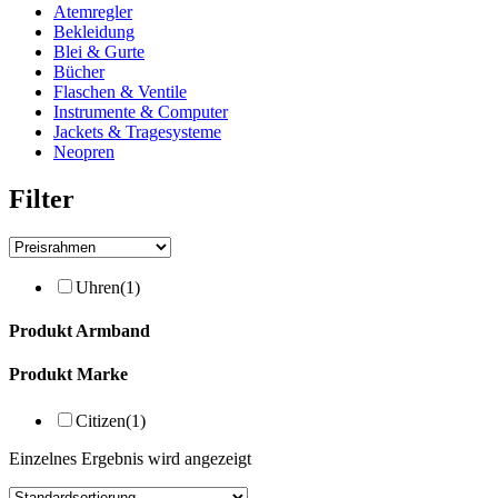
Atemregler
Bekleidung
Blei & Gurte
Bücher
Flaschen & Ventile
Instrumente & Computer
Jackets & Tragesysteme
Neopren
Filter
Uhren
(1)
Produkt Armband
Produkt Marke
Citizen
(1)
Einzelnes Ergebnis wird angezeigt