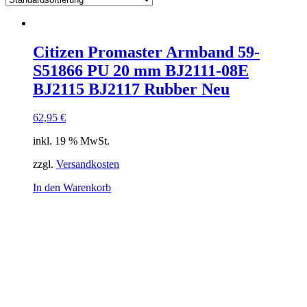
Citizen Promaster Armband 59-
S51866 PU 20 mm BJ2111-08E
BJ2115 BJ2117 Rubber Neu
62,95
€
inkl. 19 % MwSt.
zzgl.
Versandkosten
In den Warenkorb