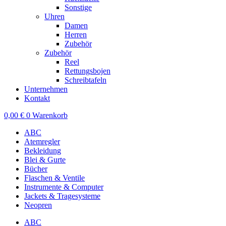
Sonstige
Uhren
Damen
Herren
Zubehör
Zubehör
Reel
Rettungsbojen
Schreibtafeln
Unternehmen
Kontakt
0,00
€
0
Warenkorb
ABC
Atemregler
Bekleidung
Blei & Gurte
Bücher
Flaschen & Ventile
Instrumente & Computer
Jackets & Tragesysteme
Neopren
ABC