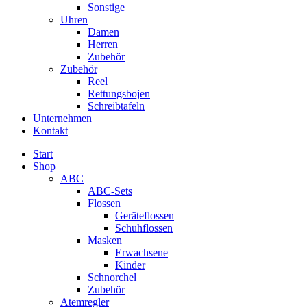
Sonstige
Uhren
Damen
Herren
Zubehör
Zubehör
Reel
Rettungsbojen
Schreibtafeln
Unternehmen
Kontakt
Start
Shop
ABC
ABC-Sets
Flossen
Geräteflossen
Schuhflossen
Masken
Erwachsene
Kinder
Schnorchel
Zubehör
Atemregler