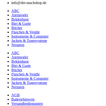
info@der-tauchshop.de
ABC
Atemregler
Bekleidung
Blei & Gurte
Bücher
Flaschen & Ventile
Instrumente & Computer
Jackets & Tragesysteme
Neopren
ABC
Atemregler
Bekleidung
Blei & Gurte
Bücher
Flaschen & Ventile
Instrumente & Computer
Jackets & Tragesysteme
Neopren
AGB
Batteriehinweis
Versandbedingungen