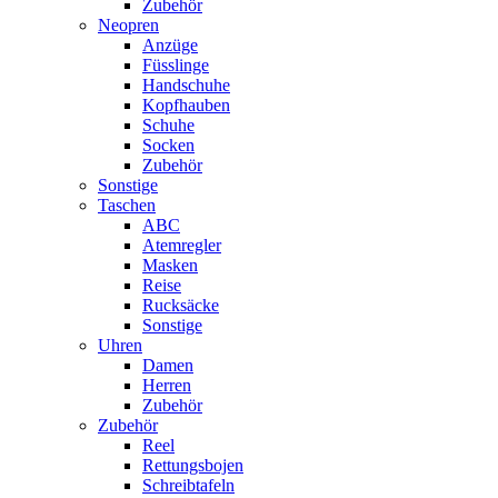
Zubehör
Neopren
Anzüge
Füsslinge
Handschuhe
Kopfhauben
Schuhe
Socken
Zubehör
Sonstige
Taschen
ABC
Atemregler
Masken
Reise
Rucksäcke
Sonstige
Uhren
Damen
Herren
Zubehör
Zubehör
Reel
Rettungsbojen
Schreibtafeln