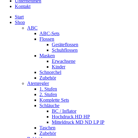
Unternehmen
Kontakt
Start
Shop
ABC
ABC-Sets
Flossen
Geräteflossen
Schuhflossen
Masken
Erwachsene
Kinder
Schnorchel
Zubehör
Atemregler
1. Stufen
2. Stufen
Komplette Sets
Schläuche
BC / Inflator
Hochdruck HD HP
Mitteldruck MD ND LP IP
Taschen
Zubehör