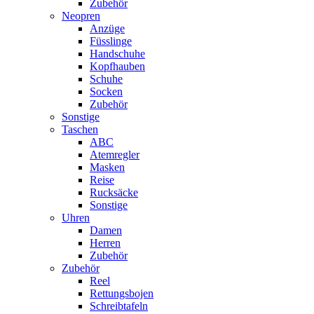
Zubehör
Neopren
Anzüge
Füsslinge
Handschuhe
Kopfhauben
Schuhe
Socken
Zubehör
Sonstige
Taschen
ABC
Atemregler
Masken
Reise
Rucksäcke
Sonstige
Uhren
Damen
Herren
Zubehör
Zubehör
Reel
Rettungsbojen
Schreibtafeln