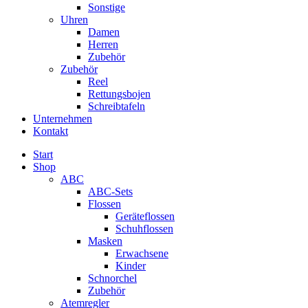
Sonstige
Uhren
Damen
Herren
Zubehör
Zubehör
Reel
Rettungsbojen
Schreibtafeln
Unternehmen
Kontakt
Start
Shop
ABC
ABC-Sets
Flossen
Geräteflossen
Schuhflossen
Masken
Erwachsene
Kinder
Schnorchel
Zubehör
Atemregler