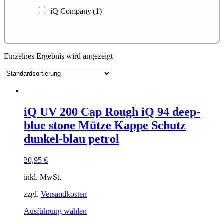
iQ Company
(1)
Einzelnes Ergebnis wird angezeigt
iQ UV 200 Cap Rough iQ 94 deep-
blue stone Mütze Kappe Schutz
dunkel-blau petrol
20,95
€
inkl. MwSt.
zzgl.
Versandkosten
Dieses
Ausführung wählen
Produkt