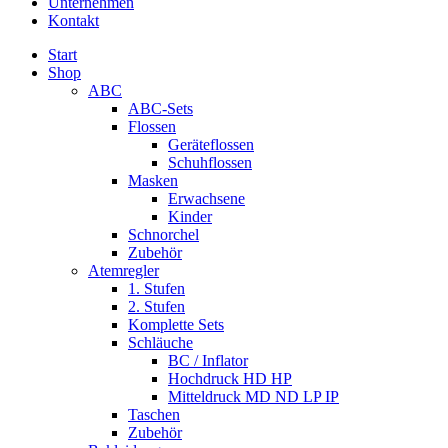
Unternehmen
Kontakt
Start
Shop
ABC
ABC-Sets
Flossen
Geräteflossen
Schuhflossen
Masken
Erwachsene
Kinder
Schnorchel
Zubehör
Atemregler
1. Stufen
2. Stufen
Komplette Sets
Schläuche
BC / Inflator
Hochdruck HD HP
Mitteldruck MD ND LP IP
Taschen
Zubehör