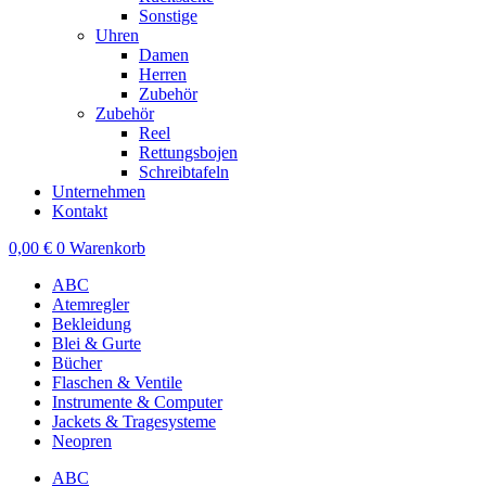
Sonstige
Uhren
Damen
Herren
Zubehör
Zubehör
Reel
Rettungsbojen
Schreibtafeln
Unternehmen
Kontakt
0,00
€
0
Warenkorb
ABC
Atemregler
Bekleidung
Blei & Gurte
Bücher
Flaschen & Ventile
Instrumente & Computer
Jackets & Tragesysteme
Neopren
ABC