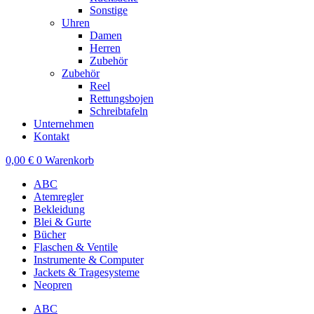
Sonstige
Uhren
Damen
Herren
Zubehör
Zubehör
Reel
Rettungsbojen
Schreibtafeln
Unternehmen
Kontakt
0,00
€
0
Warenkorb
ABC
Atemregler
Bekleidung
Blei & Gurte
Bücher
Flaschen & Ventile
Instrumente & Computer
Jackets & Tragesysteme
Neopren
ABC