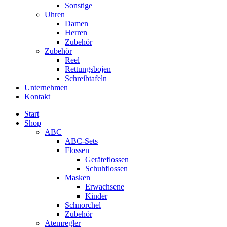
Sonstige
Uhren
Damen
Herren
Zubehör
Zubehör
Reel
Rettungsbojen
Schreibtafeln
Unternehmen
Kontakt
Start
Shop
ABC
ABC-Sets
Flossen
Geräteflossen
Schuhflossen
Masken
Erwachsene
Kinder
Schnorchel
Zubehör
Atemregler