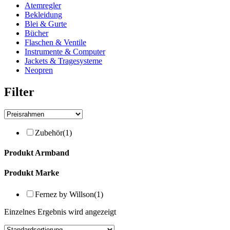
Atemregler
Bekleidung
Blei & Gurte
Bücher
Flaschen & Ventile
Instrumente & Computer
Jackets & Tragesysteme
Neopren
Filter
Zubehör
(1)
Produkt Armband
Produkt Marke
Fernez by Willson
(1)
Einzelnes Ergebnis wird angezeigt