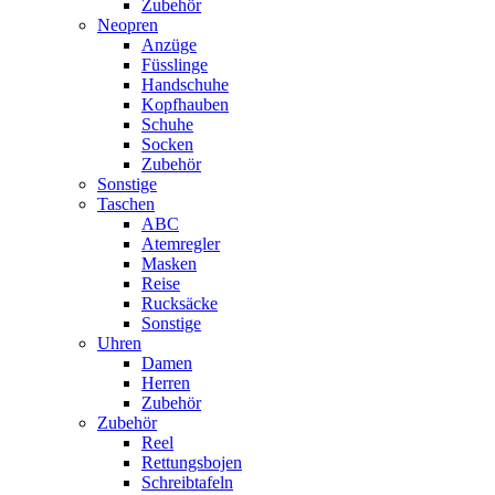
Zubehör
Neopren
Anzüge
Füsslinge
Handschuhe
Kopfhauben
Schuhe
Socken
Zubehör
Sonstige
Taschen
ABC
Atemregler
Masken
Reise
Rucksäcke
Sonstige
Uhren
Damen
Herren
Zubehör
Zubehör
Reel
Rettungsbojen
Schreibtafeln