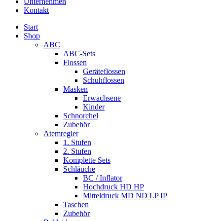
Unternehmen
Kontakt
Start
Shop
ABC
ABC-Sets
Flossen
Geräteflossen
Schuhflossen
Masken
Erwachsene
Kinder
Schnorchel
Zubehör
Atemregler
1. Stufen
2. Stufen
Komplette Sets
Schläuche
BC / Inflator
Hochdruck HD HP
Mitteldruck MD ND LP IP
Taschen
Zubehör