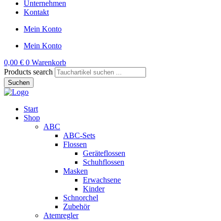
Unternehmen
Kontakt
Mein Konto
Mein Konto
0,00
€
0
Warenkorb
Products search
Suchen
Start
Shop
ABC
ABC-Sets
Flossen
Geräteflossen
Schuhflossen
Masken
Erwachsene
Kinder
Schnorchel
Zubehör
Atemregler