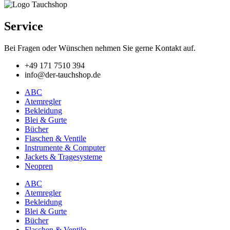
Service
Bei Fragen oder Wünschen nehmen Sie gerne Kontakt auf.
+49 171 7510 394
info@der-tauchshop.de
ABC
Atemregler
Bekleidung
Blei & Gurte
Bücher
Flaschen & Ventile
Instrumente & Computer
Jackets & Tragesysteme
Neopren
ABC
Atemregler
Bekleidung
Blei & Gurte
Bücher
Flaschen & Ventile