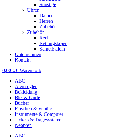
Sonstige
Uhren
Damen
Herren
Zubehör
Zubehör
Reel
Rettungsbojen
Schreibtafeln
Unternehmen
Kontakt
0,00
€
0
Warenkorb
ABC
Atemregler
Bekleidung
Blei & Gurte
Bücher
Flaschen & Ventile
Instrumente & Computer
Jackets & Tragesysteme
Neopren
ABC