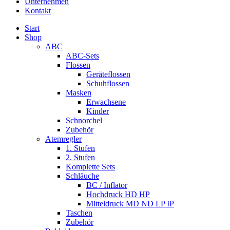
Unternehmen
Kontakt
Start
Shop
ABC
ABC-Sets
Flossen
Geräteflossen
Schuhflossen
Masken
Erwachsene
Kinder
Schnorchel
Zubehör
Atemregler
1. Stufen
2. Stufen
Komplette Sets
Schläuche
BC / Inflator
Hochdruck HD HP
Mitteldruck MD ND LP IP
Taschen
Zubehör