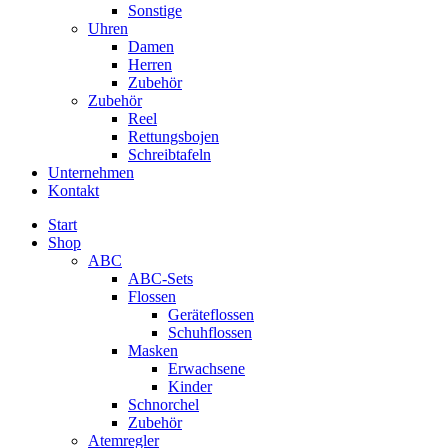
Sonstige
Uhren
Damen
Herren
Zubehör
Zubehör
Reel
Rettungsbojen
Schreibtafeln
Unternehmen
Kontakt
Start
Shop
ABC
ABC-Sets
Flossen
Geräteflossen
Schuhflossen
Masken
Erwachsene
Kinder
Schnorchel
Zubehör
Atemregler