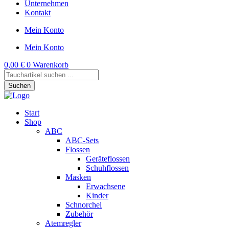
Unternehmen
Kontakt
Mein Konto
Mein Konto
0,00
€
0
Warenkorb
Products
search
Suchen
Start
Shop
ABC
ABC-Sets
Flossen
Geräteflossen
Schuhflossen
Masken
Erwachsene
Kinder
Schnorchel
Zubehör
Atemregler