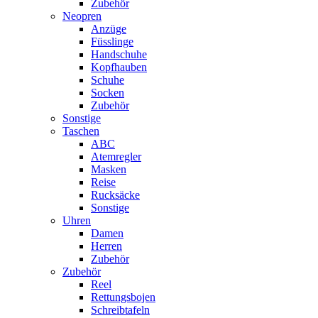
Zubehör
Neopren
Anzüge
Füsslinge
Handschuhe
Kopfhauben
Schuhe
Socken
Zubehör
Sonstige
Taschen
ABC
Atemregler
Masken
Reise
Rucksäcke
Sonstige
Uhren
Damen
Herren
Zubehör
Zubehör
Reel
Rettungsbojen
Schreibtafeln