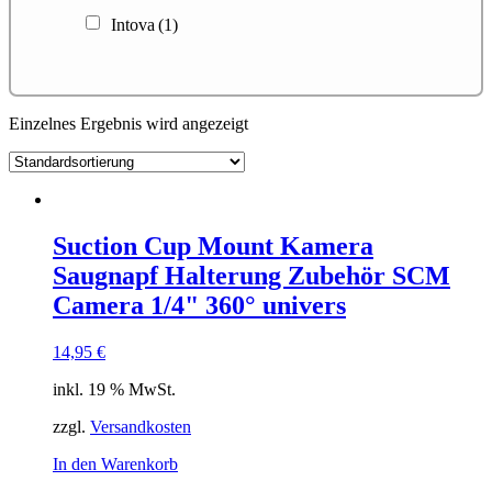
Intova
(1)
Einzelnes Ergebnis wird angezeigt
Suction Cup Mount Kamera
Saugnapf Halterung Zubehör SCM
Camera 1/4" 360° univers
14,95
€
inkl. 19 % MwSt.
zzgl.
Versandkosten
In den Warenkorb