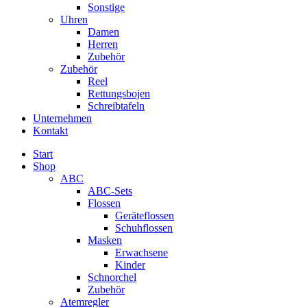
Sonstige
Uhren
Damen
Herren
Zubehör
Zubehör
Reel
Rettungsbojen
Schreibtafeln
Unternehmen
Kontakt
Start
Shop
ABC
ABC-Sets
Flossen
Geräteflossen
Schuhflossen
Masken
Erwachsene
Kinder
Schnorchel
Zubehör
Atemregler