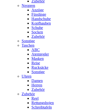
Zubehör
Neopren
Anzüge
Füsslinge
Handschuhe
Kopfhauben
Schuhe
Socken
Zubehör
Sonstige
Taschen
ABC
Atemregler
Masken
Reise
Rucksäcke
Sonstige
Uhren
Damen
Herren
Zubehör
Zubehör
Reel
Rettungsbojen
Schreibtafeln