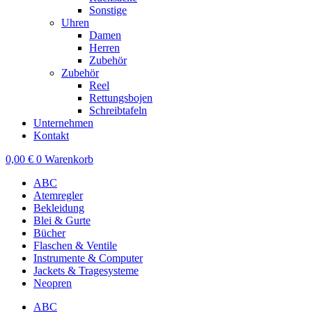
Sonstige
Uhren
Damen
Herren
Zubehör
Zubehör
Reel
Rettungsbojen
Schreibtafeln
Unternehmen
Kontakt
0,00
€
0
Warenkorb
ABC
Atemregler
Bekleidung
Blei & Gurte
Bücher
Flaschen & Ventile
Instrumente & Computer
Jackets & Tragesysteme
Neopren
ABC