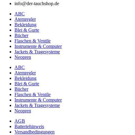
info@der-tauchshop.de
ABC
Atemregler
Bekleidung
Blei & Gurte
Bücher
Flaschen & Ventile
Instrumente & Computer
Jackets & Tragesysteme
Neopren
ABC
Atemregler
Bekleidung
Blei & Gurte
Bücher
Flaschen & Ventile
Instrumente & Computer
Jackets & Tragesysteme
Neopren
AGB
Batteriehinweis
Versandbedingungen