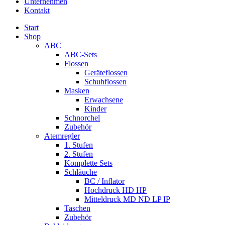
Unternehmen
Kontakt
Start
Shop
ABC
ABC-Sets
Flossen
Geräteflossen
Schuhflossen
Masken
Erwachsene
Kinder
Schnorchel
Zubehör
Atemregler
1. Stufen
2. Stufen
Komplette Sets
Schläuche
BC / Inflator
Hochdruck HD HP
Mitteldruck MD ND LP IP
Taschen
Zubehör