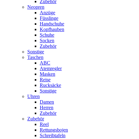
Zubehör
Neopren
Anzüge
Füsslinge
Handschuhe
Kopfhauben
Schuhe
Socken
Zubehör
Sonstige
Taschen
ABC
Atemregler
Masken
Reise
Rucksäcke
Sonstige
Uhren
Damen
Herren
Zubehör
Zubehör
Reel
Rettungsbojen
Schreibtafeln