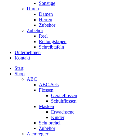
Sonstige
Uhren
Damen
Herren
Zubehör
Zubehör
Reel
Rettungsbojen
Schreibtafeln
Unternehmen
Kontakt
Start
Shop
ABC
ABC-Sets
Flossen
Geräteflossen
Schuhflossen
Masken
Erwachsene
Kinder
Schnorchel
Zubehör
Atemregler