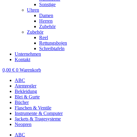
Sonstige
Uhren
Damen
Herren
Zubehör
Zubehör
Reel
Rettungsbojen
Schreibtafeln
Unternehmen
Kontakt
0,00
€
0
Warenkorb
ABC
Atemregler
Bekleidung
Blei & Gurte
Bücher
Flaschen & Ventile
Instrumente & Computer
Jackets & Tragesysteme
Neopren
ABC