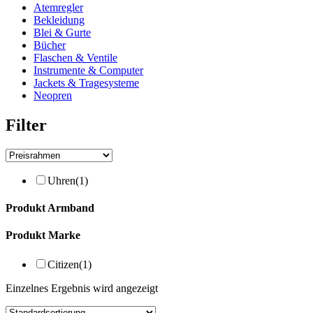
Atemregler
Bekleidung
Blei & Gurte
Bücher
Flaschen & Ventile
Instrumente & Computer
Jackets & Tragesysteme
Neopren
Filter
Uhren
(1)
Produkt Armband
Produkt Marke
Citizen
(1)
Einzelnes Ergebnis wird angezeigt