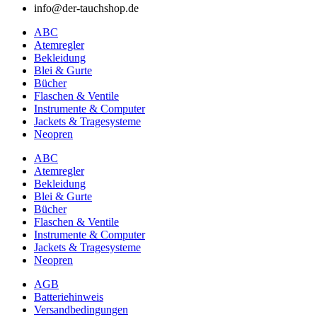
info@der-tauchshop.de
ABC
Atemregler
Bekleidung
Blei & Gurte
Bücher
Flaschen & Ventile
Instrumente & Computer
Jackets & Tragesysteme
Neopren
ABC
Atemregler
Bekleidung
Blei & Gurte
Bücher
Flaschen & Ventile
Instrumente & Computer
Jackets & Tragesysteme
Neopren
AGB
Batteriehinweis
Versandbedingungen