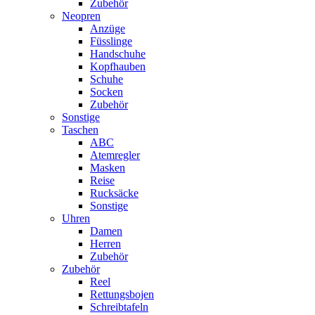
Zubehör
Neopren
Anzüge
Füsslinge
Handschuhe
Kopfhauben
Schuhe
Socken
Zubehör
Sonstige
Taschen
ABC
Atemregler
Masken
Reise
Rucksäcke
Sonstige
Uhren
Damen
Herren
Zubehör
Zubehör
Reel
Rettungsbojen
Schreibtafeln