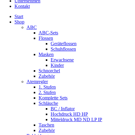
Unternehmen
Kontakt
Start
Shop
ABC
ABC-Sets
Flossen
Geräteflossen
Schuhflossen
Masken
Erwachsene
Kinder
Schnorchel
Zubehör
Atemregler
1. Stufen
2. Stufen
Komplette Sets
Schläuche
BC / Inflator
Hochdruck HD HP
Mitteldruck MD ND LP IP
Taschen
Zubehör