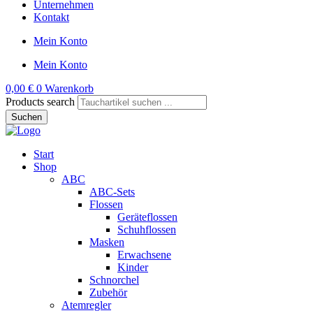
Unternehmen
Kontakt
Mein Konto
Mein Konto
0,00
€
0
Warenkorb
Products search
Suchen
Start
Shop
ABC
ABC-Sets
Flossen
Geräteflossen
Schuhflossen
Masken
Erwachsene
Kinder
Schnorchel
Zubehör
Atemregler