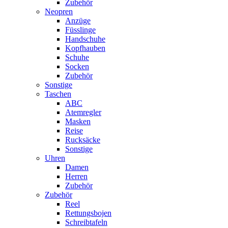
Zubehör
Neopren
Anzüge
Füsslinge
Handschuhe
Kopfhauben
Schuhe
Socken
Zubehör
Sonstige
Taschen
ABC
Atemregler
Masken
Reise
Rucksäcke
Sonstige
Uhren
Damen
Herren
Zubehör
Zubehör
Reel
Rettungsbojen
Schreibtafeln