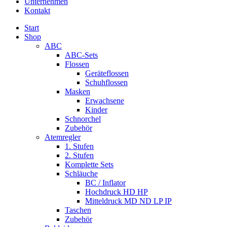
Unternehmen
Kontakt
Start
Shop
ABC
ABC-Sets
Flossen
Geräteflossen
Schuhflossen
Masken
Erwachsene
Kinder
Schnorchel
Zubehör
Atemregler
1. Stufen
2. Stufen
Komplette Sets
Schläuche
BC / Inflator
Hochdruck HD HP
Mitteldruck MD ND LP IP
Taschen
Zubehör