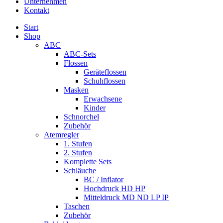
Unternehmen
Kontakt
Start
Shop
ABC
ABC-Sets
Flossen
Geräteflossen
Schuhflossen
Masken
Erwachsene
Kinder
Schnorchel
Zubehör
Atemregler
1. Stufen
2. Stufen
Komplette Sets
Schläuche
BC / Inflator
Hochdruck HD HP
Mitteldruck MD ND LP IP
Taschen
Zubehör