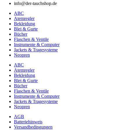
info@der-tauchshop.de
ABC
Atemregler
Bekleidung
Blei & Gurte
Bücher
Flaschen & Ventile
Instrumente & Computer
Jackets & Tragesysteme
Neopren
ABC
Atemregler
Bekleidung
Blei & Gurte
Bücher
Flaschen & Ventile
Instrumente & Computer
Jackets & Tragesysteme
Neopren
AGB
Batteriehinweis
Versandbedingungen