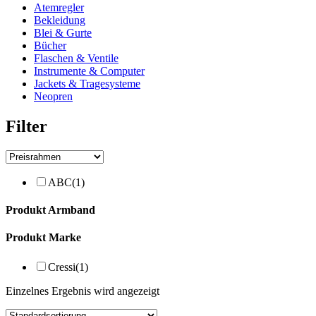
Atemregler
Bekleidung
Blei & Gurte
Bücher
Flaschen & Ventile
Instrumente & Computer
Jackets & Tragesysteme
Neopren
Filter
ABC
(1)
Produkt Armband
Produkt Marke
Cressi
(1)
Einzelnes Ergebnis wird angezeigt