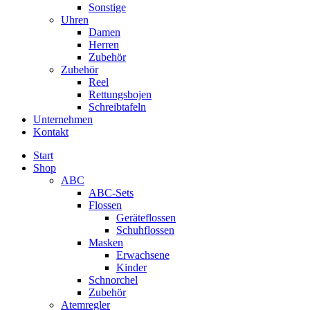
Sonstige
Uhren
Damen
Herren
Zubehör
Zubehör
Reel
Rettungsbojen
Schreibtafeln
Unternehmen
Kontakt
Start
Shop
ABC
ABC-Sets
Flossen
Geräteflossen
Schuhflossen
Masken
Erwachsene
Kinder
Schnorchel
Zubehör
Atemregler