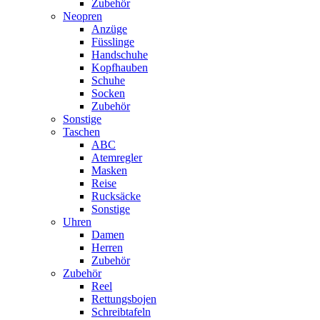
Zubehör
Neopren
Anzüge
Füsslinge
Handschuhe
Kopfhauben
Schuhe
Socken
Zubehör
Sonstige
Taschen
ABC
Atemregler
Masken
Reise
Rucksäcke
Sonstige
Uhren
Damen
Herren
Zubehör
Zubehör
Reel
Rettungsbojen
Schreibtafeln