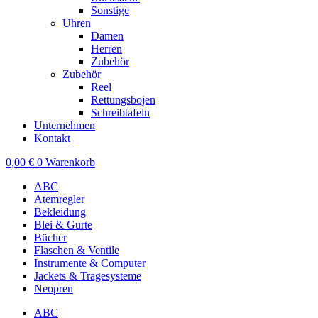
Sonstige
Uhren
Damen
Herren
Zubehör
Zubehör
Reel
Rettungsbojen
Schreibtafeln
Unternehmen
Kontakt
0,00
€
0
Warenkorb
ABC
Atemregler
Bekleidung
Blei & Gurte
Bücher
Flaschen & Ventile
Instrumente & Computer
Jackets & Tragesysteme
Neopren
ABC