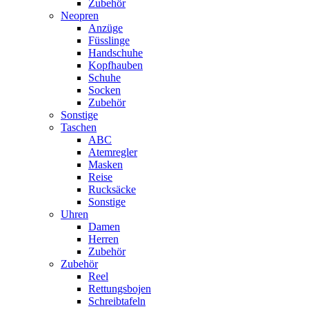
Zubehör
Neopren
Anzüge
Füsslinge
Handschuhe
Kopfhauben
Schuhe
Socken
Zubehör
Sonstige
Taschen
ABC
Atemregler
Masken
Reise
Rucksäcke
Sonstige
Uhren
Damen
Herren
Zubehör
Zubehör
Reel
Rettungsbojen
Schreibtafeln