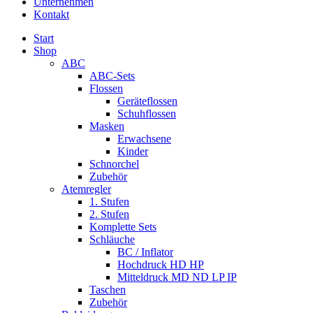
Unternehmen
Kontakt
Start
Shop
ABC
ABC-Sets
Flossen
Geräteflossen
Schuhflossen
Masken
Erwachsene
Kinder
Schnorchel
Zubehör
Atemregler
1. Stufen
2. Stufen
Komplette Sets
Schläuche
BC / Inflator
Hochdruck HD HP
Mitteldruck MD ND LP IP
Taschen
Zubehör