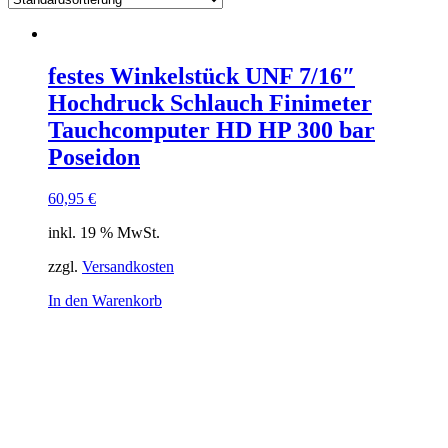
festes Winkelstück UNF 7/16″
Hochdruck Schlauch Finimeter
Tauchcomputer HD HP 300 bar
Poseidon
60,95
€
inkl. 19 % MwSt.
zzgl.
Versandkosten
In den Warenkorb