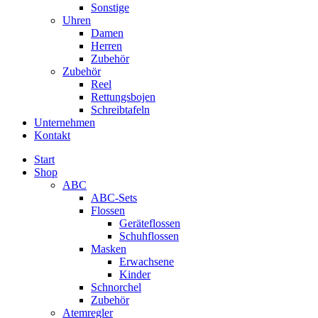
Sonstige
Uhren
Damen
Herren
Zubehör
Zubehör
Reel
Rettungsbojen
Schreibtafeln
Unternehmen
Kontakt
Start
Shop
ABC
ABC-Sets
Flossen
Geräteflossen
Schuhflossen
Masken
Erwachsene
Kinder
Schnorchel
Zubehör
Atemregler