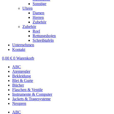
Sonstige
Uhren
Damen
Herren
Zubehör
Zubehör
Reel
Rettungsbojen
Schreibtafeln
Unternehmen
Kontakt
0,00
€
0
Warenkorb
ABC
Atemregler
Bekleidung
Blei & Gurte
Bücher
Flaschen & Ventile
Instrumente & Computer
Jackets & Tragesysteme
Neopren
ABC