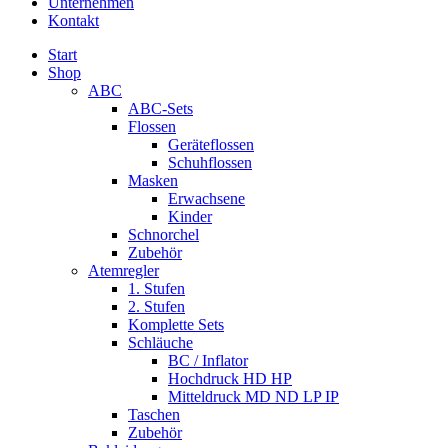
Unternehmen
Kontakt
Start
Shop
ABC
ABC-Sets
Flossen
Geräteflossen
Schuhflossen
Masken
Erwachsene
Kinder
Schnorchel
Zubehör
Atemregler
1. Stufen
2. Stufen
Komplette Sets
Schläuche
BC / Inflator
Hochdruck HD HP
Mitteldruck MD ND LP IP
Taschen
Zubehör