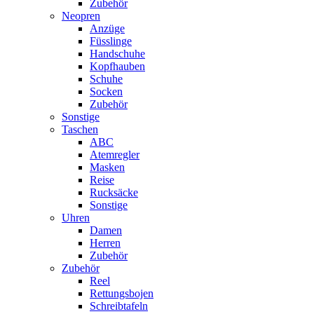
Zubehör
Neopren
Anzüge
Füsslinge
Handschuhe
Kopfhauben
Schuhe
Socken
Zubehör
Sonstige
Taschen
ABC
Atemregler
Masken
Reise
Rucksäcke
Sonstige
Uhren
Damen
Herren
Zubehör
Zubehör
Reel
Rettungsbojen
Schreibtafeln