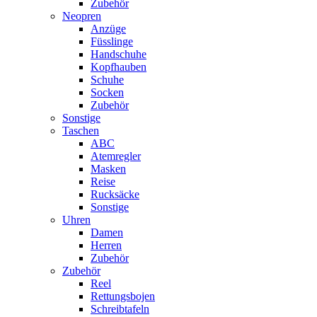
Zubehör
Neopren
Anzüge
Füsslinge
Handschuhe
Kopfhauben
Schuhe
Socken
Zubehör
Sonstige
Taschen
ABC
Atemregler
Masken
Reise
Rucksäcke
Sonstige
Uhren
Damen
Herren
Zubehör
Zubehör
Reel
Rettungsbojen
Schreibtafeln