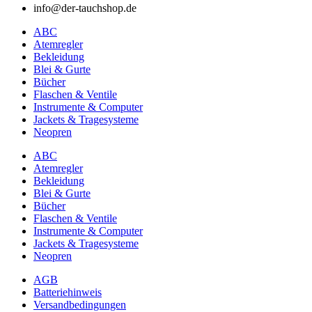
info@der-tauchshop.de
ABC
Atemregler
Bekleidung
Blei & Gurte
Bücher
Flaschen & Ventile
Instrumente & Computer
Jackets & Tragesysteme
Neopren
ABC
Atemregler
Bekleidung
Blei & Gurte
Bücher
Flaschen & Ventile
Instrumente & Computer
Jackets & Tragesysteme
Neopren
AGB
Batteriehinweis
Versandbedingungen