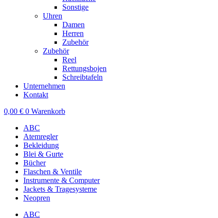
Sonstige
Uhren
Damen
Herren
Zubehör
Zubehör
Reel
Rettungsbojen
Schreibtafeln
Unternehmen
Kontakt
0,00
€
0
Warenkorb
ABC
Atemregler
Bekleidung
Blei & Gurte
Bücher
Flaschen & Ventile
Instrumente & Computer
Jackets & Tragesysteme
Neopren
ABC