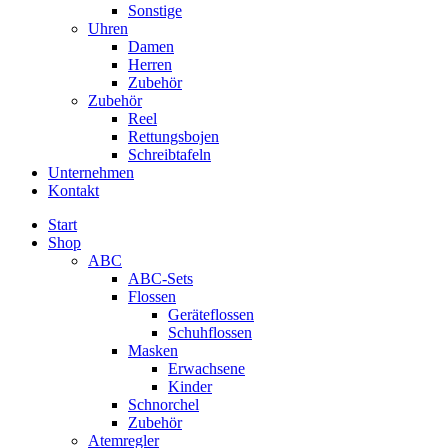
Sonstige
Uhren
Damen
Herren
Zubehör
Zubehör
Reel
Rettungsbojen
Schreibtafeln
Unternehmen
Kontakt
Start
Shop
ABC
ABC-Sets
Flossen
Geräteflossen
Schuhflossen
Masken
Erwachsene
Kinder
Schnorchel
Zubehör
Atemregler