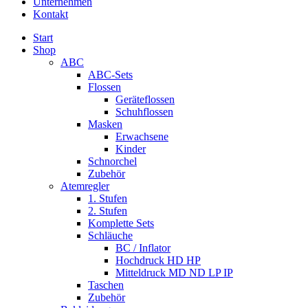
Unternehmen
Kontakt
Start
Shop
ABC
ABC-Sets
Flossen
Geräteflossen
Schuhflossen
Masken
Erwachsene
Kinder
Schnorchel
Zubehör
Atemregler
1. Stufen
2. Stufen
Komplette Sets
Schläuche
BC / Inflator
Hochdruck HD HP
Mitteldruck MD ND LP IP
Taschen
Zubehör