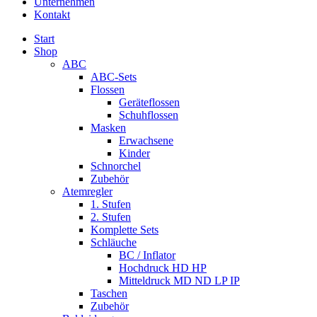
Unternehmen
Kontakt
Start
Shop
ABC
ABC-Sets
Flossen
Geräteflossen
Schuhflossen
Masken
Erwachsene
Kinder
Schnorchel
Zubehör
Atemregler
1. Stufen
2. Stufen
Komplette Sets
Schläuche
BC / Inflator
Hochdruck HD HP
Mitteldruck MD ND LP IP
Taschen
Zubehör