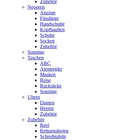
Zubehör
Neopren
Anzüge
Füsslinge
Handschuhe
Kopfhauben
Schuhe
Socken
Zubehör
Sonstige
Taschen
ABC
Atemregler
Masken
Reise
Rucksäcke
Sonstige
Uhren
Damen
Herren
Zubehör
Zubehör
Reel
Rettungsbojen
Schreibtafeln