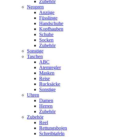
Zubehör
Neopren
Anzüge
Füsslinge
Handschuhe
Kopfhauben
Schuhe
Socken
Zubehör
Sonstige
Taschen
ABC
Atemregler
Masken
Reise
Rucksäcke
Sonstige
Uhren
Damen
Herren
Zubehör
Zubehör
Reel
Rettungsbojen
Schreibtafeln