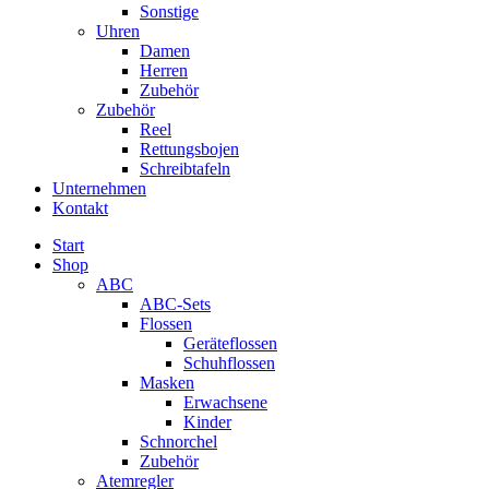
Sonstige
Uhren
Damen
Herren
Zubehör
Zubehör
Reel
Rettungsbojen
Schreibtafeln
Unternehmen
Kontakt
Start
Shop
ABC
ABC-Sets
Flossen
Geräteflossen
Schuhflossen
Masken
Erwachsene
Kinder
Schnorchel
Zubehör
Atemregler