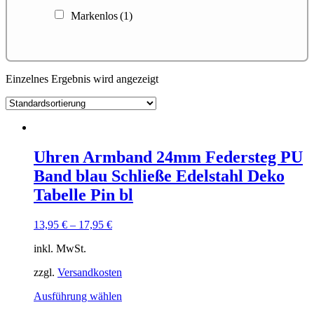
Markenlos
(1)
Einzelnes Ergebnis wird angezeigt
Uhren Armband 24mm Federsteg PU
Band blau Schließe Edelstahl Deko
Tabelle Pin bl
13,95
€
–
17,95
€
inkl. MwSt.
zzgl.
Versandkosten
Dieses
Ausführung wählen
Produkt