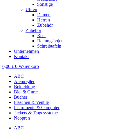
Sonstige
Uhren
Damen
Herren
Zubehör
Zubehör
Reel
Rettungsbojen
Schreibtafeln
Unternehmen
Kontakt
0,00
€
0
Warenkorb
ABC
Atemregler
Bekleidung
Blei & Gurte
Bücher
Flaschen & Ventile
Instrumente & Computer
Jackets & Tragesysteme
Neopren
ABC