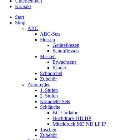
Unternehmen
Kontakt
Start
Shop
ABC
ABC-Sets
Flossen
Geräteflossen
Schuhflossen
Masken
Erwachsene
Kinder
Schnorchel
Zubehör
Atemregler
1. Stufen
2. Stufen
Komplette Sets
Schläuche
BC / Inflator
Hochdruck HD HP
Mitteldruck MD ND LP IP
Taschen
Zubehör